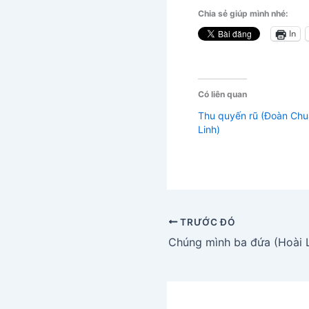
Chia sẻ giúp mình nhé:
In
Có liên quan
Thu quyến rũ (Đoàn Chu
Linh)
TRƯỚC ĐÓ