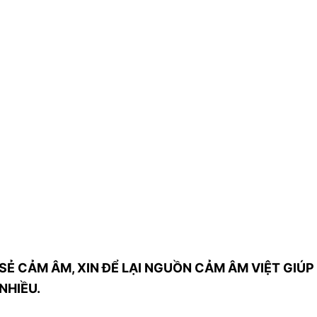
SẺ CẢM ÂM, XIN ĐỂ LẠI NGUỒN CẢM ÂM VIỆT GIÚP 
NHIỀU.