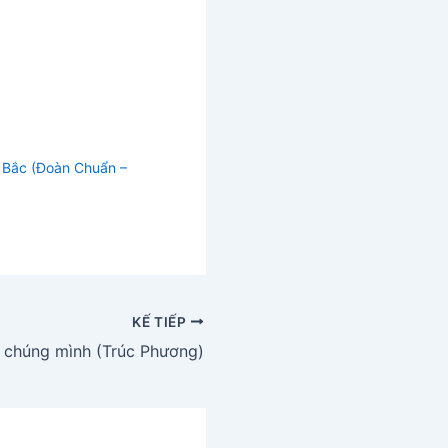
 Bắc (Đoàn Chuẩn –
KẾ TIẾP
 chúng mình (Trúc Phương)