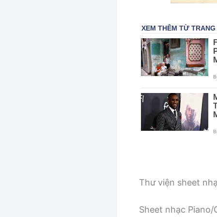
Thư viện sheet nh
Sheet nhạc Piano/G