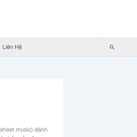
Tìm
Liên Hệ
kiếm
sheet music) dành