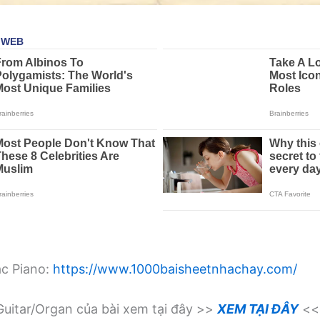
ạc Piano:
https://www.1000baisheetnhachay.com/
uitar/Organ của bài xem tại đây >>
XEM TẠI ĐÂY
<<