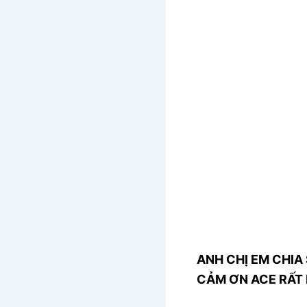
ANH CHỊ EM CHIA 
CẢM ƠN ACE RẤT 