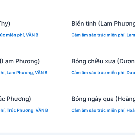
Thy)
Biển tình (Lam Phươn
úc miễn phí
,
VẦN B
Cảm âm sáo trúc miễn phí
,
Lam
ờ (Lam Phương)
Bóng chiều xưa (Dươn
hí
,
Lam Phương
,
VẦN B
Cảm âm sáo trúc miễn phí
,
Dươ
úc Phương)
Bóng ngày qua (Hoàng
hí
,
Trúc Phương
,
VẦN B
Cảm âm sáo trúc miễn phí
,
Hoà