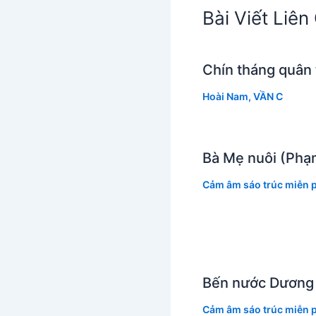
Bài Viết Liê
Chín tháng quân
Hoài Nam
,
VẦN C
Bà Mẹ nuôi (Phạ
Cảm âm sáo trúc miễn p
Bến nước Dương
Cảm âm sáo trúc miễn p