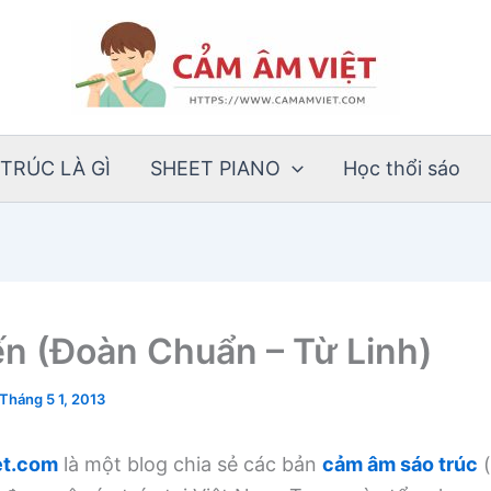
TRÚC LÀ GÌ
SHEET PIANO
Học thổi sáo
n (Đoàn Chuẩn – Từ Linh)
Tháng 5 1, 2013
t.com
là một blog chia sẻ các bản
cảm âm sáo trúc
(