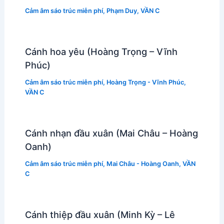
Cảm âm sáo trúc miễn phí
,
Phạm Duy
,
VẦN C
Cánh hoa yêu (Hoàng Trọng – Vĩnh
Phúc)
Cảm âm sáo trúc miễn phí
,
Hoàng Trọng - Vĩnh Phúc
,
VẦN C
Cánh nhạn đầu xuân (Mai Châu – Hoàng
Oanh)
Cảm âm sáo trúc miễn phí
,
Mai Châu - Hoàng Oanh
,
VẦN
C
Cánh thiệp đầu xuân (Minh Kỳ – Lê