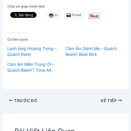
Chia sẻ giúp mình nhé:
In
Email
Có liên quan
Lạnh lùng (Hoàng Trọng –
Cảm Âm Gánh Mẹ – Quách
Quách Đàm)
Beem| Beat Bb4
Cảm âm Miền Trung Ơi –
Quách Beem | Tone A4
TRƯỚC ĐÓ
KẾ TIẾP