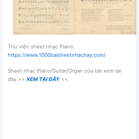
Thư viện sheet nhạc Piano:
https://www.1000baisheetnhachay.com/
Sheet nhạc Piano/Guitar/Organ của bài xem tại
đây >>
XEM TẠI ĐÂY
<<