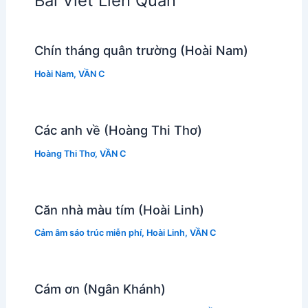
Bài Viết Liên Quan
Chín tháng quân trường (Hoài Nam)
Hoài Nam
,
VẦN C
Các anh về (Hoàng Thi Thơ)
Hoàng Thi Thơ
,
VẦN C
Căn nhà màu tím (Hoài Linh)
Cảm âm sáo trúc miễn phí
,
Hoài Linh
,
VẦN C
Cám ơn (Ngân Khánh)