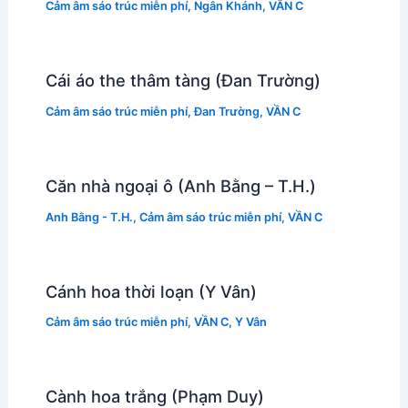
Cảm âm sáo trúc miễn phí
,
Ngân Khánh
,
VẦN C
Cái áo the thâm tàng (Đan Trường)
Cảm âm sáo trúc miễn phí
,
Đan Trường
,
VẦN C
Căn nhà ngoại ô (Anh Bằng – T.H.)
Anh Bằng - T.H.
,
Cảm âm sáo trúc miễn phí
,
VẦN C
Cánh hoa thời loạn (Y Vân)
Cảm âm sáo trúc miễn phí
,
VẦN C
,
Y Vân
Cành hoa trắng (Phạm Duy)