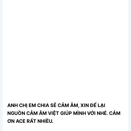
ANH CHỊ EM CHIA SẺ CẢM ÂM, XIN ĐỂ LẠI
NGUỒN CẢM ÂM VIỆT GIÚP MÌNH VỚI NHÉ. CẢM
ƠN ACE RẤT NHIỀU.