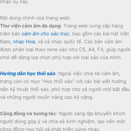
nhạc cụ này.
Nội dung chính của trang web:
Thư viện cảm âm đa dạng
:
Trang web cung cấp hàng
trăm bản
cảm âm cho sáo trúc
, bao gồm các bài hát Việt
Nam,
nhạc Hoa
, và cả nhạc quốc tế.
Các bản cảm âm
được phân loại theo tone sáo như C5, A4, F4, giúp người
chơi dễ dàng lựa chọn phù hợp với loại sáo của mình.
Hướng dẫn học thổi sáo
:
Ngoài việc chia sẻ cảm âm,
trang còn có mục "Học thổi sáo" với các bài viết hướng
dẫn kỹ thuật thổi sáo, phù hợp cho cả người mới bắt đầu
và những người muốn nâng cao kỹ năng.
Cộng đồng và tương tác
:
Người sáng lập khuyến khích
người dùng góp ý và chia sẻ kinh nghiệm, tạo nên một
cộng đồng học hỏi và phát triển cùng nhau.