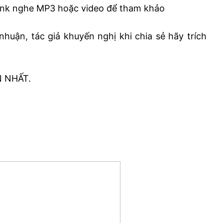
ink nghe MP3 hoặc video để tham khảo
nhuận, tác giả khuyến nghị khi chia sẻ hãy trích
N NHẤT.