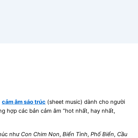
n
cảm âm sáo trúc
(sheet music) dành cho người
ng hợp các bản cảm âm “hot nhất, hay nhất,
khúc như
Con Chim Non
,
Biển Tình
,
Phố Biển
,
Cầu