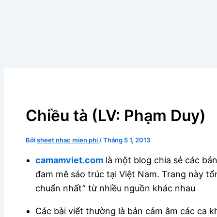
Chiều tà (LV: Phạm Duy)
Bởi
sheet nhac mien phi
/
Tháng 5 1, 2013
camamviet.com
là một blog chia sẻ các bả
đam mê sáo trúc tại Việt Nam. Trang này tổ
chuẩn nhất” từ nhiều nguồn khác nhau
Các bài viết thường là bản cảm âm các ca 