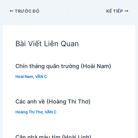
TRƯỚC ĐÓ
KẾ TIẾP
Bài Viết Liên Quan
Chín tháng quân trường (Hoài Nam)
Hoài Nam
,
VẦN C
Các anh về (Hoàng Thi Thơ)
Hoàng Thi Thơ
,
VẦN C
Căn nhà màu tím (Hoài Linh)