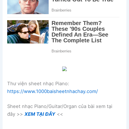
Thư viện sheet nhạc Piano:
https://www.1000baisheetnhachay.com/
Sheet nhạc Piano/Guitar/Organ của bài xem tại
đây >>
XEM TẠI ĐÂY
<<