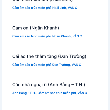
Cảm âm sáo trúc miễn phí
,
Hoài Linh
,
VẦN C
Cám ơn (Ngân Khánh)
Cảm âm sáo trúc miễn phí
,
Ngân Khánh
,
VẦN C
Cái áo the thâm tàng (Đan Trường)
Cảm âm sáo trúc miễn phí
,
Đan Trường
,
VẦN C
Căn nhà ngoại ô (Anh Bằng – T.H.)
Anh Bằng - T.H.
,
Cảm âm sáo trúc miễn phí
,
VẦN C