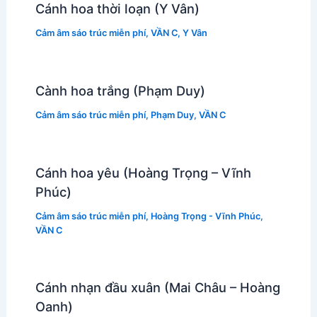
Cánh hoa thời loạn (Y Vân)
Cảm âm sáo trúc miễn phí
,
VẦN C
,
Y Vân
Cành hoa trắng (Phạm Duy)
Cảm âm sáo trúc miễn phí
,
Phạm Duy
,
VẦN C
Cánh hoa yêu (Hoàng Trọng – Vĩnh
Phúc)
Cảm âm sáo trúc miễn phí
,
Hoàng Trọng - Vĩnh Phúc
,
VẦN C
Cánh nhạn đầu xuân (Mai Châu – Hoàng
Oanh)