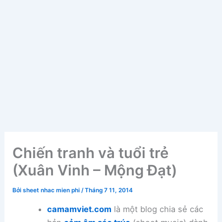
Chiến tranh và tuổi trẻ
(Xuân Vinh – Mộng Đạt)
Bởi
sheet nhac mien phi
/
Tháng 7 11, 2014
camamviet.com
là một blog chia sẻ các