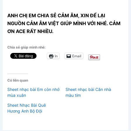
ANH CHỊ EM CHIA SẺ CẢM ÂM, XIN ĐỂ LẠI
NGUỒN CẢM ÂM VIỆT GIÚP MÌNH VỚI NHÉ. CẢM
ƠN ACE RẤT NHIỀU.
Chia sẻ giúp mình nhé:
In
Email
Có liên quan
Sheet nhạc bài Em còn nhớ
Sheet nhạc bài Căn nhà
mùa xuân
màu tím
Sheet Nhạc Bài Quê
Hương Anh Bộ Đội