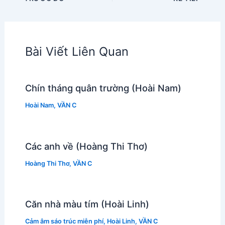
Bài Viết Liên Quan
Chín tháng quân trường (Hoài Nam)
Hoài Nam
,
VẦN C
Các anh về (Hoàng Thi Thơ)
Hoàng Thi Thơ
,
VẦN C
Căn nhà màu tím (Hoài Linh)
Cảm âm sáo trúc miễn phí
,
Hoài Linh
,
VẦN C