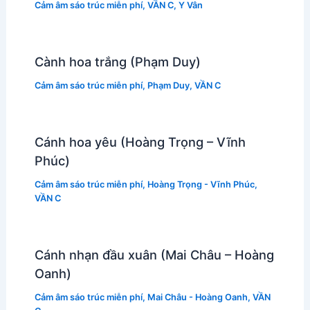
Cảm âm sáo trúc miễn phí
,
VẦN C
,
Y Vân
Cành hoa trắng (Phạm Duy)
Cảm âm sáo trúc miễn phí
,
Phạm Duy
,
VẦN C
Cánh hoa yêu (Hoàng Trọng – Vĩnh
Phúc)
Cảm âm sáo trúc miễn phí
,
Hoàng Trọng - Vĩnh Phúc
,
VẦN C
Cánh nhạn đầu xuân (Mai Châu – Hoàng
Oanh)
Cảm âm sáo trúc miễn phí
,
Mai Châu - Hoàng Oanh
,
VẦN