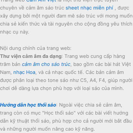
chuyên về cảm âm sáo trúc
sheet nhạc miễn phí
, được
xây dựng bởi một người đam mê sáo trúc với mong muốn
chia sẻ kiến thức và tài nguyên cho cộng đồng yêu thích
nhạc cụ này.
Nội dung chính của trang web:
Thư viện cảm âm đa dạng
:
Trang web cung cấp hàng
trăm bản
cảm âm cho sáo trúc
, bao gồm các bài hát Việt
Nam,
nhạc Hoa
, và cả nhạc quốc tế.
Các bản cảm âm
được phân loại theo tone sáo như C5, A4, F4, giúp người
chơi dễ dàng lựa chọn phù hợp với loại sáo của mình.
Hướng dẫn học thổi sáo
:
Ngoài việc chia sẻ cảm âm,
trang còn có mục "Học thổi sáo" với các bài viết hướng
dẫn kỹ thuật thổi sáo, phù hợp cho cả người mới bắt đầu
và những người muốn nâng cao kỹ năng.