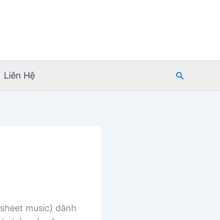
Tìm
Liên Hệ
kiếm
sheet music) dành