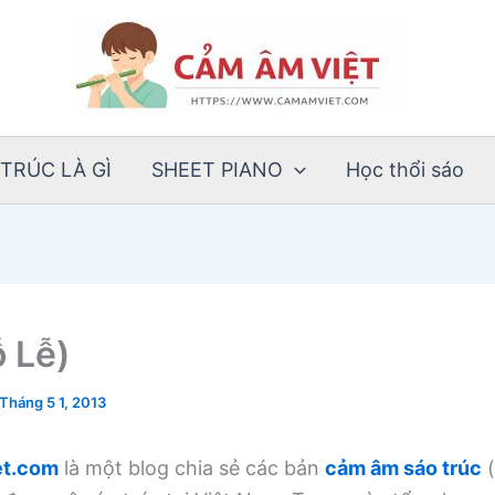
TRÚC LÀ GÌ
SHEET PIANO
Học thổi sáo
ỗ Lễ)
Tháng 5 1, 2013
t.com
là một blog chia sẻ các bản
cảm âm sáo trúc
(