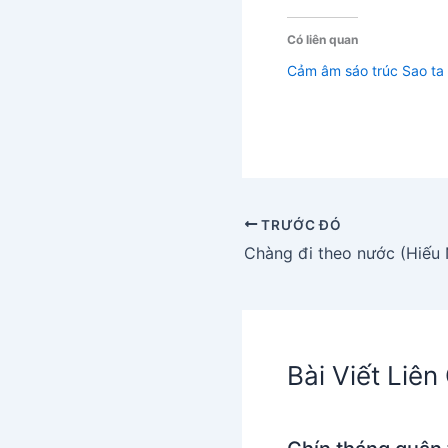
Có liên quan
Cảm âm sáo trúc Sao ta 
TRƯỚC ĐÓ
Chàng đi theo nước (Hiếu 
Bài Viết Liê