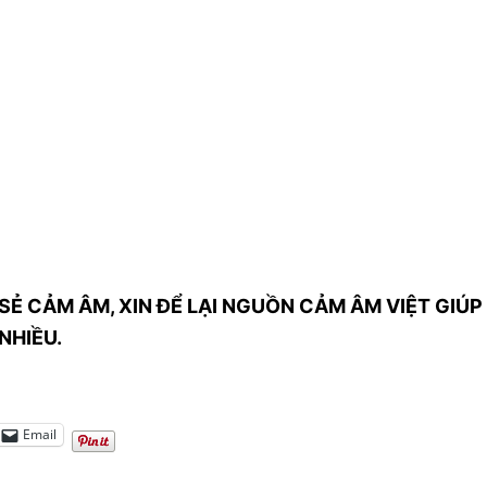
SẺ CẢM ÂM, XIN ĐỂ LẠI NGUỒN CẢM ÂM VIỆT GIÚP 
NHIỀU.
Email