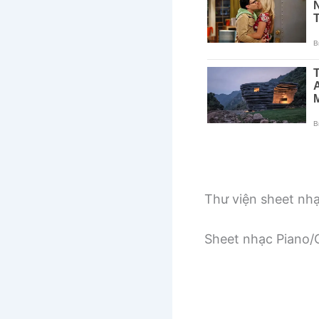
Thư viện sheet nh
Sheet nhạc Piano/G