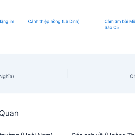
lặng im
Cánh thiệp hồng (Lê Dinh)
Cảm âm bài Mi
Sáo C5
Nghĩa)
Ch
n Quan