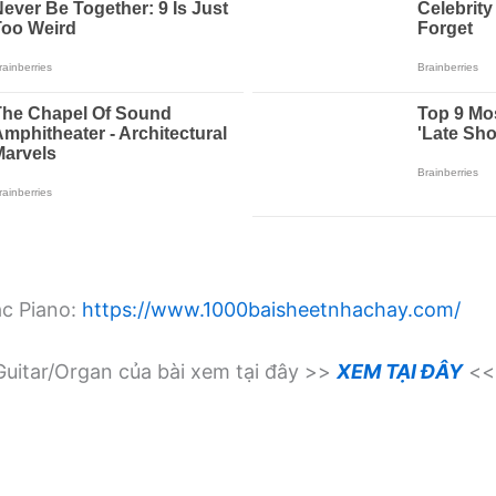
ạc Piano:
https://www.1000baisheetnhachay.com/
uitar/Organ của bài xem tại đây >>
XEM TẠI ĐÂY
<<