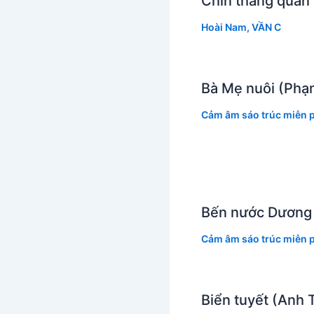
Chín tháng quân
Hoài Nam
,
VẦN C
Bà Mẹ nuôi (Phạ
Cảm âm sáo trúc miễn p
Bến nước Dương
Cảm âm sáo trúc miễn p
Biển tuyết (Anh 