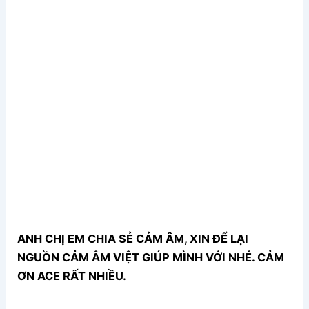
ANH CHỊ EM CHIA SẺ CẢM ÂM, XIN ĐỂ LẠI
NGUỒN CẢM ÂM VIỆT GIÚP MÌNH VỚI NHÉ. CẢM
ƠN ACE RẤT NHIỀU.