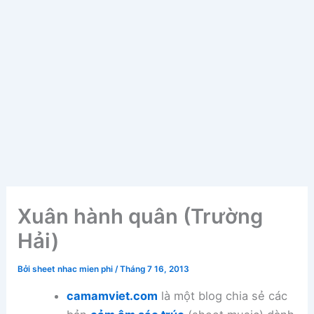
Xuân hành quân (Trường
Hải)
Bởi
sheet nhac mien phi
/
Tháng 7 16, 2013
camamviet.com
là một blog chia sẻ các