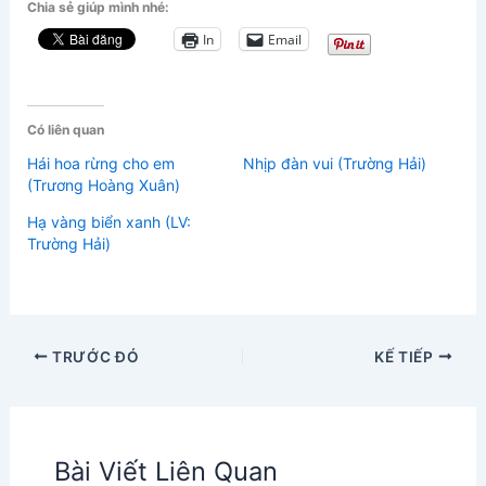
Chia sẻ giúp mình nhé:
In
Email
Có liên quan
Hái hoa rừng cho em
Nhịp đàn vui (Trường Hải)
(Trương Hoàng Xuân)
Hạ vàng biển xanh (LV:
Trường Hải)
TRƯỚC ĐÓ
KẾ TIẾP
Bài Viết Liên Quan