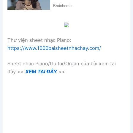
Thư viện sheet nhạc Piano:
https://www.1000baisheetnhachay.com/
Sheet nhạc Piano/Guitar/Organ của bài xem tại
đây >>
XEM TẠI ĐÂY
<<