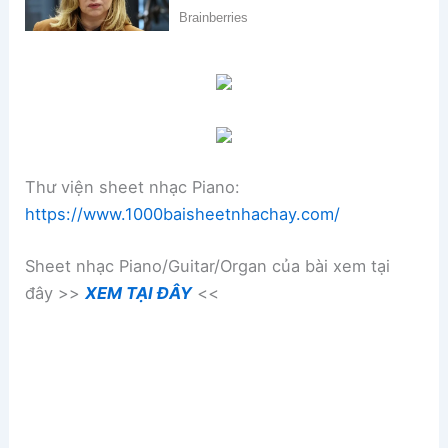
Thư viện sheet nhạc Piano:
https://www.1000baisheetnhachay.com/
Sheet nhạc Piano/Guitar/Organ của bài xem tại
đây >>
XEM TẠI ĐÂY
<<