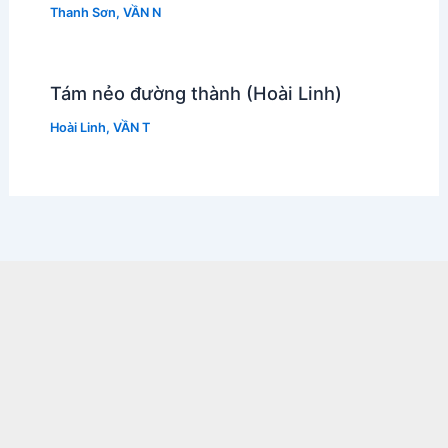
Thanh Sơn
,
VẦN N
Tám nẻo đường thành (Hoài Linh)
Hoài Linh
,
VẦN T