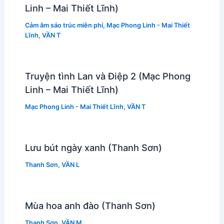
Linh – Mai Thiết Lĩnh)
Cảm âm sáo trúc miễn phí
,
Mạc Phong Linh - Mai Thiết
Lĩnh
,
VẦN T
Truyện tình Lan và Điệp 2 (Mạc Phong
Linh – Mai Thiết Lĩnh)
Mạc Phong Linh - Mai Thiết Lĩnh
,
VẦN T
Lưu bút ngày xanh (Thanh Sơn)
Thanh Sơn
,
VẦN L
Mùa hoa anh đào (Thanh Sơn)
Thanh Sơn
,
VẦN M