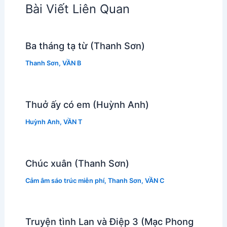
Bài Viết Liên Quan
Ba tháng tạ từ (Thanh Sơn)
Thanh Sơn
,
VẦN B
Thuở ấy có em (Huỳnh Anh)
Huỳnh Anh
,
VẦN T
Chúc xuân (Thanh Sơn)
Cảm âm sáo trúc miễn phí
,
Thanh Sơn
,
VẦN C
Truyện tình Lan và Điệp 3 (Mạc Phong