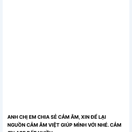
ANH CHỊ EM CHIA SẺ CẢM ÂM, XIN ĐỂ LẠI
NGUỒN CẢM ÂM VIỆT GIÚP MÌNH VỚI NHÉ. CẢM