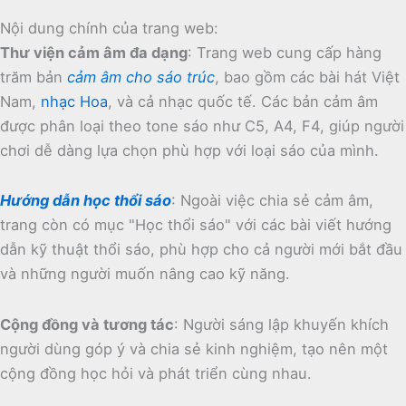
Nội dung chính của trang web:
Thư viện cảm âm đa dạng
:
Trang web cung cấp hàng
trăm bản
cảm âm cho sáo trúc
, bao gồm các bài hát Việt
Nam,
nhạc Hoa
, và cả nhạc quốc tế.
Các bản cảm âm
được phân loại theo tone sáo như C5, A4, F4, giúp người
chơi dễ dàng lựa chọn phù hợp với loại sáo của mình.
Hướng dẫn học thổi sáo
:
Ngoài việc chia sẻ cảm âm,
trang còn có mục "Học thổi sáo" với các bài viết hướng
dẫn kỹ thuật thổi sáo, phù hợp cho cả người mới bắt đầu
và những người muốn nâng cao kỹ năng.
Cộng đồng và tương tác
:
Người sáng lập khuyến khích
người dùng góp ý và chia sẻ kinh nghiệm, tạo nên một
cộng đồng học hỏi và phát triển cùng nhau.