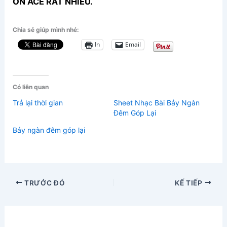
ƠN ACE RẤT NHIỀU.
Chia sẻ giúp mình nhé:
In
Email
Có liên quan
Trả lại thời gian
Sheet Nhạc Bài Bảy Ngàn
Đêm Góp Lại
Bảy ngàn đêm góp lại
TRƯỚC ĐÓ
KẾ TIẾP