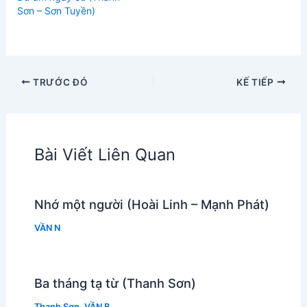
Sơn – Sơn Tuyền)
TRƯỚC ĐÓ
KẾ TIẾP
Bài Viết Liên Quan
Nhớ một người (Hoài Linh – Mạnh Phát)
VẦN N
Ba tháng tạ từ (Thanh Sơn)
Thanh Sơn
,
VẦN B