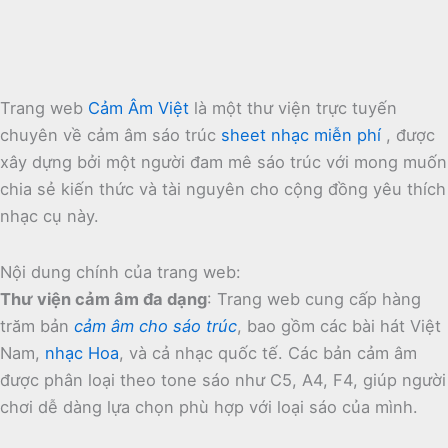
Trang web
Cảm Âm Việt
là một thư viện trực tuyến
chuyên về cảm âm sáo trúc
sheet nhạc miễn phí
, được
xây dựng bởi một người đam mê sáo trúc với mong muốn
chia sẻ kiến thức và tài nguyên cho cộng đồng yêu thích
nhạc cụ này.
Nội dung chính của trang web:
Thư viện cảm âm đa dạng
:
Trang web cung cấp hàng
trăm bản
cảm âm cho sáo trúc
, bao gồm các bài hát Việt
Nam,
nhạc Hoa
, và cả nhạc quốc tế.
Các bản cảm âm
được phân loại theo tone sáo như C5, A4, F4, giúp người
chơi dễ dàng lựa chọn phù hợp với loại sáo của mình.