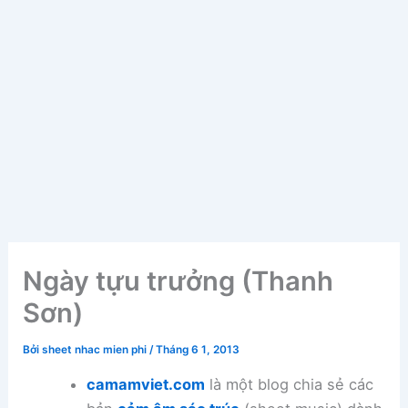
Ngày tựu trưởng (Thanh
Sơn)
Bởi
sheet nhac mien phi
/
Tháng 6 1, 2013
camamviet.com
là một blog chia sẻ các