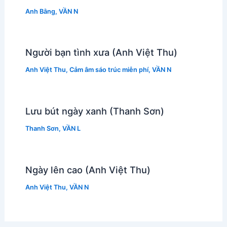
Anh Bằng
,
VẦN N
Người bạn tình xưa (Anh Việt Thu)
Anh Việt Thu
,
Cảm âm sáo trúc miễn phí
,
VẦN N
Lưu bút ngày xanh (Thanh Sơn)
Thanh Sơn
,
VẦN L
Ngày lên cao (Anh Việt Thu)
Anh Việt Thu
,
VẦN N