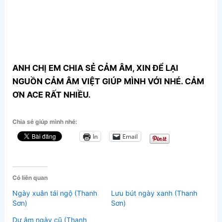
ANH CHỊ EM CHIA SẺ CẢM ÂM, XIN ĐỂ LẠI
NGUỒN CẢM ÂM VIỆT GIÚP MÌNH VỚI NHÉ. CẢM
ƠN ACE RẤT NHIỀU.
Chia sẻ giúp mình nhé:
In
Email
Có liên quan
Ngày xuân tái ngộ (Thanh
Lưu bút ngày xanh (Thanh
Sơn)
Sơn)
Dư âm ngày cũ (Thanh