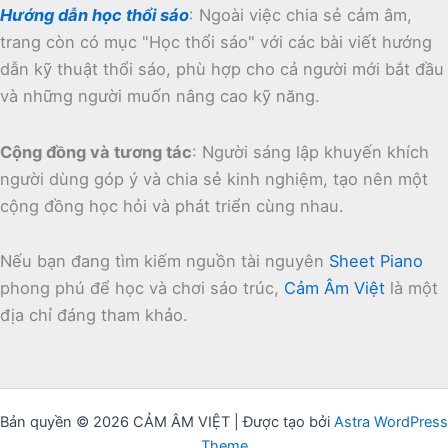
Hướng dẫn học thổi sáo
:
Ngoài việc chia sẻ cảm âm,
trang còn có mục "Học thổi sáo" với các bài viết hướng
dẫn kỹ thuật thổi sáo, phù hợp cho cả người mới bắt đầu
và những người muốn nâng cao kỹ năng.
Cộng đồng và tương tác
:
Người sáng lập khuyến khích
người dùng góp ý và chia sẻ kinh nghiệm, tạo nên một
cộng đồng học hỏi và phát triển cùng nhau.
Nếu bạn đang tìm kiếm nguồn tài nguyên
Sheet Piano
phong phú để học và chơi sáo trúc,
Cảm Âm Việt
là một
địa chỉ đáng tham khảo.
Bản quyền © 2026 CẢM ÂM VIỆT | Được tạo bởi
Astra WordPress
Theme