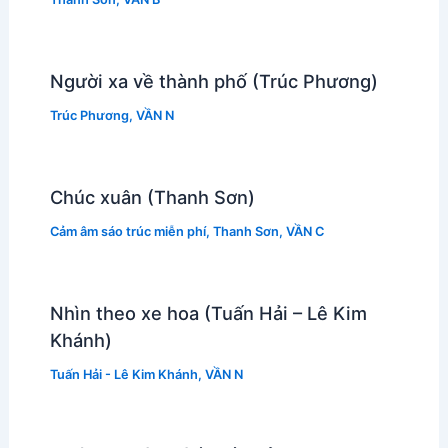
Người xa về thành phố (Trúc Phương)
Trúc Phương
,
VẦN N
Chúc xuân (Thanh Sơn)
Cảm âm sáo trúc miễn phí
,
Thanh Sơn
,
VẦN C
Nhìn theo xe hoa (Tuấn Hải – Lê Kim
Khánh)
Tuấn Hải - Lê Kim Khánh
,
VẦN N