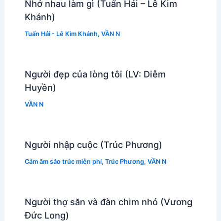
Nhớ nhau làm gì (Tuấn Hải – Lê Kim
Khánh)
Tuấn Hải - Lê Kim Khánh
,
VẦN N
Người đẹp của lòng tôi (LV: Diễm
Huyền)
VẦN N
Người nhập cuộc (Trúc Phương)
Cảm âm sáo trúc miễn phí
,
Trúc Phương
,
VẦN N
Người thợ săn và đàn chim nhỏ (Vương
Đức Long)