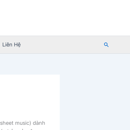
Tìm
Liên Hệ
kiếm
sheet music) dành