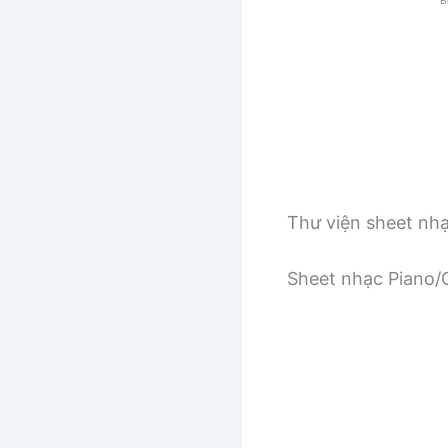
Thư viện sheet nh
Sheet nhạc Piano/G