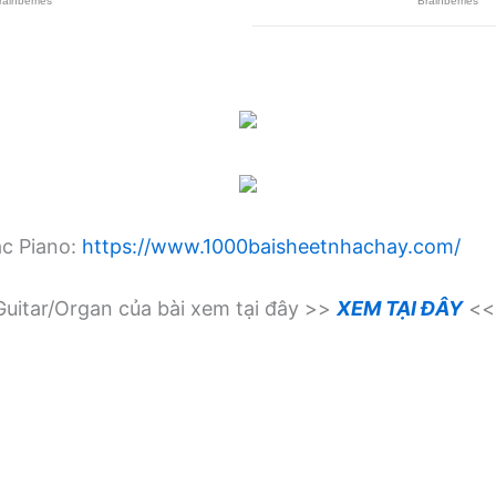
ạc Piano:
https://www.1000baisheetnhachay.com/
uitar/Organ của bài xem tại đây >>
XEM TẠI ĐÂY
<<