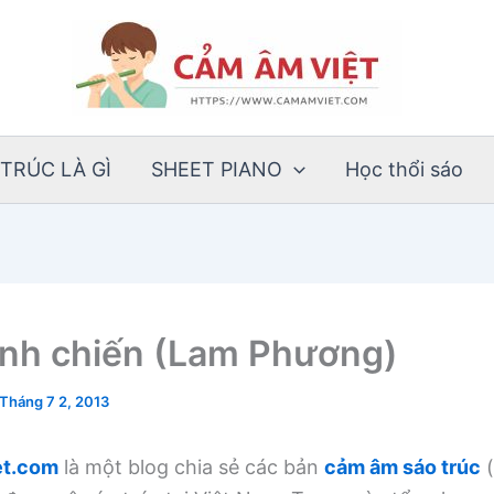
TRÚC LÀ GÌ
SHEET PIANO
Học thổi sáo
lính chiến (Lam Phương)
Tháng 7 2, 2013
t.com
là một blog chia sẻ các bản
cảm âm sáo trúc
(