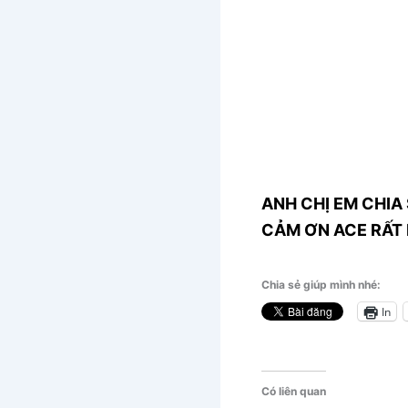
ANH CHỊ EM CHIA 
CẢM ƠN ACE RẤT 
Chia sẻ giúp mình nhé:
In
Có liên quan