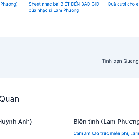
m Phương)
Sheet nhạc bài BIẾT ĐẾN BAO GIỜ
Quà cưới cho 
của nhạc sĩ Lam Phương
n Quan
Huỳnh Anh)
Biển tình (Lam Phươn
Cảm âm sáo trúc miễn phí
,
Lam