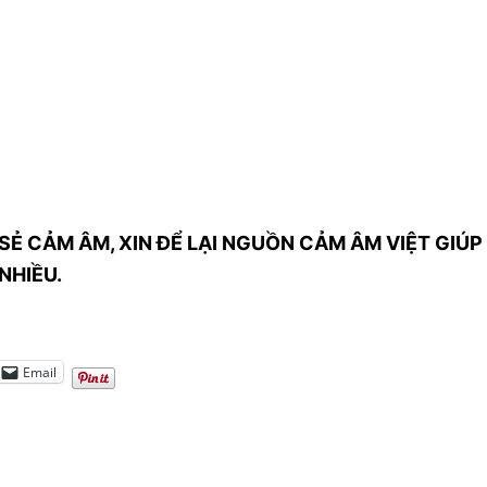
SẺ CẢM ÂM, XIN ĐỂ LẠI NGUỒN CẢM ÂM VIỆT GIÚP 
NHIỀU.
Email