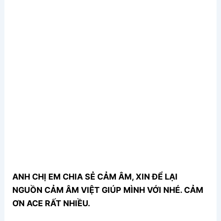
ANH CHỊ EM CHIA SẺ CẢM ÂM, XIN ĐỂ LẠI
NGUỒN CẢM ÂM VIỆT GIÚP MÌNH VỚI NHÉ. CẢM
ƠN ACE RẤT NHIỀU.