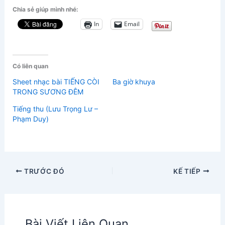
Chia sẻ giúp mình nhé:
In
Email
Có liên quan
Sheet nhạc bài TIẾNG CÒI
Ba giờ khuya
TRONG SƯƠNG ĐÊM
Tiếng thu (Lưu Trọng Lư –
Phạm Duy)
TRƯỚC ĐÓ
KẾ TIẾP
Bài Viết Liên Quan