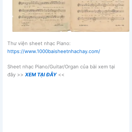
Thư viện sheet nhạc Piano:
https://www.1000baisheetnhachay.com/
Sheet nhạc Piano/Guitar/Organ của bài xem tại
đây >>
XEM TẠI ĐÂY
<<