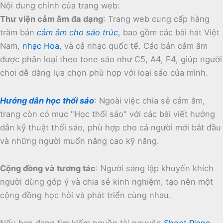
Nội dung chính của trang web:
Thư viện cảm âm đa dạng
:
Trang web cung cấp hàng
trăm bản
cảm âm cho sáo trúc
, bao gồm các bài hát Việt
Nam,
nhạc Hoa
, và cả nhạc quốc tế.
Các bản cảm âm
được phân loại theo tone sáo như C5, A4, F4, giúp người
chơi dễ dàng lựa chọn phù hợp với loại sáo của mình.
Hướng dẫn học thổi sáo
:
Ngoài việc chia sẻ cảm âm,
trang còn có mục "Học thổi sáo" với các bài viết hướng
dẫn kỹ thuật thổi sáo, phù hợp cho cả người mới bắt đầu
và những người muốn nâng cao kỹ năng.
Cộng đồng và tương tác
:
Người sáng lập khuyến khích
người dùng góp ý và chia sẻ kinh nghiệm, tạo nên một
cộng đồng học hỏi và phát triển cùng nhau.