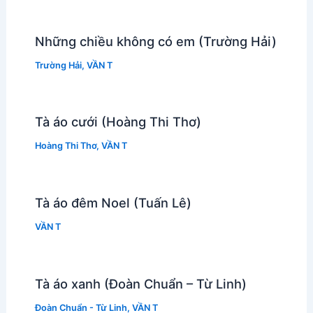
Những chiều không có em (Trường Hải)
Trường Hải
,
VẦN T
Tà áo cưới (Hoàng Thi Thơ)
Hoàng Thi Thơ
,
VẦN T
Tà áo đêm Noel (Tuấn Lê)
VẦN T
Tà áo xanh (Đoàn Chuẩn – Từ Linh)
Đoàn Chuẩn - Từ Linh
,
VẦN T