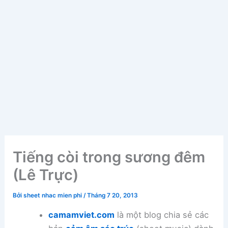
Tiếng còi trong sương đêm
(Lê Trực)
Bởi
sheet nhac mien phi
/
Tháng 7 20, 2013
camamviet.com
là một blog chia sẻ các