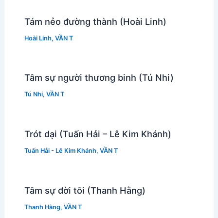
Tám nẻo đường thành (Hoài Linh)
Hoài Linh
,
VẦN T
Tâm sự người thương binh (Tú Nhi)
Tú Nhi
,
VẦN T
Trót dại (Tuấn Hải – Lê Kim Khánh)
Tuấn Hải - Lê Kim Khánh
,
VẦN T
Tâm sự đời tôi (Thanh Hằng)
Thanh Hằng
,
VẦN T