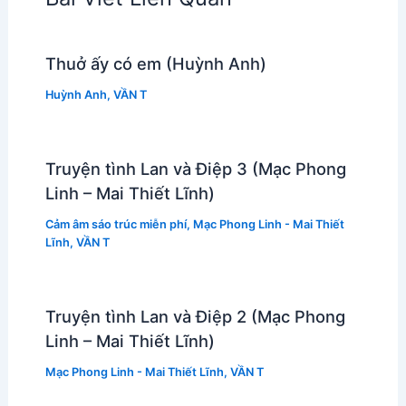
Thuở ấy có em (Huỳnh Anh)
Huỳnh Anh
,
VẦN T
Truyện tình Lan và Điệp 3 (Mạc Phong
Linh – Mai Thiết Lĩnh)
Cảm âm sáo trúc miễn phí
,
Mạc Phong Linh - Mai Thiết
Lĩnh
,
VẦN T
Truyện tình Lan và Điệp 2 (Mạc Phong
Linh – Mai Thiết Lĩnh)
Mạc Phong Linh - Mai Thiết Lĩnh
,
VẦN T