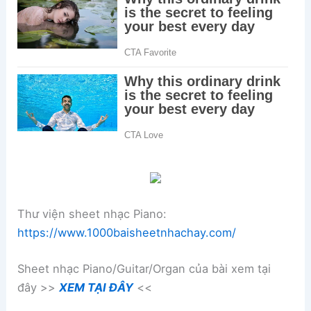
Thư viện sheet nhạc Piano:
https://www.1000baisheetnhachay.com/
Sheet nhạc Piano/Guitar/Organ của bài xem tại
đây >>
XEM TẠI ĐÂY
<<