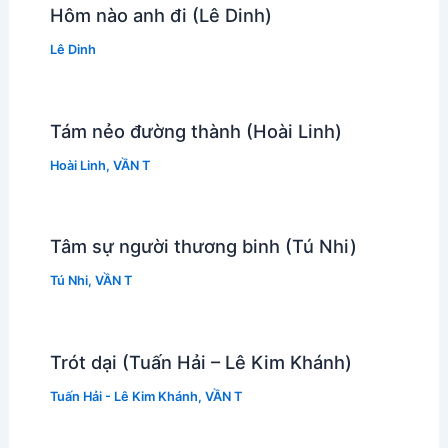
Hôm nào anh đi (Lê Dinh)
Lê Dinh
Tám nẻo đường thành (Hoài Linh)
Hoài Linh
,
VẦN T
Tâm sự người thương binh (Tú Nhi)
Tú Nhi
,
VẦN T
Trót dại (Tuấn Hải – Lê Kim Khánh)
Tuấn Hải - Lê Kim Khánh
,
VẦN T