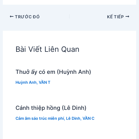
TRƯỚC ĐÓ
KẾ TIẾP
Bài Viết Liên Quan
Thuở ấy có em (Huỳnh Anh)
Huỳnh Anh
,
VẦN T
Cánh thiệp hồng (Lê Dinh)
Cảm âm sáo trúc miễn phí
,
Lê Dinh
,
VẦN C