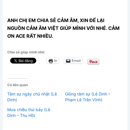
ANH CHỊ EM CHIA SẺ CẢM ÂM, XIN ĐỂ LẠI
NGUỒN CẢM ÂM VIỆT GIÚP MÌNH VỚI NHÉ. CẢM
ƠN ACE RẤT NHIỀU.
Chia sẻ giúp mình nhé:
In
Email
Có liên quan
Tâm sự ngày chủ nhật (Lê
Giòng tâm sự (Lê Dinh –
Dinh)
Phạm Lê Trần Vĩnh)
Mưa chiều thứ bảy (Lê
Dinh – Thu Hồ)