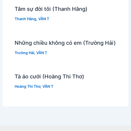
Tâm sự đời tôi (Thanh Hằng)
Thanh Hằng
,
VẦN T
Những chiều không có em (Trường Hải)
Trường Hải
,
VẦN T
Tà áo cưới (Hoàng Thi Thơ)
Hoàng Thi Thơ
,
VẦN T