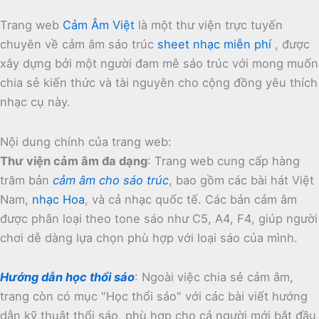
Trang web
Cảm Âm Việt
là một thư viện trực tuyến
chuyên về cảm âm sáo trúc
sheet nhạc miễn phí
, được
xây dựng bởi một người đam mê sáo trúc với mong muốn
chia sẻ kiến thức và tài nguyên cho cộng đồng yêu thích
nhạc cụ này.
Nội dung chính của trang web:
Thư viện cảm âm đa dạng
:
Trang web cung cấp hàng
trăm bản
cảm âm cho sáo trúc
, bao gồm các bài hát Việt
Nam,
nhạc Hoa
, và cả nhạc quốc tế.
Các bản cảm âm
được phân loại theo tone sáo như C5, A4, F4, giúp người
chơi dễ dàng lựa chọn phù hợp với loại sáo của mình.
Hướng dẫn học thổi sáo
:
Ngoài việc chia sẻ cảm âm,
trang còn có mục "Học thổi sáo" với các bài viết hướng
dẫn kỹ thuật thổi sáo, phù hợp cho cả người mới bắt đầu