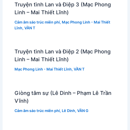
Truyện tình Lan và Điệp 3 (Mạc Phong
Linh – Mai Thiết Lĩnh)
Cảm âm sáo trúc miễn phí
,
Mạc Phong Linh - Mai Thiết
Lĩnh
,
VẦN T
Truyện tình Lan và Điệp 2 (Mạc Phong
Linh – Mai Thiết Lĩnh)
Mạc Phong Linh - Mai Thiết Lĩnh
,
VẦN T
Giòng tâm sự (Lê Dinh – Phạm Lê Trần
Vĩnh)
Cảm âm sáo trúc miễn phí
,
Lê Dinh
,
VẦN G