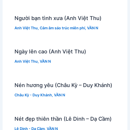
Người bạn tình xưa (Anh Việt Thu)
Anh Việt Thu
,
Cảm âm sáo trúc miễn phí
,
VẦN N
Ngày lên cao (Anh Việt Thu)
Anh Việt Thu
,
VẦN N
Nén hương yêu (Châu Kỳ – Duy Khánh)
Châu Kỳ - Duy Khánh
,
VẦN N
Nét đẹp thiên thần (Lê Dinh – Dạ Cầm)
Lê Dinh - Dạ Cầm
,
VẦN N