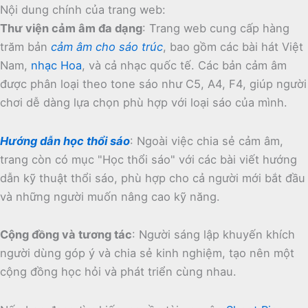
Nội dung chính của trang web:
Thư viện cảm âm đa dạng
:
Trang web cung cấp hàng
trăm bản
cảm âm cho sáo trúc
, bao gồm các bài hát Việt
Nam,
nhạc Hoa
, và cả nhạc quốc tế.
Các bản cảm âm
được phân loại theo tone sáo như C5, A4, F4, giúp người
chơi dễ dàng lựa chọn phù hợp với loại sáo của mình.
Hướng dẫn học thổi sáo
:
Ngoài việc chia sẻ cảm âm,
trang còn có mục "Học thổi sáo" với các bài viết hướng
dẫn kỹ thuật thổi sáo, phù hợp cho cả người mới bắt đầu
và những người muốn nâng cao kỹ năng.
Cộng đồng và tương tác
:
Người sáng lập khuyến khích
người dùng góp ý và chia sẻ kinh nghiệm, tạo nên một
cộng đồng học hỏi và phát triển cùng nhau.