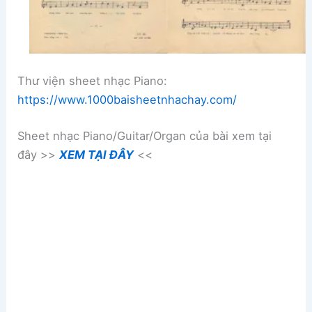
Thư viện sheet nhạc Piano:
https://www.1000baisheetnhachay.com/
Sheet nhạc Piano/Guitar/Organ của bài xem tại
đây >>
XEM TẠI ĐÂY
<<