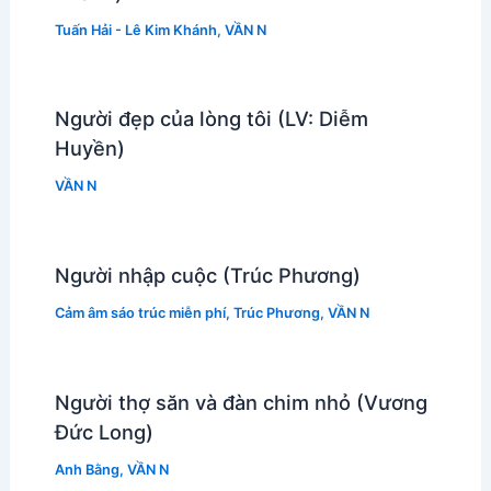
Tuấn Hải - Lê Kim Khánh
,
VẦN N
Người đẹp của lòng tôi (LV: Diễm
Huyền)
VẦN N
Người nhập cuộc (Trúc Phương)
Cảm âm sáo trúc miễn phí
,
Trúc Phương
,
VẦN N
Người thợ săn và đàn chim nhỏ (Vương
Đức Long)
Anh Bằng
,
VẦN N