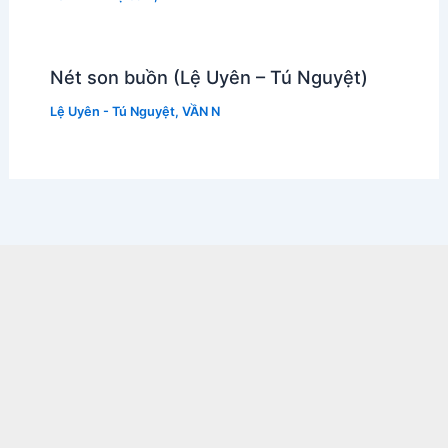
Nét son buồn (Lệ Uyên – Tú Nguyệt)
Lệ Uyên - Tú Nguyệt
,
VẦN N