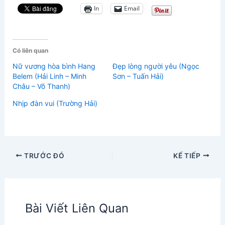
In
Email
Có liên quan
Nữ vương hòa bình Hang
Đẹp lòng người yêu (Ngọc
Belem (Hải Linh – Minh
Sơn – Tuấn Hải)
Châu – Võ Thanh)
Nhịp đàn vui (Trường Hải)
TRƯỚC ĐÓ
KẾ TIẾP
Bài Viết Liên Quan