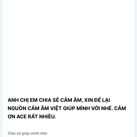
ANH CHỊ EM CHIA SẺ CẢM ÂM, XIN ĐỂ LẠI
NGUỒN CẢM ÂM VIỆT GIÚP MÌNH VỚI NHÉ. CẢM
ƠN ACE RẤT NHIỀU.
Chia sẻ giúp mình nhé: