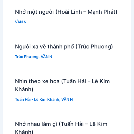
Nhớ một người (Hoài Linh – Mạnh Phát)
VẦN N
Người xa về thành phố (Trúc Phương)
Trúc Phương
,
VẦN N
Nhìn theo xe hoa (Tuấn Hải – Lê Kim
Khánh)
Tuấn Hải - Lê Kim Khánh
,
VẦN N
Nhớ nhau làm gì (Tuấn Hải – Lê Kim
Khánh)