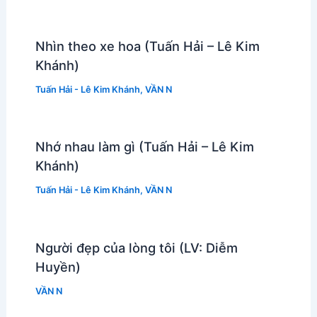
Nhìn theo xe hoa (Tuấn Hải – Lê Kim
Khánh)
Tuấn Hải - Lê Kim Khánh
,
VẦN N
Nhớ nhau làm gì (Tuấn Hải – Lê Kim
Khánh)
Tuấn Hải - Lê Kim Khánh
,
VẦN N
Người đẹp của lòng tôi (LV: Diễm
Huyền)
VẦN N