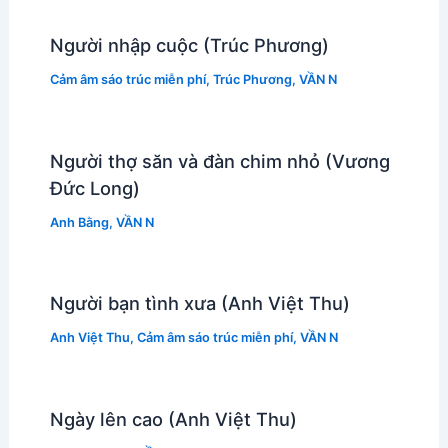
Người nhập cuộc (Trúc Phương)
Cảm âm sáo trúc miễn phí
,
Trúc Phương
,
VẦN N
Người thợ săn và đàn chim nhỏ (Vương
Đức Long)
Anh Bằng
,
VẦN N
Người bạn tình xưa (Anh Việt Thu)
Anh Việt Thu
,
Cảm âm sáo trúc miễn phí
,
VẦN N
Ngày lên cao (Anh Việt Thu)