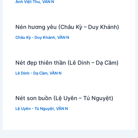
Anh Việt Thu
,
VẦN N
Nén hương yêu (Châu Kỳ – Duy Khánh)
Châu Kỳ - Duy Khánh
,
VẦN N
Nét đẹp thiên thần (Lê Dinh – Dạ Cầm)
Lê Dinh - Dạ Cầm
,
VẦN N
Nét son buồn (Lệ Uyên – Tú Nguyệt)
Lệ Uyên - Tú Nguyệt
,
VẦN N