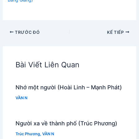
TRƯỚC ĐÓ
KẾ TIẾP
Bài Viết Liên Quan
Nhớ một người (Hoài Linh – Mạnh Phát)
VẦN N
Người xa về thành phố (Trúc Phương)
Trúc Phương
,
VẦN N