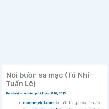
Nỗi buồn sa mạc (Tú Nhi –
Tuấn Lê)
Bởi
sheet nhac mien phi
/
Tháng 6 16, 2013
camamviet.com
là một blog chia sẻ các