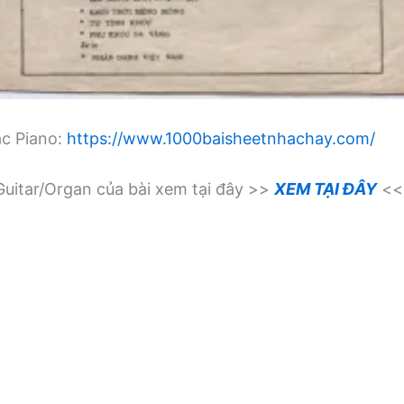
ạc Piano:
https://www.1000baisheetnhachay.com/
uitar/Organ của bài xem tại đây >>
XEM TẠI ĐÂY
<<