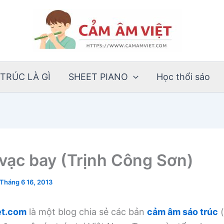
TRÚC LÀ GÌ
SHEET PIANO
Học thổi sáo
vạc bay (Trịnh Công Sơn)
Tháng 6 16, 2013
t.com
là một blog chia sẻ các bản
cảm âm sáo trúc
(