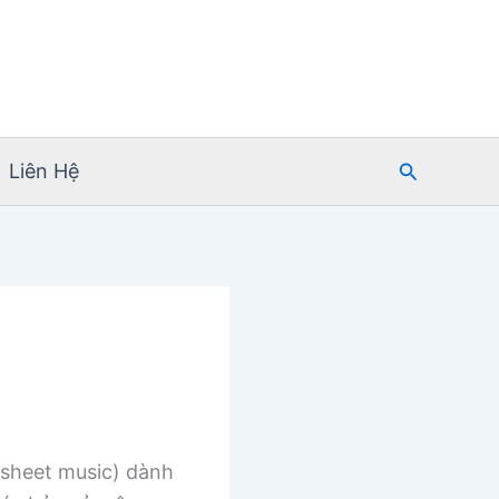
Tìm
Liên Hệ
kiếm
sheet music) dành