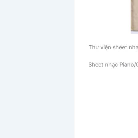
Thư viện sheet nh
Sheet nhạc Piano/G