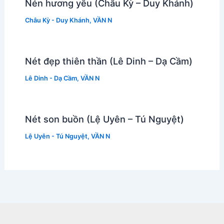
Nén hương yêu (Châu Kỳ – Duy Khánh)
Châu Kỳ - Duy Khánh
,
VẦN N
Nét đẹp thiên thần (Lê Dinh – Dạ Cầm)
Lê Dinh - Dạ Cầm
,
VẦN N
Nét son buồn (Lệ Uyên – Tú Nguyệt)
Lệ Uyên - Tú Nguyệt
,
VẦN N