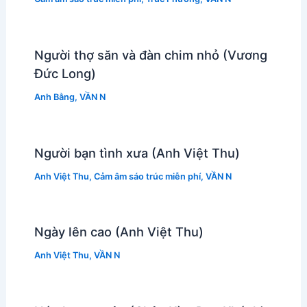
Người thợ săn và đàn chim nhỏ (Vương
Đức Long)
Anh Bằng
,
VẦN N
Người bạn tình xưa (Anh Việt Thu)
Anh Việt Thu
,
Cảm âm sáo trúc miễn phí
,
VẦN N
Ngày lên cao (Anh Việt Thu)
Anh Việt Thu
,
VẦN N