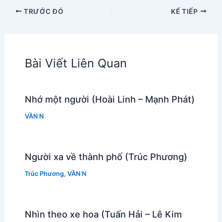
TRƯỚC ĐÓ
KẾ TIẾP
Bài Viết Liên Quan
Nhớ một người (Hoài Linh – Mạnh Phát)
VẦN N
Người xa về thành phố (Trúc Phương)
Trúc Phương
,
VẦN N
Nhìn theo xe hoa (Tuấn Hải – Lê Kim