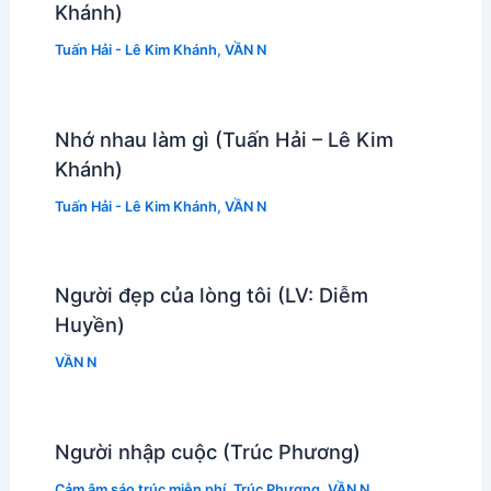
Khánh)
Tuấn Hải - Lê Kim Khánh
,
VẦN N
Nhớ nhau làm gì (Tuấn Hải – Lê Kim
Khánh)
Tuấn Hải - Lê Kim Khánh
,
VẦN N
Người đẹp của lòng tôi (LV: Diễm
Huyền)
VẦN N
Người nhập cuộc (Trúc Phương)
Cảm âm sáo trúc miễn phí
,
Trúc Phương
,
VẦN N