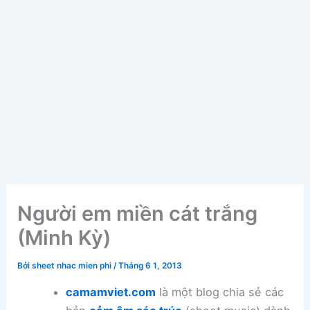
Người em miền cát trắng
(Minh Kỳ)
Bởi
sheet nhac mien phi
/
Tháng 6 1, 2013
camamviet.com
là một blog chia sẻ các