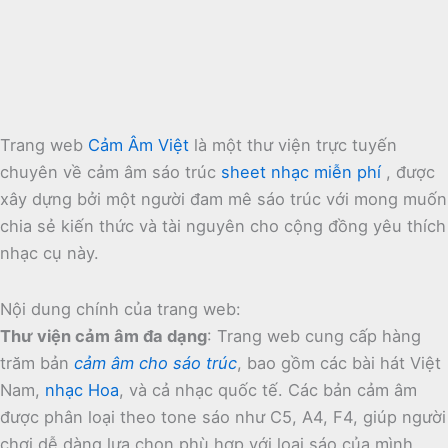
Trang web
Cảm Âm Việt
là một thư viện trực tuyến
chuyên về cảm âm sáo trúc
sheet nhạc miễn phí
, được
xây dựng bởi một người đam mê sáo trúc với mong muốn
chia sẻ kiến thức và tài nguyên cho cộng đồng yêu thích
nhạc cụ này.
Nội dung chính của trang web:
Thư viện cảm âm đa dạng
:
Trang web cung cấp hàng
trăm bản
cảm âm cho sáo trúc
, bao gồm các bài hát Việt
Nam,
nhạc Hoa
, và cả nhạc quốc tế.
Các bản cảm âm
được phân loại theo tone sáo như C5, A4, F4, giúp người
chơi dễ dàng lựa chọn phù hợp với loại sáo của mình.