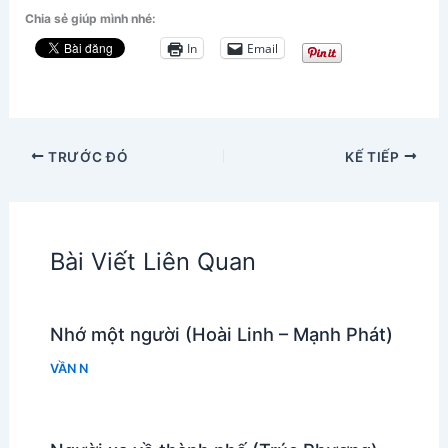
Chia sẻ giúp mình nhé:
In
Email
TRƯỚC ĐÓ
KẾ TIẾP
Bài Viết Liên Quan
Nhớ một người (Hoài Linh – Mạnh Phát)
VẦN N