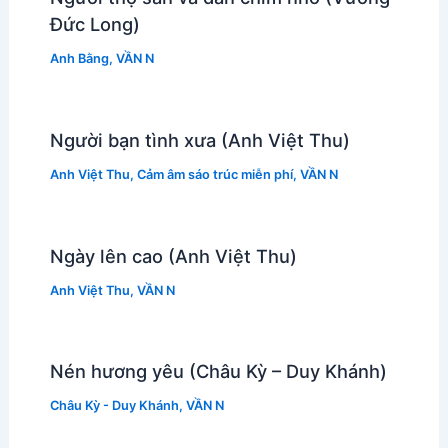
Đức Long)
Anh Bằng
,
VẦN N
Người bạn tình xưa (Anh Việt Thu)
Anh Việt Thu
,
Cảm âm sáo trúc miễn phí
,
VẦN N
Ngày lên cao (Anh Việt Thu)
Anh Việt Thu
,
VẦN N
Nén hương yêu (Châu Kỳ – Duy Khánh)
Châu Kỳ - Duy Khánh
,
VẦN N