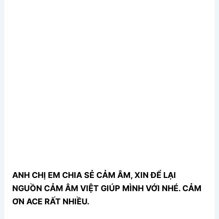
ANH CHỊ EM CHIA SẺ CẢM ÂM, XIN ĐỂ LẠI
NGUỒN CẢM ÂM VIỆT GIÚP MÌNH VỚI NHÉ. CẢM
ƠN ACE RẤT NHIỀU.