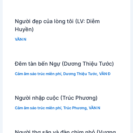
Người đẹp của lòng tôi (LV: Diễm
Huyền)
VẦN N
Đêm tàn bến Ngự (Dương Thiệu Tước)
Cảm âm sáo trúc miễn phí
,
Dương Thiệu Tước
,
VẦN Đ
Người nhập cuộc (Trúc Phương)
Cảm âm sáo trúc miễn phí
,
Trúc Phương
,
VẦN N
Người thợ săn và đàn chim nhỏ (Vương