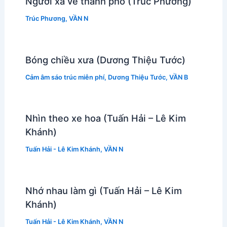
Người xa về thành phố (Trúc Phương)
Trúc Phương
,
VẦN N
Bóng chiều xưa (Dương Thiệu Tước)
Cảm âm sáo trúc miễn phí
,
Dương Thiệu Tước
,
VẦN B
Nhìn theo xe hoa (Tuấn Hải – Lê Kim
Khánh)
Tuấn Hải - Lê Kim Khánh
,
VẦN N
Nhớ nhau làm gì (Tuấn Hải – Lê Kim
Khánh)
Tuấn Hải - Lê Kim Khánh
,
VẦN N