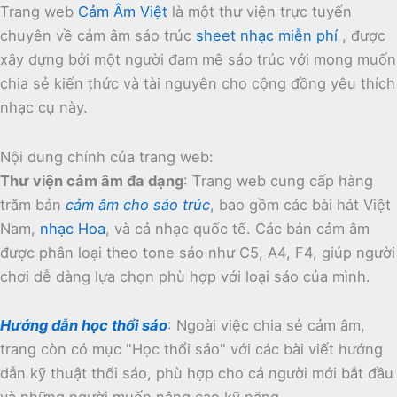
Trang web
Cảm Âm Việt
là một thư viện trực tuyến
chuyên về cảm âm sáo trúc
sheet nhạc miễn phí
, được
xây dựng bởi một người đam mê sáo trúc với mong muốn
chia sẻ kiến thức và tài nguyên cho cộng đồng yêu thích
nhạc cụ này.
Nội dung chính của trang web:
Thư viện cảm âm đa dạng
:
Trang web cung cấp hàng
trăm bản
cảm âm cho sáo trúc
, bao gồm các bài hát Việt
Nam,
nhạc Hoa
, và cả nhạc quốc tế.
Các bản cảm âm
được phân loại theo tone sáo như C5, A4, F4, giúp người
chơi dễ dàng lựa chọn phù hợp với loại sáo của mình.
Hướng dẫn học thổi sáo
:
Ngoài việc chia sẻ cảm âm,
trang còn có mục "Học thổi sáo" với các bài viết hướng
dẫn kỹ thuật thổi sáo, phù hợp cho cả người mới bắt đầu