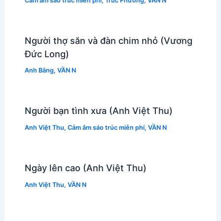
Cảm âm sáo trúc miễn phí
,
Trúc Phương
,
VẦN N
Người thợ săn và đàn chim nhỏ (Vương
Đức Long)
Anh Bằng
,
VẦN N
Người bạn tình xưa (Anh Việt Thu)
Anh Việt Thu
,
Cảm âm sáo trúc miễn phí
,
VẦN N
Ngày lên cao (Anh Việt Thu)
Anh Việt Thu
,
VẦN N