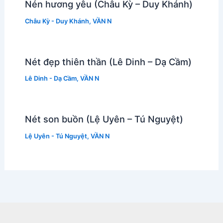
Nén hương yêu (Châu Kỳ – Duy Khánh)
Châu Kỳ - Duy Khánh
,
VẦN N
Nét đẹp thiên thần (Lê Dinh – Dạ Cầm)
Lê Dinh - Dạ Cầm
,
VẦN N
Nét son buồn (Lệ Uyên – Tú Nguyệt)
Lệ Uyên - Tú Nguyệt
,
VẦN N