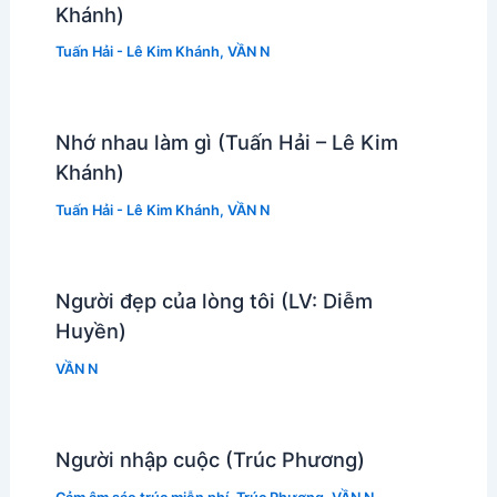
Khánh)
Tuấn Hải - Lê Kim Khánh
,
VẦN N
Nhớ nhau làm gì (Tuấn Hải – Lê Kim
Khánh)
Tuấn Hải - Lê Kim Khánh
,
VẦN N
Người đẹp của lòng tôi (LV: Diễm
Huyền)
VẦN N
Người nhập cuộc (Trúc Phương)