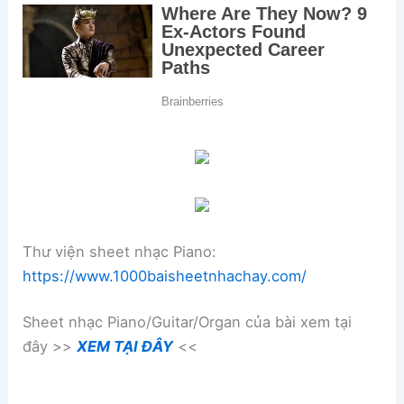
Thư viện sheet nhạc Piano:
https://www.1000baisheetnhachay.com/
Sheet nhạc Piano/Guitar/Organ của bài xem tại
đây >>
XEM TẠI ĐÂY
<<