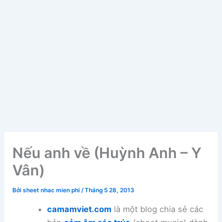
Nếu anh về (Huỳnh Anh – Y
Vân)
Bởi
sheet nhac mien phi
/
Tháng 5 28, 2013
camamviet.com
là một blog chia sẻ các