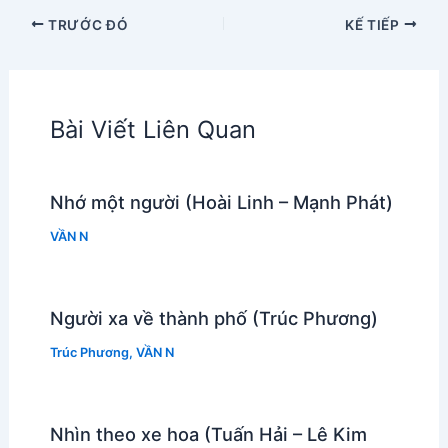
TRƯỚC ĐÓ
KẾ TIẾP
Bài Viết Liên Quan
Nhớ một người (Hoài Linh – Mạnh Phát)
VẦN N
Người xa về thành phố (Trúc Phương)
Trúc Phương
,
VẦN N
Nhìn theo xe hoa (Tuấn Hải – Lê Kim