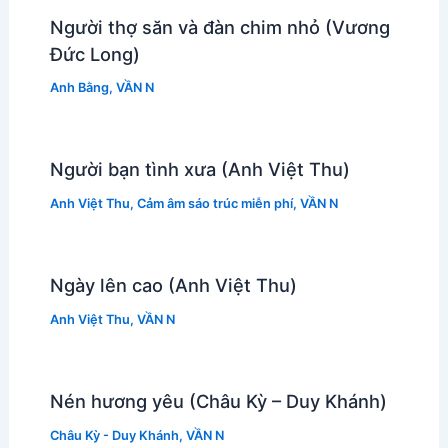
Người thợ săn và đàn chim nhỏ (Vương
Đức Long)
Anh Bằng
,
VẦN N
Người bạn tình xưa (Anh Việt Thu)
Anh Việt Thu
,
Cảm âm sáo trúc miễn phí
,
VẦN N
Ngày lên cao (Anh Việt Thu)
Anh Việt Thu
,
VẦN N
Nén hương yêu (Châu Kỳ – Duy Khánh)
Châu Kỳ - Duy Khánh
,
VẦN N