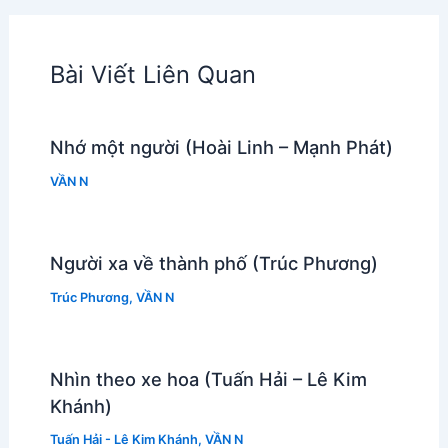
Bài Viết Liên Quan
Nhớ một người (Hoài Linh – Mạnh Phát)
VẦN N
Người xa về thành phố (Trúc Phương)
Trúc Phương
,
VẦN N
Nhìn theo xe hoa (Tuấn Hải – Lê Kim
Khánh)
Tuấn Hải - Lê Kim Khánh
,
VẦN N