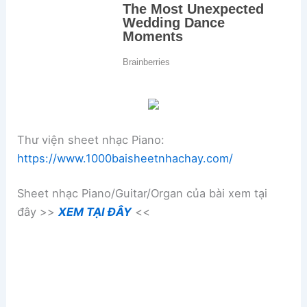
Thư viện sheet nhạc Piano:
https://www.1000baisheetnhachay.com/
Sheet nhạc Piano/Guitar/Organ của bài xem tại
đây >>
XEM TẠI ĐÂY
<<