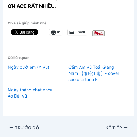
ƠN ACE RẤT NHIỀU.
Chia sẻ giúp mình nhé:
In
Email
Có liên quan
Ngày cưới em (Y Vũ)
Cẩm Âm Vũ Toái Giang
Nam 【雨碎江南】- cover
sáo dizi tone F
Ngày tháng nhạt nhòa –
Áo Dài Vũ
TRƯỚC ĐÓ
KẾ TIẾP