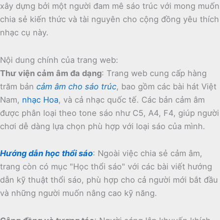
xây dựng bởi một người đam mê sáo trúc với mong muốn
chia sẻ kiến thức và tài nguyên cho cộng đồng yêu thích
nhạc cụ này.
Nội dung chính của trang web:
Thư viện cảm âm đa dạng
:
Trang web cung cấp hàng
trăm bản
cảm âm cho sáo trúc
, bao gồm các bài hát Việt
Nam,
nhạc Hoa
, và cả nhạc quốc tế.
Các bản cảm âm
được phân loại theo tone sáo như C5, A4, F4, giúp người
chơi dễ dàng lựa chọn phù hợp với loại sáo của mình.
Hướng dẫn học thổi sáo
:
Ngoài việc chia sẻ cảm âm,
trang còn có mục "Học thổi sáo" với các bài viết hướng
dẫn kỹ thuật thổi sáo, phù hợp cho cả người mới bắt đầu
và những người muốn nâng cao kỹ năng.