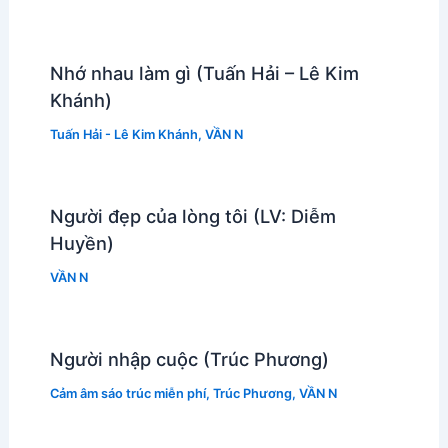
Nhớ nhau làm gì (Tuấn Hải – Lê Kim
Khánh)
Tuấn Hải - Lê Kim Khánh
,
VẦN N
Người đẹp của lòng tôi (LV: Diễm
Huyền)
VẦN N
Người nhập cuộc (Trúc Phương)
Cảm âm sáo trúc miễn phí
,
Trúc Phương
,
VẦN N