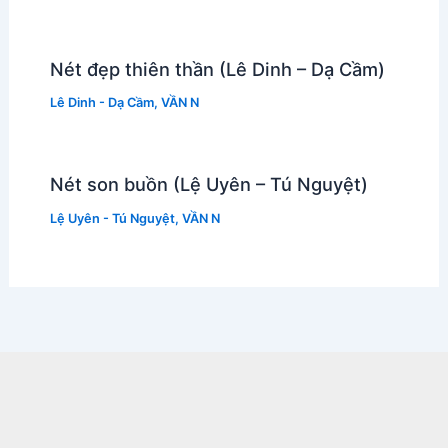
Nét đẹp thiên thần (Lê Dinh – Dạ Cầm)
Lê Dinh - Dạ Cầm
,
VẦN N
Nét son buồn (Lệ Uyên – Tú Nguyệt)
Lệ Uyên - Tú Nguyệt
,
VẦN N