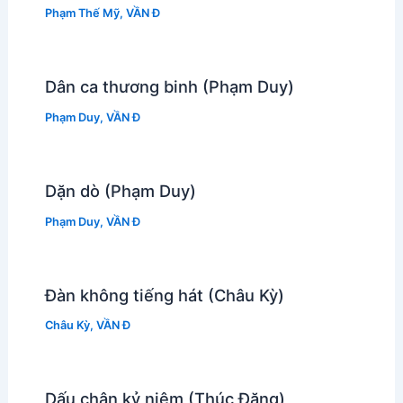
Phạm Thế Mỹ
,
VẦN Đ
Dân ca thương binh (Phạm Duy)
Phạm Duy
,
VẦN Đ
Dặn dò (Phạm Duy)
Phạm Duy
,
VẦN Đ
Đàn không tiếng hát (Châu Kỳ)
Châu Kỳ
,
VẦN Đ
Dấu chân kỷ niệm (Thúc Đăng)