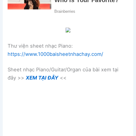
Thư viện sheet nhạc Piano:
https://www.1000baisheetnhachay.com/
Sheet nhạc Piano/Guitar/Organ của bài xem tại
đây >>
XEM TẠI ĐÂY
<<