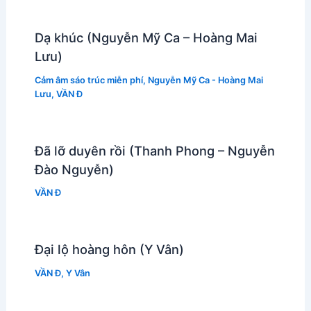
Dạ khúc (Nguyễn Mỹ Ca – Hoàng Mai
Lưu)
Cảm âm sáo trúc miễn phí
,
Nguyễn Mỹ Ca - Hoàng Mai
Lưu
,
VẦN Đ
Đã lỡ duyên rồi (Thanh Phong – Nguyễn
Đào Nguyễn)
VẦN Đ
Đại lộ hoàng hôn (Y Vân)
VẦN Đ
,
Y Vân