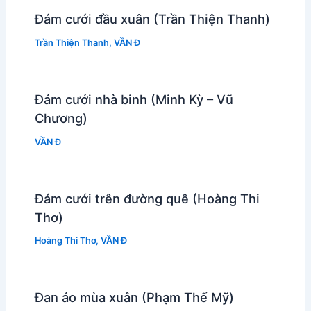
Đám cưới đầu xuân (Trần Thiện Thanh)
Trần Thiện Thanh
,
VẦN Đ
Đám cưới nhà binh (Minh Kỳ – Vũ
Chương)
VẦN Đ
Đám cưới trên đường quê (Hoàng Thi
Thơ)
Hoàng Thi Thơ
,
VẦN Đ
Đan áo mùa xuân (Phạm Thế Mỹ)