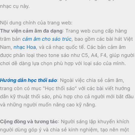
nhạc cụ này.
Nội dung chính của trang web:
Thư viện cảm âm đa dạng
:
Trang web cung cấp hàng
trăm bản
cảm âm cho sáo trúc
, bao gồm các bài hát Việt
Nam,
nhạc Hoa
, và cả nhạc quốc tế.
Các bản cảm âm
được phân loại theo tone sáo như C5, A4, F4, giúp người
chơi dễ dàng lựa chọn phù hợp với loại sáo của mình.
Hướng dẫn học thổi sáo
:
Ngoài việc chia sẻ cảm âm,
trang còn có mục "Học thổi sáo" với các bài viết hướng
dẫn kỹ thuật thổi sáo, phù hợp cho cả người mới bắt đầu
và những người muốn nâng cao kỹ năng.
Cộng đồng và tương tác
:
Người sáng lập khuyến khích
người dùng góp ý và chia sẻ kinh nghiệm, tạo nên một