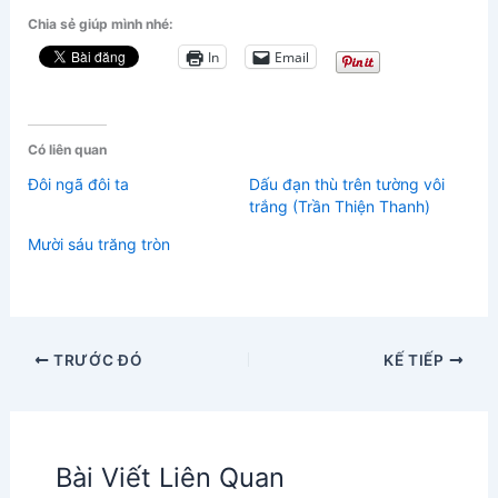
Chia sẻ giúp mình nhé:
In
Email
Có liên quan
Đôi ngã đôi ta
Dấu đạn thù trên tường vôi
trắng (Trần Thiện Thanh)
Mười sáu trăng tròn
TRƯỚC ĐÓ
KẾ TIẾP
Bài Viết Liên Quan