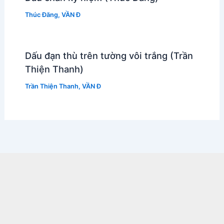
Thúc Đăng
,
VẦN Đ
Dấu đạn thù trên tường vôi trắng (Trần
Thiện Thanh)
Trần Thiện Thanh
,
VẦN Đ