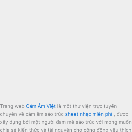
Trang web
Cảm Âm Việt
là một thư viện trực tuyến
chuyên về cảm âm sáo trúc
sheet nhạc miễn phí
, được
xây dựng bởi một người đam mê sáo trúc với mong muốn
chia sẻ kiến thức và tài nguyên cho cộng đồng yêu thích