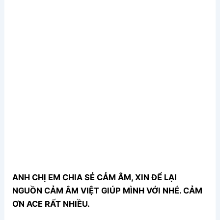
ANH CHỊ EM CHIA SẺ CẢM ÂM, XIN ĐỂ LẠI
NGUỒN CẢM ÂM VIỆT GIÚP MÌNH VỚI NHÉ. CẢM
ƠN ACE RẤT NHIỀU.