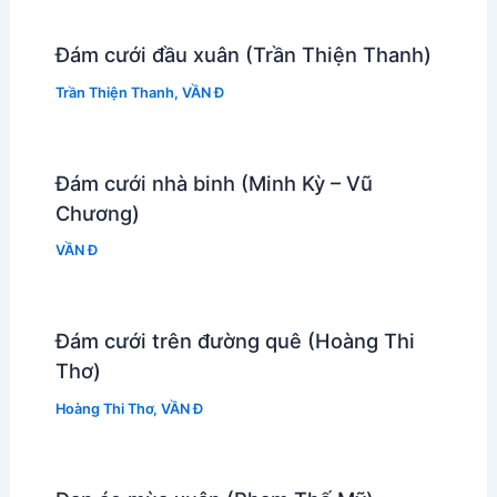
Đám cưới đầu xuân (Trần Thiện Thanh)
Trần Thiện Thanh
,
VẦN Đ
Đám cưới nhà binh (Minh Kỳ – Vũ
Chương)
VẦN Đ
Đám cưới trên đường quê (Hoàng Thi
Thơ)
Hoàng Thi Thơ
,
VẦN Đ