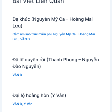
Bài Viết Liên Quan
Dạ khúc (Nguyễn Mỹ Ca – Hoàng Mai
Lưu)
Cảm âm sáo trúc miễn phí
,
Nguyễn Mỹ Ca - Hoàng Mai
Lưu
,
VẦN Đ
Đã lỡ duyên rồi (Thanh Phong – Nguyễn
Đào Nguyễn)
VẦN Đ
Đại lộ hoàng hôn (Y Vân)
VẦN Đ
,
Y Vân