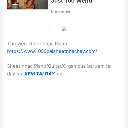
Thư viện sheet nhạc Piano:
https://www.1000baisheetnhachay.com/
Sheet nhạc Piano/Guitar/Organ của bài xem tại
đây >>
XEM TẠI ĐÂY
<<