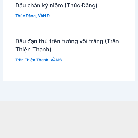
Dấu chân kỷ niệm (Thúc Đăng)
Thúc Đăng
,
VẦN Đ
Dấu đạn thù trên tường vôi trắng (Trần
Thiện Thanh)
Trần Thiện Thanh
,
VẦN Đ