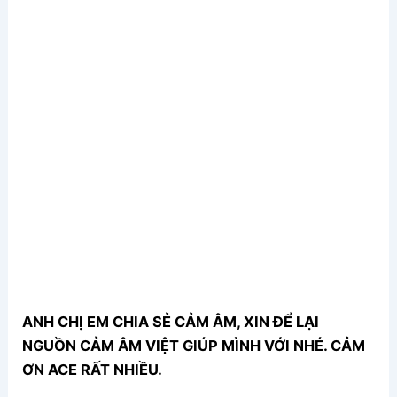
ANH CHỊ EM CHIA SẺ CẢM ÂM, XIN ĐỂ LẠI
NGUỒN CẢM ÂM VIỆT GIÚP MÌNH VỚI NHÉ. CẢM
ƠN ACE RẤT NHIỀU.