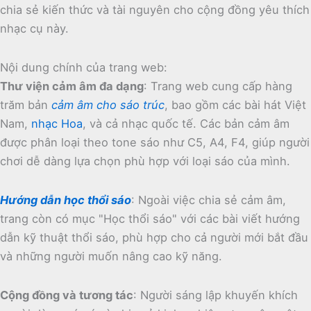
chia sẻ kiến thức và tài nguyên cho cộng đồng yêu thích
nhạc cụ này.
Nội dung chính của trang web:
Thư viện cảm âm đa dạng
:
Trang web cung cấp hàng
trăm bản
cảm âm cho sáo trúc
, bao gồm các bài hát Việt
Nam,
nhạc Hoa
, và cả nhạc quốc tế.
Các bản cảm âm
được phân loại theo tone sáo như C5, A4, F4, giúp người
chơi dễ dàng lựa chọn phù hợp với loại sáo của mình.
Hướng dẫn học thổi sáo
:
Ngoài việc chia sẻ cảm âm,
trang còn có mục "Học thổi sáo" với các bài viết hướng
dẫn kỹ thuật thổi sáo, phù hợp cho cả người mới bắt đầu
và những người muốn nâng cao kỹ năng.
Cộng đồng và tương tác
:
Người sáng lập khuyến khích