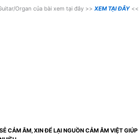
uitar/Organ của bài xem tại đây >>
XEM TẠI ĐÂY
<<
SẺ CẢM ÂM, XIN ĐỂ LẠI NGUỒN CẢM ÂM VIỆT GIÚP 