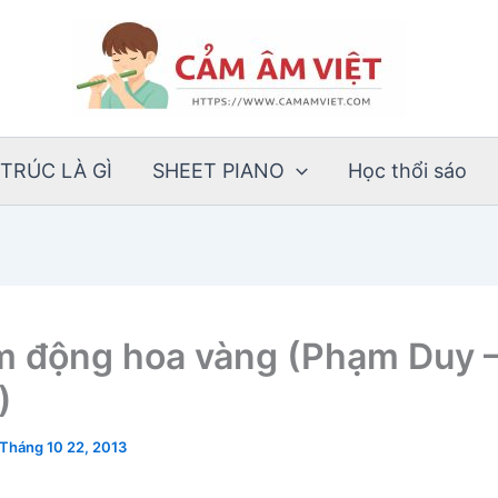
TRÚC LÀ GÌ
SHEET PIANO
Học thổi sáo
m động hoa vàng (Phạm Duy 
)
Tháng 10 22, 2013