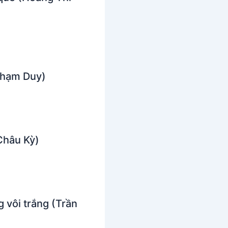
Phạm Duy)
Châu Kỳ)
 vôi trắng (Trần