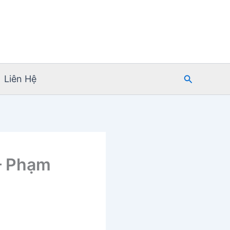
Tìm
Liên Hệ
kiếm
– Phạm