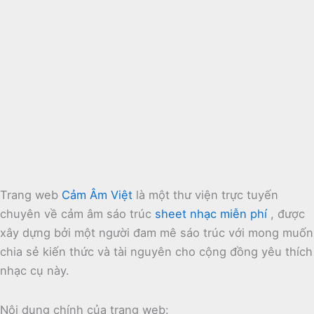
Trang web
Cảm Âm Việt
là một thư viện trực tuyến
chuyên về cảm âm sáo trúc
sheet nhạc miễn phí
, được
xây dựng bởi một người đam mê sáo trúc với mong muốn
chia sẻ kiến thức và tài nguyên cho cộng đồng yêu thích
nhạc cụ này.
Nội dung chính của trang web: