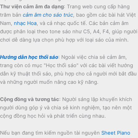
Thư viện cảm âm đa dạng
:
Trang web cung cấp hàng
trăm bản
cảm âm cho sáo trúc
, bao gồm các bài hát Việt
Nam,
nhạc Hoa
, và cả nhạc quốc tế.
Các bản cảm âm
được phân loại theo tone sáo như C5, A4, F4, giúp người
chơi dễ dàng lựa chọn phù hợp với loại sáo của mình.
Hướng dẫn học thổi sáo
:
Ngoài việc chia sẻ cảm âm,
trang còn có mục "Học thổi sáo" với các bài viết hướng
dẫn kỹ thuật thổi sáo, phù hợp cho cả người mới bắt đầu
và những người muốn nâng cao kỹ năng.
Cộng đồng và tương tác
:
Người sáng lập khuyến khích
người dùng góp ý và chia sẻ kinh nghiệm, tạo nên một
cộng đồng học hỏi và phát triển cùng nhau.
Nếu bạn đang tìm kiếm nguồn tài nguyên
Sheet Piano