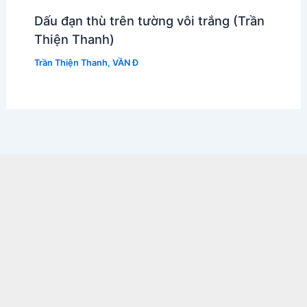
Dấu đạn thù trên tường vôi trắng (Trần
Thiện Thanh)
Trần Thiện Thanh
,
VẦN Đ