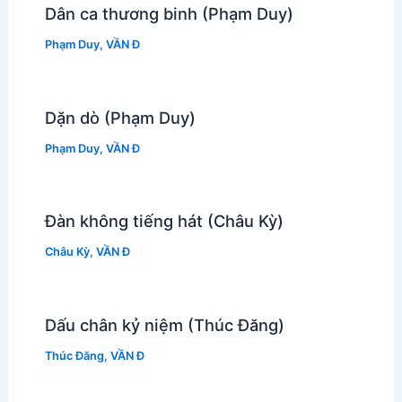
Dân ca thương binh (Phạm Duy)
Phạm Duy
,
VẦN Đ
Dặn dò (Phạm Duy)
Phạm Duy
,
VẦN Đ
Đàn không tiếng hát (Châu Kỳ)
Châu Kỳ
,
VẦN Đ
Dấu chân kỷ niệm (Thúc Đăng)
Thúc Đăng
,
VẦN Đ