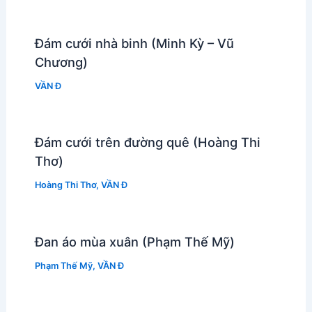
Đám cưới nhà binh (Minh Kỳ – Vũ
Chương)
VẦN Đ
Đám cưới trên đường quê (Hoàng Thi
Thơ)
Hoàng Thi Thơ
,
VẦN Đ
Đan áo mùa xuân (Phạm Thế Mỹ)
Phạm Thế Mỹ
,
VẦN Đ