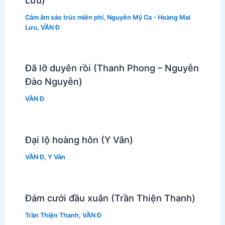
Cảm âm sáo trúc miễn phí
,
Nguyễn Mỹ Ca - Hoàng Mai
Lưu
,
VẦN Đ
Đã lỡ duyên rồi (Thanh Phong – Nguyễn
Đào Nguyễn)
VẦN Đ
Đại lộ hoàng hôn (Y Vân)
VẦN Đ
,
Y Vân
Đám cưới đầu xuân (Trần Thiện Thanh)
Trần Thiện Thanh
,
VẦN Đ