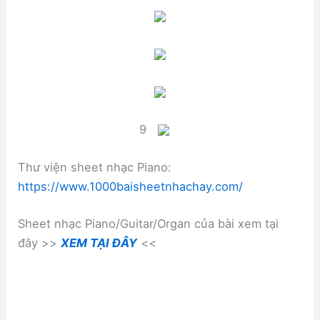
9
Thư viện sheet nhạc Piano:
https://www.1000baisheetnhachay.com/
Sheet nhạc Piano/Guitar/Organ của bài xem tại
đây >>
XEM TẠI ĐÂY
<<