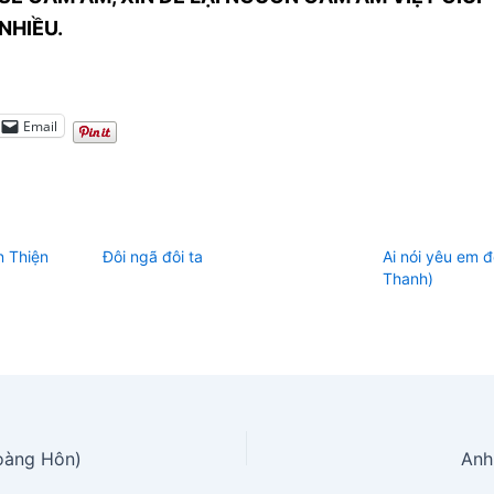
NHIỀU.
Email
n Thiện
Đôi ngã đôi ta
Ai nói yêu em 
Thanh)
Hoàng Hôn)
Anh