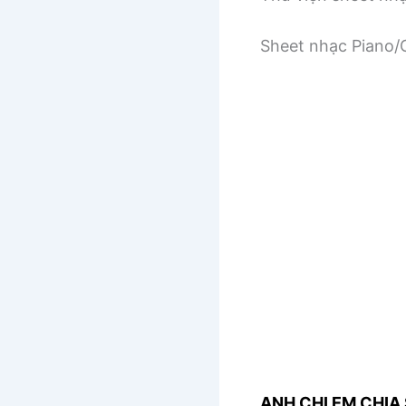
Sheet nhạc Piano/G
ANH CHỊ EM CHIA 