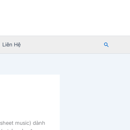
Tìm
Liên Hệ
kiếm
sheet music) dành