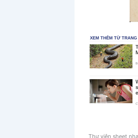
Thư viện sheet nh