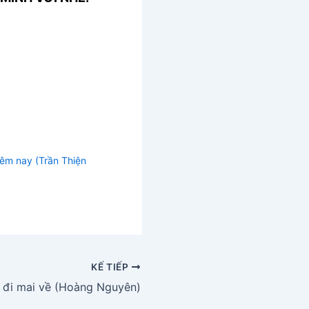
đêm nay (Trần Thiện
KẾ TIẾP
 đi mai về (Hoàng Nguyên)