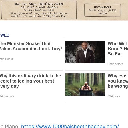
ạc Piano:
https://www.1000baisheetnhachay.com/