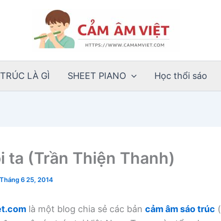
TRÚC LÀ GÌ
SHEET PIANO
Học thổi sáo
i ta (Trần Thiện Thanh)
Tháng 6 25, 2014
t.com
là một blog chia sẻ các bản
cảm âm sáo trúc
(