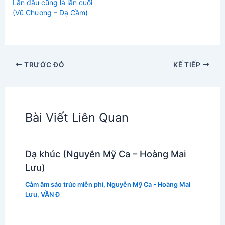
Lần đầu cũng là lần cuối
(Vũ Chương – Dạ Cầm)
TRƯỚC ĐÓ
KẾ TIẾP
Bài Viết Liên Quan
Dạ khúc (Nguyễn Mỹ Ca – Hoàng Mai
Lưu)
Cảm âm sáo trúc miễn phí
,
Nguyễn Mỹ Ca - Hoàng Mai
Lưu
,
VẦN Đ