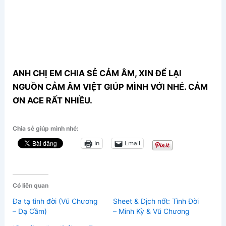
ANH CHỊ EM CHIA SẺ CẢM ÂM, XIN ĐỂ LẠI
NGUỒN CẢM ÂM VIỆT GIÚP MÌNH VỚI NHÉ. CẢM
ƠN ACE RẤT NHIỀU.
Chia sẻ giúp mình nhé:
In
Email
Có liên quan
Đa tạ tình đời (Vũ Chương
Sheet & Dịch nốt: Tình Đời
– Dạ Cầm)
– Minh Kỳ & Vũ Chương