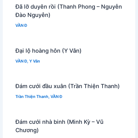
Đã lỡ duyên rồi (Thanh Phong – Nguyễn
Đào Nguyễn)
VẦN Đ
Đại lộ hoàng hôn (Y Vân)
VẦN Đ
,
Y Vân
Đám cưới đầu xuân (Trần Thiện Thanh)
Trần Thiện Thanh
,
VẦN Đ
Đám cưới nhà binh (Minh Kỳ – Vũ
Chương)