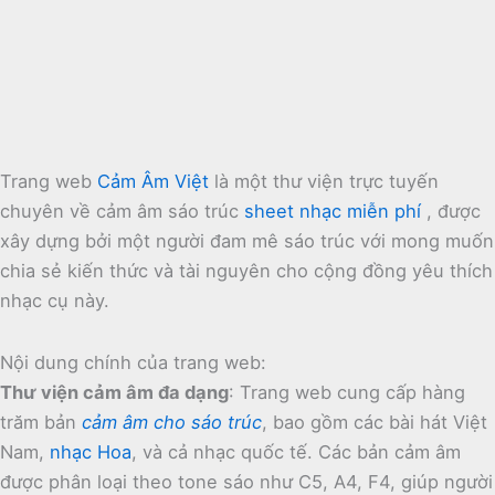
Trang web
Cảm Âm Việt
là một thư viện trực tuyến
chuyên về cảm âm sáo trúc
sheet nhạc miễn phí
, được
xây dựng bởi một người đam mê sáo trúc với mong muốn
chia sẻ kiến thức và tài nguyên cho cộng đồng yêu thích
nhạc cụ này.
Nội dung chính của trang web:
Thư viện cảm âm đa dạng
:
Trang web cung cấp hàng
trăm bản
cảm âm cho sáo trúc
, bao gồm các bài hát Việt
Nam,
nhạc Hoa
, và cả nhạc quốc tế.
Các bản cảm âm
được phân loại theo tone sáo như C5, A4, F4, giúp người