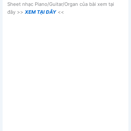
Sheet nhạc Piano/Guitar/Organ của bài xem tại
đây >>
XEM TẠI ĐÂY
<<