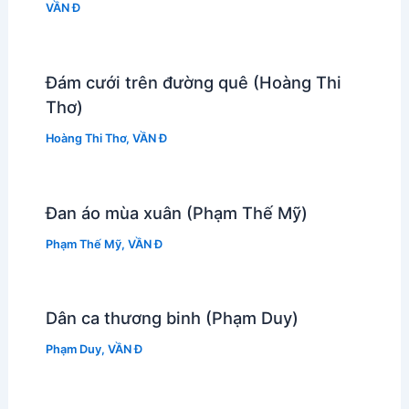
VẦN Đ
Đám cưới trên đường quê (Hoàng Thi
Thơ)
Hoàng Thi Thơ
,
VẦN Đ
Đan áo mùa xuân (Phạm Thế Mỹ)
Phạm Thế Mỹ
,
VẦN Đ
Dân ca thương binh (Phạm Duy)
Phạm Duy
,
VẦN Đ