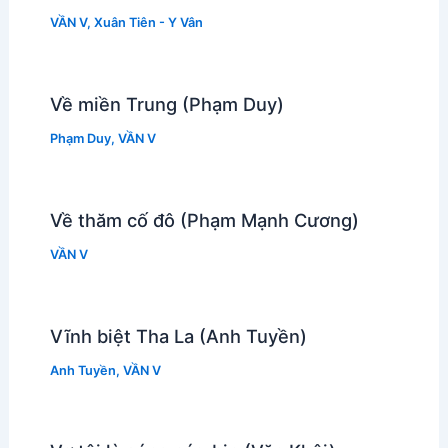
VẦN V
,
Xuân Tiên - Y Vân
Về miền Trung (Phạm Duy)
Phạm Duy
,
VẦN V
Về thăm cố đô (Phạm Mạnh Cương)
VẦN V
Vĩnh biệt Tha La (Anh Tuyền)
Anh Tuyền
,
VẦN V