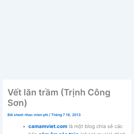
Vết lăn trầm (Trịnh Công
Sơn)
Bởi
sheet nhac mien phi
/
Tháng 7 16, 2013
camamviet.com
là một blog chia sẻ các