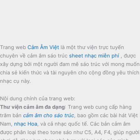
Trang web
Cảm Âm Việt
là một thư viện trực tuyến
chuyên về cảm âm sáo trúc
sheet nhạc miễn phí
, được
xây dựng bởi một người đam mê sáo trúc với mong muốn
chia sẻ kiến thức và tài nguyên cho cộng đồng yêu thích
nhạc cụ này.
Nội dung chính của trang web:
Thư viện cảm âm đa dạng
:
Trang web cung cấp hàng
trăm bản
cảm âm cho sáo trúc
, bao gồm các bài hát Việt
Nam,
nhạc Hoa
, và cả nhạc quốc tế.
Các bản cảm âm
được phân loại theo tone sáo như C5, A4, F4, giúp người