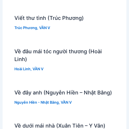
Viết thư tình (Trúc Phương)
Trúc Phương
,
VẦN V
Về đâu mái tóc người thương (Hoài
Linh)
Hoài Linh
,
VẦN V
Về đây anh (Nguyễn Hiền – Nhật Bằng)
Nguyễn Hiền - Nhật Bằng
,
VẦN V
Về dưới mái nhà (Xuân Tiên – Y Vân)