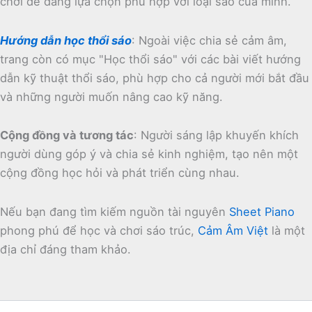
chơi dễ dàng lựa chọn phù hợp với loại sáo của mình.
Hướng dẫn học thổi sáo
:
Ngoài việc chia sẻ cảm âm,
trang còn có mục "Học thổi sáo" với các bài viết hướng
dẫn kỹ thuật thổi sáo, phù hợp cho cả người mới bắt đầu
và những người muốn nâng cao kỹ năng.
Cộng đồng và tương tác
:
Người sáng lập khuyến khích
người dùng góp ý và chia sẻ kinh nghiệm, tạo nên một
cộng đồng học hỏi và phát triển cùng nhau.
Nếu bạn đang tìm kiếm nguồn tài nguyên
Sheet Piano
phong phú để học và chơi sáo trúc,
Cảm Âm Việt
là một
địa chỉ đáng tham khảo.