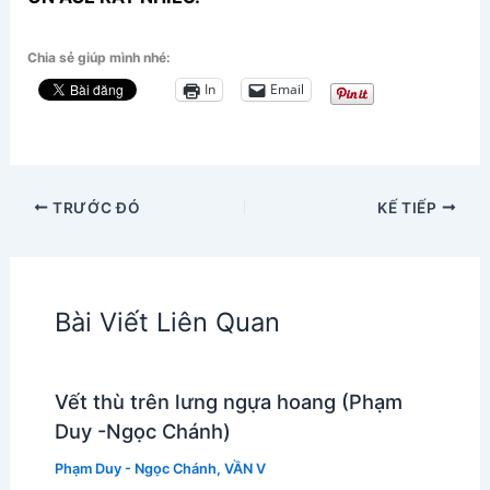
Chia sẻ giúp mình nhé:
In
Email
TRƯỚC ĐÓ
KẾ TIẾP
Bài Viết Liên Quan
Vết thù trên lưng ngựa hoang (Phạm
Duy -Ngọc Chánh)
Phạm Duy - Ngọc Chánh
,
VẦN V