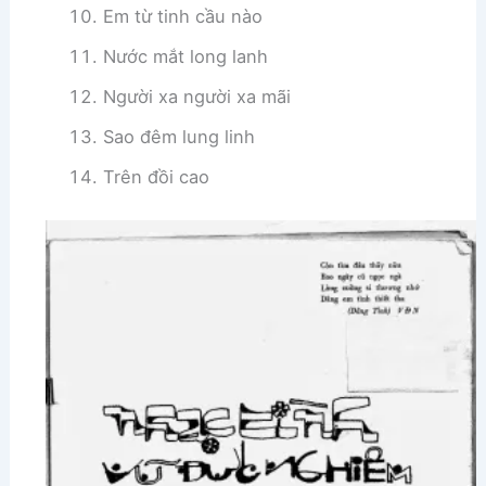
Em từ tinh cầu nào
Nước mắt long lanh
Người xa người xa mãi
Sao đêm lung linh
Trên đồi cao