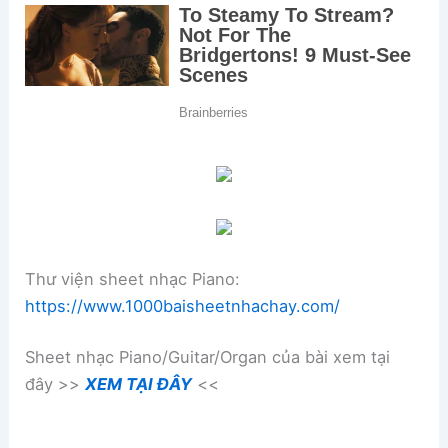
Thư viện sheet nhạc Piano:
https://www.1000baisheetnhachay.com/
Sheet nhạc Piano/Guitar/Organ của bài xem tại
đây >>
XEM TẠI ĐÂY
<<