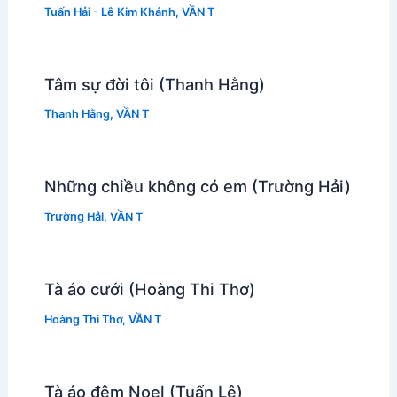
Tuấn Hải - Lê Kim Khánh
,
VẦN T
Tâm sự đời tôi (Thanh Hằng)
Thanh Hằng
,
VẦN T
Những chiều không có em (Trường Hải)
Trường Hải
,
VẦN T
Tà áo cưới (Hoàng Thi Thơ)
Hoàng Thi Thơ
,
VẦN T
Tà áo đêm Noel (Tuấn Lê)