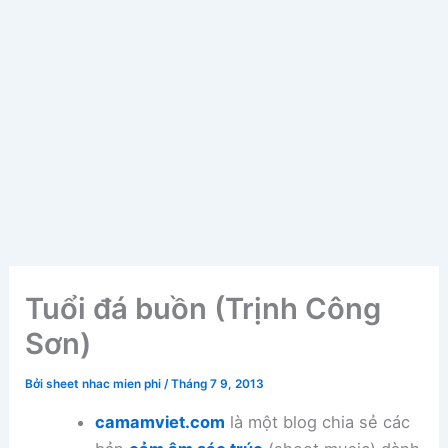
Tuổi đá buồn (Trịnh Công
Sơn)
Bởi
sheet nhac mien phi
/
Tháng 7 9, 2013
camamviet.com
là một blog chia sẻ các