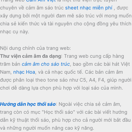
chuyên về cảm âm sáo trúc
sheet nhạc miễn phí
, được
xây dựng bởi một người đam mê sáo trúc với mong muốn
chia sẻ kiến thức và tài nguyên cho cộng đồng yêu thích
nhạc cụ này.
Nội dung chính của trang web:
Thư viện cảm âm đa dạng
:
Trang web cung cấp hàng
trăm bản
cảm âm cho sáo trúc
, bao gồm các bài hát Việt
Nam,
nhạc Hoa
, và cả nhạc quốc tế.
Các bản cảm âm
được phân loại theo tone sáo như C5, A4, F4, giúp người
chơi dễ dàng lựa chọn phù hợp với loại sáo của mình.
Hướng dẫn học thổi sáo
:
Ngoài việc chia sẻ cảm âm,
trang còn có mục "Học thổi sáo" với các bài viết hướng
dẫn kỹ thuật thổi sáo, phù hợp cho cả người mới bắt đầu
và những người muốn nâng cao kỹ năng.