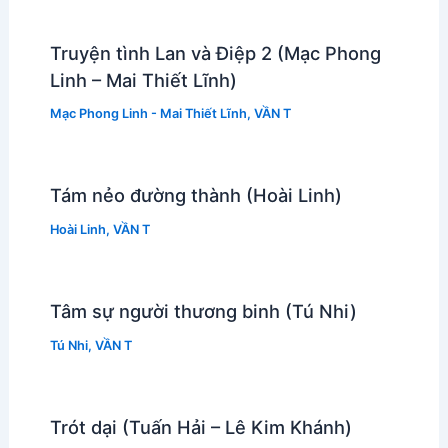
Truyện tình Lan và Điệp 2 (Mạc Phong
Linh – Mai Thiết Lĩnh)
Mạc Phong Linh - Mai Thiết Lĩnh
,
VẦN T
Tám nẻo đường thành (Hoài Linh)
Hoài Linh
,
VẦN T
Tâm sự người thương binh (Tú Nhi)
Tú Nhi
,
VẦN T
Trót dại (Tuấn Hải – Lê Kim Khánh)