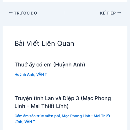
TRƯỚC ĐÓ
KẾ TIẾP
Bài Viết Liên Quan
Thuở ấy có em (Huỳnh Anh)
Huỳnh Anh
,
VẦN T
Truyện tình Lan và Điệp 3 (Mạc Phong
Linh – Mai Thiết Lĩnh)
Cảm âm sáo trúc miễn phí
,
Mạc Phong Linh - Mai Thiết
Lĩnh
,
VẦN T