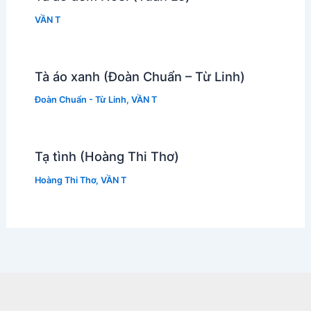
VẦN T
Tà áo xanh (Đoàn Chuẩn – Từ Linh)
Đoàn Chuẩn - Từ Linh
,
VẦN T
Tạ tình (Hoàng Thi Thơ)
Hoàng Thi Thơ
,
VẦN T