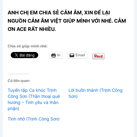
ANH CHỊ EM CHIA SẺ CẢM ÂM, XIN ĐỂ LẠI
NGUỒN CẢM ÂM VIỆT GIÚP MÌNH VỚI NHÉ. CẢM
ƠN ACE RẤT NHIỀU.
Chia sẻ giúp mình nhé:
In
Email
Có liên quan
Tuyển tập Ca khúc Trịnh
Lời buồn thánh (Trịnh Công
Công Sơn (Thần thoại quê
Sơn)
hương – Tình yêu và thân
phận)
Tình nhớ (Trịnh Công Sơn)