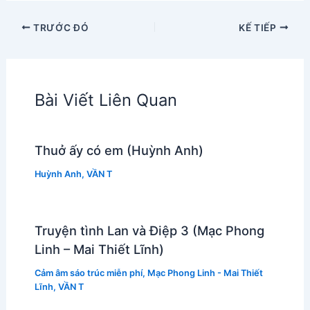
TRƯỚC ĐÓ
KẾ TIẾP
Bài Viết Liên Quan
Thuở ấy có em (Huỳnh Anh)
Huỳnh Anh
,
VẦN T
Truyện tình Lan và Điệp 3 (Mạc Phong
Linh – Mai Thiết Lĩnh)
Cảm âm sáo trúc miễn phí
,
Mạc Phong Linh - Mai Thiết
Lĩnh
,
VẦN T