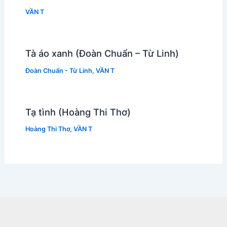
VẦN T
Tà áo xanh (Đoàn Chuẩn – Từ Linh)
Đoàn Chuẩn - Từ Linh
,
VẦN T
Tạ tình (Hoàng Thi Thơ)
Hoàng Thi Thơ
,
VẦN T