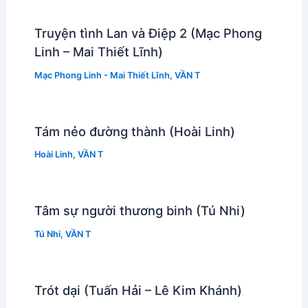
Truyện tình Lan và Điệp 2 (Mạc Phong
Linh – Mai Thiết Lĩnh)
Mạc Phong Linh - Mai Thiết Lĩnh
,
VẦN T
Tám nẻo đường thành (Hoài Linh)
Hoài Linh
,
VẦN T
Tâm sự người thương binh (Tú Nhi)
Tú Nhi
,
VẦN T
Trót dại (Tuấn Hải – Lê Kim Khánh)