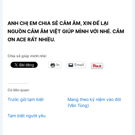
ANH CHỊ EM CHIA SẺ CẢM ÂM, XIN ĐỂ LẠI
NGUỒN CẢM ÂM VIỆT GIÚP MÌNH VỚI NHÉ. CẢM
ƠN ACE RẤT NHIỀU.
Chia sẻ giúp mình nhé:
In
Email
Có liên quan
Trước giờ tạm biệt
Mang theo kỷ niệm vào đời
(Vân Tùng)
Tạm biệt người yêu