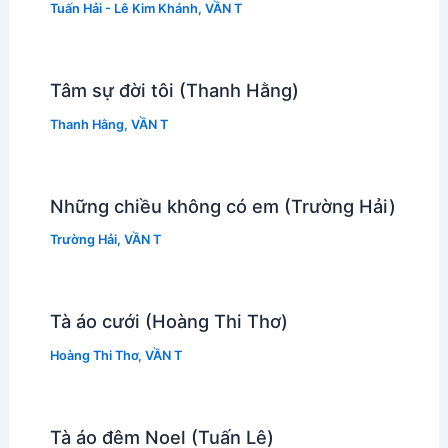
Tuấn Hải - Lê Kim Khánh
,
VẦN T
Tâm sự đời tôi (Thanh Hằng)
Thanh Hằng
,
VẦN T
Những chiều không có em (Trường Hải)
Trường Hải
,
VẦN T
Tà áo cưới (Hoàng Thi Thơ)
Hoàng Thi Thơ
,
VẦN T
Tà áo đêm Noel (Tuấn Lê)