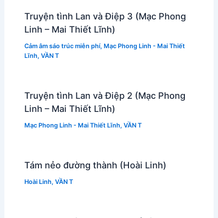
Truyện tình Lan và Điệp 3 (Mạc Phong
Linh – Mai Thiết Lĩnh)
Cảm âm sáo trúc miễn phí
,
Mạc Phong Linh - Mai Thiết
Lĩnh
,
VẦN T
Truyện tình Lan và Điệp 2 (Mạc Phong
Linh – Mai Thiết Lĩnh)
Mạc Phong Linh - Mai Thiết Lĩnh
,
VẦN T
Tám nẻo đường thành (Hoài Linh)
Hoài Linh
,
VẦN T