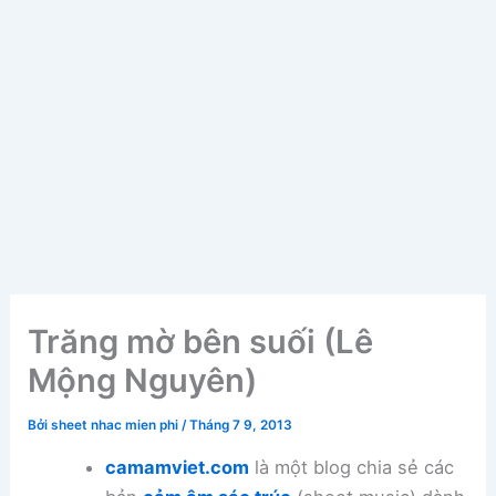
Trăng mờ bên suối (Lê
Mộng Nguyên)
Bởi
sheet nhac mien phi
/
Tháng 7 9, 2013
camamviet.com
là một blog chia sẻ các