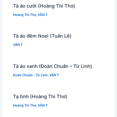
Tà áo cưới (Hoàng Thi Thơ)
Hoàng Thi Thơ
,
VẦN T
Tà áo đêm Noel (Tuấn Lê)
VẦN T
Tà áo xanh (Đoàn Chuẩn – Từ Linh)
Đoàn Chuẩn - Từ Linh
,
VẦN T
Tạ tình (Hoàng Thi Thơ)
Hoàng Thi Thơ
,
VẦN T