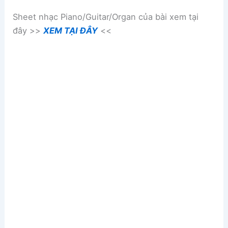
Sheet nhạc Piano/Guitar/Organ của bài xem tại
đây >>
XEM TẠI ĐÂY
<<