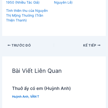
1950 (Nhiều Tác Giả)
Nguyên Lễ)
Tình thiên thu của Nguyễn
Thị Mộng Thường (Trần
Thiện Thanh)
TRƯỚC ĐÓ
KẾ TIẾP
Bài Viết Liên Quan
Thuở ấy có em (Huỳnh Anh)
Huỳnh Anh
,
VẦN T