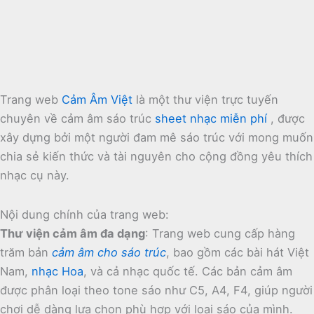
Trang web
Cảm Âm Việt
là một thư viện trực tuyến
chuyên về cảm âm sáo trúc
sheet nhạc miễn phí
, được
xây dựng bởi một người đam mê sáo trúc với mong muốn
chia sẻ kiến thức và tài nguyên cho cộng đồng yêu thích
nhạc cụ này.
Nội dung chính của trang web:
Thư viện cảm âm đa dạng
:
Trang web cung cấp hàng
trăm bản
cảm âm cho sáo trúc
, bao gồm các bài hát Việt
Nam,
nhạc Hoa
, và cả nhạc quốc tế.
Các bản cảm âm
được phân loại theo tone sáo như C5, A4, F4, giúp người
chơi dễ dàng lựa chọn phù hợp với loại sáo của mình.