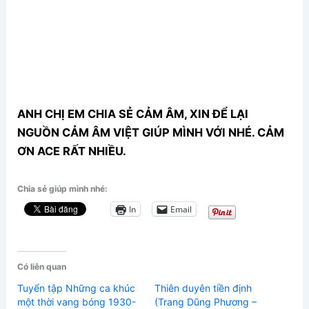
ANH CHỊ EM CHIA SẺ CẢM ÂM, XIN ĐỂ LẠI
NGUỒN CẢM ÂM VIỆT GIÚP MÌNH VỚI NHÉ. CẢM
ƠN ACE RẤT NHIỀU.
Chia sẻ giúp mình nhé:
In
Email
Có liên quan
Tuyển tập Những ca khúc
Thiên duyên tiền định
một thời vang bóng 1930-
(Trang Dũng Phương –