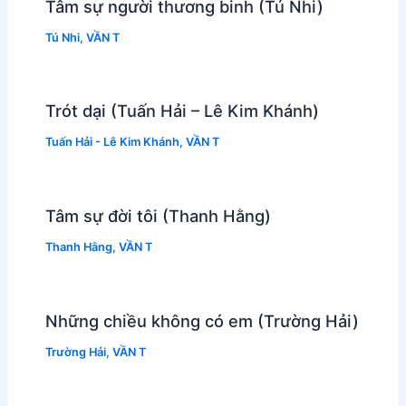
Tâm sự người thương binh (Tú Nhi)
Tú Nhi
,
VẦN T
Trót dại (Tuấn Hải – Lê Kim Khánh)
Tuấn Hải - Lê Kim Khánh
,
VẦN T
Tâm sự đời tôi (Thanh Hằng)
Thanh Hằng
,
VẦN T
Những chiều không có em (Trường Hải)
Trường Hải
,
VẦN T