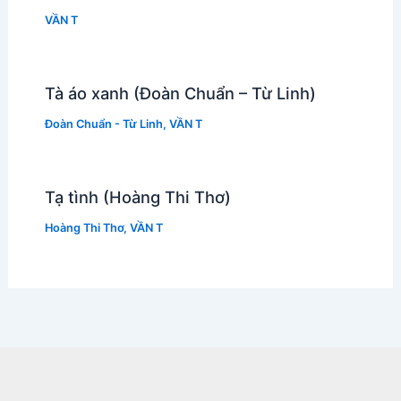
VẦN T
Tà áo xanh (Đoàn Chuẩn – Từ Linh)
Đoàn Chuẩn - Từ Linh
,
VẦN T
Tạ tình (Hoàng Thi Thơ)
Hoàng Thi Thơ
,
VẦN T