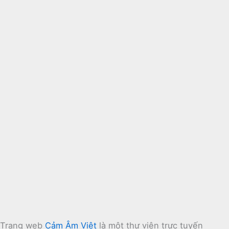
Trang web
Cảm Âm Việt
là một thư viện trực tuyến