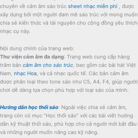
chuyên về cảm âm sáo trúc
sheet nhạc miễn phí
, được
xây dựng bởi một người đam mê sáo trúc với mong muốn
chia sẻ kiến thức và tài nguyên cho cộng đồng yêu thích
nhạc cụ này.
Nội dung chính của trang web:
Thư viện cảm âm đa dạng
:
Trang web cung cấp hàng
trăm bản
cảm âm cho sáo trúc
, bao gồm các bài hát Việt
Nam,
nhạc Hoa
, và cả nhạc quốc tế.
Các bản cảm âm
được phân loại theo tone sáo như C5, A4, F4, giúp người
chơi dễ dàng lựa chọn phù hợp với loại sáo của mình.
Hướng dẫn học thổi sáo
:
Ngoài việc chia sẻ cảm âm,
trang còn có mục "Học thổi sáo" với các bài viết hướng
dẫn kỹ thuật thổi sáo, phù hợp cho cả người mới bắt đầu
và những người muốn nâng cao kỹ năng.