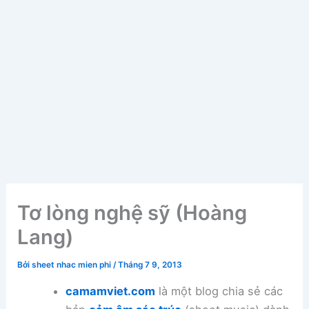
Tơ lòng nghệ sỹ (Hoàng
Lang)
Bởi
sheet nhac mien phi
/
Tháng 7 9, 2013
camamviet.com
là một blog chia sẻ các