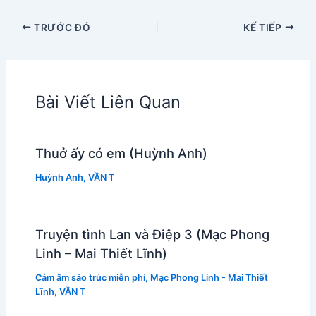
TRƯỚC ĐÓ
KẾ TIẾP
Bài Viết Liên Quan
Thuở ấy có em (Huỳnh Anh)
Huỳnh Anh
,
VẦN T
Truyện tình Lan và Điệp 3 (Mạc Phong
Linh – Mai Thiết Lĩnh)
Cảm âm sáo trúc miễn phí
,
Mạc Phong Linh - Mai Thiết
Lĩnh
,
VẦN T