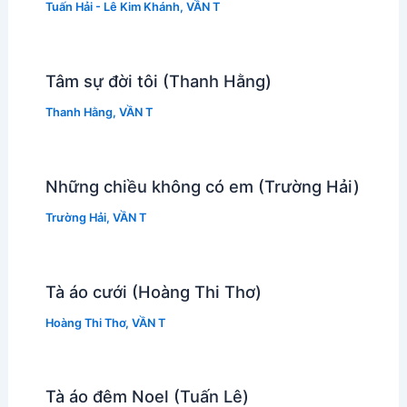
Tuấn Hải - Lê Kim Khánh
,
VẦN T
Tâm sự đời tôi (Thanh Hằng)
Thanh Hằng
,
VẦN T
Những chiều không có em (Trường Hải)
Trường Hải
,
VẦN T
Tà áo cưới (Hoàng Thi Thơ)
Hoàng Thi Thơ
,
VẦN T
Tà áo đêm Noel (Tuấn Lê)