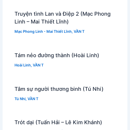
Truyện tình Lan và Điệp 2 (Mạc Phong
Linh – Mai Thiết Lĩnh)
Mạc Phong Linh - Mai Thiết Lĩnh
,
VẦN T
Tám nẻo đường thành (Hoài Linh)
Hoài Linh
,
VẦN T
Tâm sự người thương binh (Tú Nhi)
Tú Nhi
,
VẦN T
Trót dại (Tuấn Hải – Lê Kim Khánh)