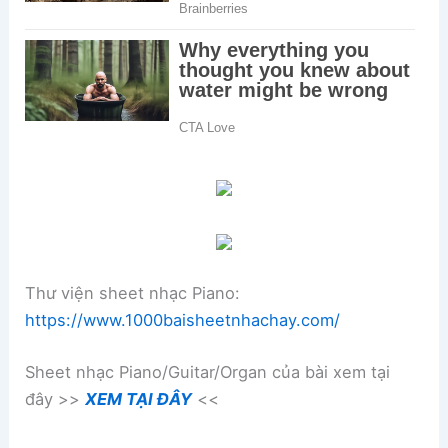
Thư viện sheet nhạc Piano:
https://www.1000baisheetnhachay.com/
Sheet nhạc Piano/Guitar/Organ của bài xem tại
đây >>
XEM TẠI ĐÂY
<<