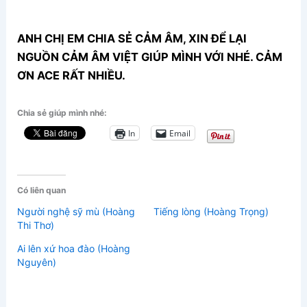
ANH CHỊ EM CHIA SẺ CẢM ÂM, XIN ĐỂ LẠI
NGUỒN CẢM ÂM VIỆT GIÚP MÌNH VỚI NHÉ. CẢM
ƠN ACE RẤT NHIỀU.
Chia sẻ giúp mình nhé:
In
Email
Có liên quan
Người nghệ sỹ mù (Hoàng
Tiếng lòng (Hoàng Trọng)
Thi Thơ)
Ai lên xứ hoa đào (Hoàng
Nguyên)