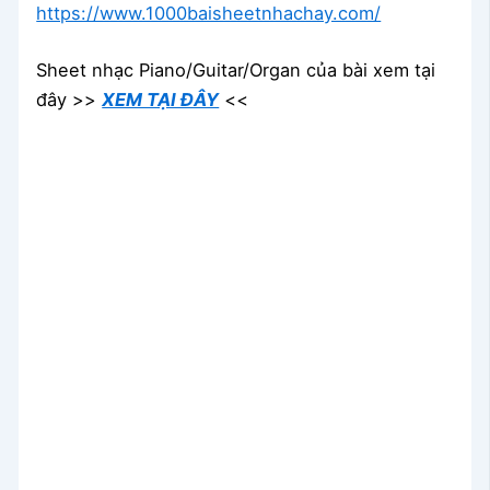
https://www.1000baisheetnhachay.com/
Sheet nhạc Piano/Guitar/Organ của bài xem tại
đây >>
XEM TẠI ĐÂY
<<