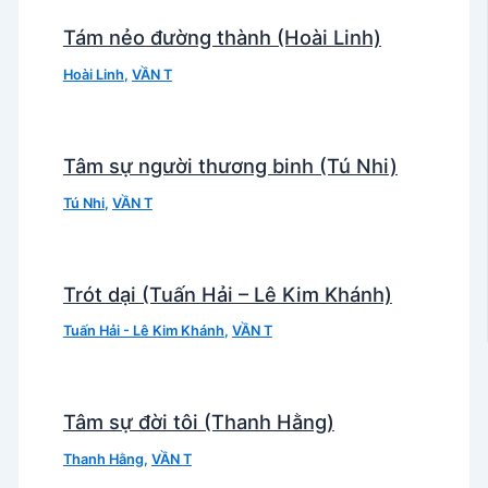
Tám nẻo đường thành (Hoài Linh)
Hoài Linh
,
VẦN T
Tâm sự người thương binh (Tú Nhi)
Tú Nhi
,
VẦN T
Trót dại (Tuấn Hải – Lê Kim Khánh)
Tuấn Hải - Lê Kim Khánh
,
VẦN T
Tâm sự đời tôi (Thanh Hằng)
Thanh Hằng
,
VẦN T