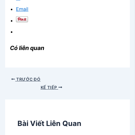
Email
Có liên quan
TRƯỚC ĐÓ
KẾ TIẾP
Bài Viết Liên Quan