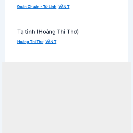
Đoàn Chuẩn - Từ Linh
,
VẦN T
Tạ tình (Hoàng Thi Thơ)
Hoàng Thi Thơ
,
VẦN T