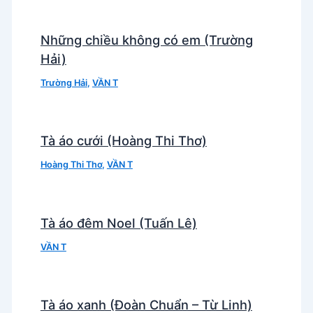
Những chiều không có em (Trường
Hải)
Trường Hải
,
VẦN T
Tà áo cưới (Hoàng Thi Thơ)
Hoàng Thi Thơ
,
VẦN T
Tà áo đêm Noel (Tuấn Lê)
VẦN T
Tà áo xanh (Đoàn Chuẩn – Từ Linh)