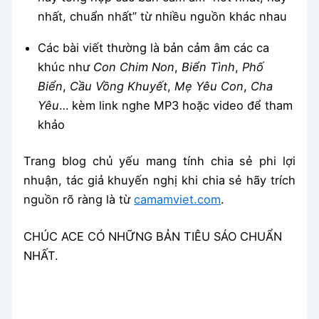
nhất, chuẩn nhất” từ nhiều nguồn khác nhau
Các bài viết thường là bản cảm âm các ca
khúc như
Con Chim Non
,
Biển Tình
,
Phố
Biển
,
Cầu Vồng Khuyết
,
Mẹ Yêu Con
,
Cha
Yêu
… kèm link nghe MP3 hoặc video để tham
khảo
Trang blog chủ yếu mang tính chia sẻ phi lợi
nhuận, tác giả khuyến nghị khi chia sẻ hãy trích
nguồn rõ ràng là từ
camamviet.com
.
CHÚC ACE CÓ NHỮNG BẢN TIÊU SÁO CHUẨN
NHẤT.