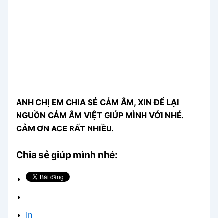
ANH CHỊ EM CHIA SẺ CẢM ÂM, XIN ĐỂ LẠI
NGUỒN CẢM ÂM VIỆT GIÚP MÌNH VỚI NHÉ.
CẢM ƠN ACE RẤT NHIỀU.
Chia sẻ giúp mình nhé:
In