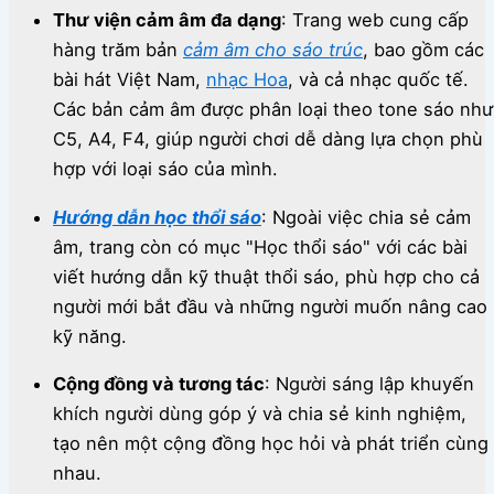
Thư viện cảm âm đa dạng
:
Trang web cung cấp
hàng trăm bản
cảm âm cho sáo trúc
, bao gồm các
bài hát Việt Nam,
nhạc Hoa
, và cả nhạc quốc tế.
Các bản cảm âm được phân loại theo tone sáo như
C5, A4, F4, giúp người chơi dễ dàng lựa chọn phù
hợp với loại sáo của mình.
Hướng dẫn học thổi sáo
:
Ngoài việc chia sẻ cảm
âm, trang còn có mục "Học thổi sáo" với các bài
viết hướng dẫn kỹ thuật thổi sáo, phù hợp cho cả
người mới bắt đầu và những người muốn nâng cao
kỹ năng.
Cộng đồng và tương tác
:
Người sáng lập khuyến
khích người dùng góp ý và chia sẻ kinh nghiệm,
tạo nên một cộng đồng học hỏi và phát triển cùng
nhau.