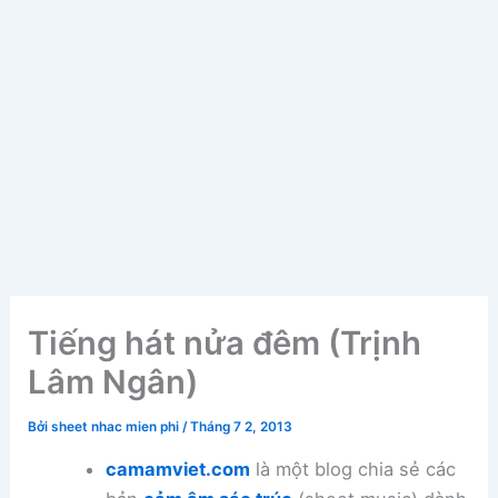
Tiếng hát nửa đêm (Trịnh
Lâm Ngân)
Bởi
sheet nhac mien phi
/
Tháng 7 2, 2013
camamviet.com
là một blog chia sẻ các