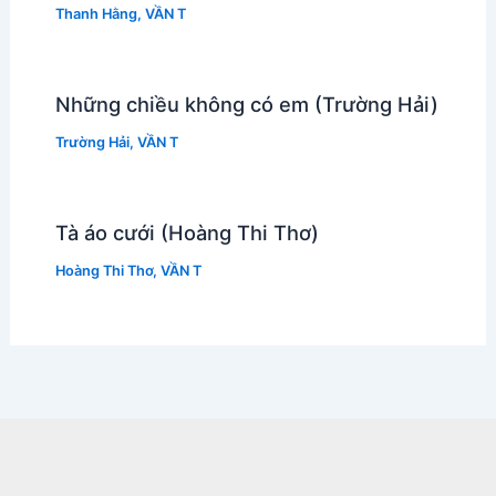
Thanh Hằng
,
VẦN T
Những chiều không có em (Trường Hải)
Trường Hải
,
VẦN T
Tà áo cưới (Hoàng Thi Thơ)
Hoàng Thi Thơ
,
VẦN T