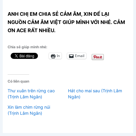
ANH CHỊ EM CHIA SẺ CẢM ÂM, XIN ĐỂ LẠI
NGUỒN CẢM ÂM VIỆT GIÚP MÌNH VỚI NHÉ. CẢM
ƠN ACE RẤT NHIỀU.
Chia sẻ giúp mình nhé:
In
Email
Có liên quan
Thư xuân trên rừng cao
Hát cho mai sau (Trịnh Lâm
(Trịnh Lâm Ngân)
Ngân)
Xin làm chim rừng núi
(Trịnh Lâm Ngân)