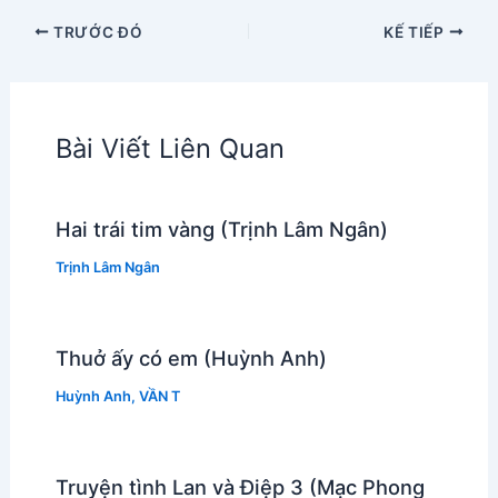
TRƯỚC ĐÓ
KẾ TIẾP
Bài Viết Liên Quan
Hai trái tim vàng (Trịnh Lâm Ngân)
Trịnh Lâm Ngân
Thuở ấy có em (Huỳnh Anh)
Huỳnh Anh
,
VẦN T
Truyện tình Lan và Điệp 3 (Mạc Phong