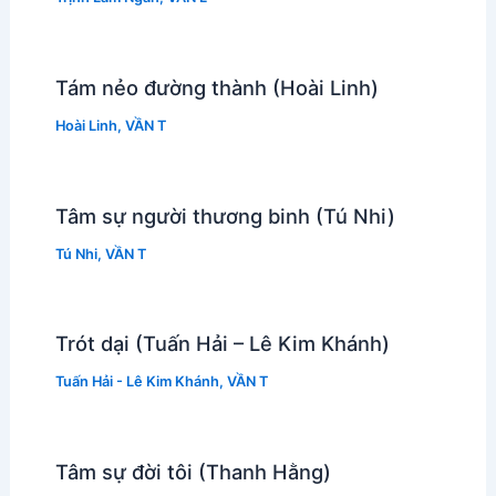
Tám nẻo đường thành (Hoài Linh)
Hoài Linh
,
VẦN T
Tâm sự người thương binh (Tú Nhi)
Tú Nhi
,
VẦN T
Trót dại (Tuấn Hải – Lê Kim Khánh)
Tuấn Hải - Lê Kim Khánh
,
VẦN T
Tâm sự đời tôi (Thanh Hằng)