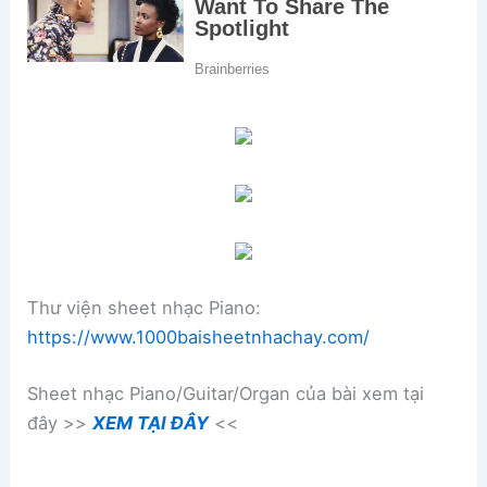
Thư viện sheet nhạc Piano:
https://www.1000baisheetnhachay.com/
Sheet nhạc Piano/Guitar/Organ của bài xem tại
đây >>
XEM TẠI ĐÂY
<<