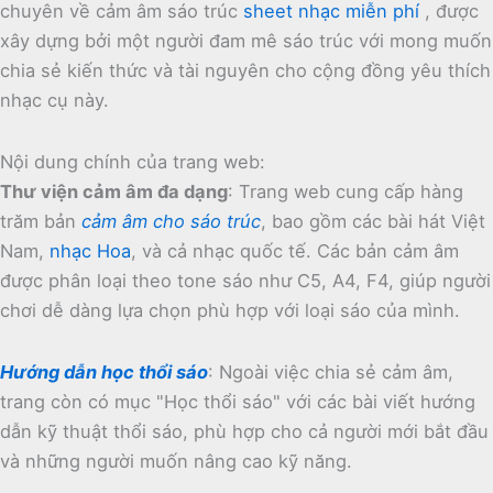
chuyên về cảm âm sáo trúc
sheet nhạc miễn phí
, được
xây dựng bởi một người đam mê sáo trúc với mong muốn
chia sẻ kiến thức và tài nguyên cho cộng đồng yêu thích
nhạc cụ này.
Nội dung chính của trang web:
Thư viện cảm âm đa dạng
:
Trang web cung cấp hàng
trăm bản
cảm âm cho sáo trúc
, bao gồm các bài hát Việt
Nam,
nhạc Hoa
, và cả nhạc quốc tế.
Các bản cảm âm
được phân loại theo tone sáo như C5, A4, F4, giúp người
chơi dễ dàng lựa chọn phù hợp với loại sáo của mình.
Hướng dẫn học thổi sáo
:
Ngoài việc chia sẻ cảm âm,
trang còn có mục "Học thổi sáo" với các bài viết hướng
dẫn kỹ thuật thổi sáo, phù hợp cho cả người mới bắt đầu
và những người muốn nâng cao kỹ năng.