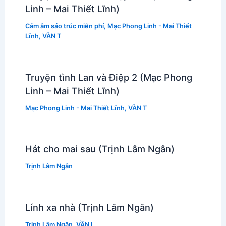
Linh – Mai Thiết Lĩnh)
Cảm âm sáo trúc miễn phí
,
Mạc Phong Linh - Mai Thiết
Lĩnh
,
VẦN T
Truyện tình Lan và Điệp 2 (Mạc Phong
Linh – Mai Thiết Lĩnh)
Mạc Phong Linh - Mai Thiết Lĩnh
,
VẦN T
Hát cho mai sau (Trịnh Lâm Ngân)
Trịnh Lâm Ngân
Lính xa nhà (Trịnh Lâm Ngân)
Trịnh Lâm Ngân
,
VẦN L