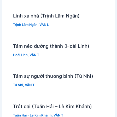
Lính xa nhà (Trịnh Lâm Ngân)
Trịnh Lâm Ngân
,
VẦN L
Tám nẻo đường thành (Hoài Linh)
Hoài Linh
,
VẦN T
Tâm sự người thương binh (Tú Nhi)
Tú Nhi
,
VẦN T
Trót dại (Tuấn Hải – Lê Kim Khánh)
Tuấn Hải - Lê Kim Khánh
,
VẦN T