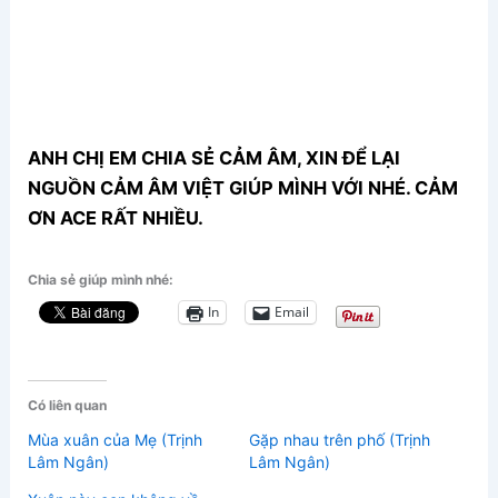
ANH CHỊ EM CHIA SẺ CẢM ÂM, XIN ĐỂ LẠI
NGUỒN CẢM ÂM VIỆT GIÚP MÌNH VỚI NHÉ. CẢM
ƠN ACE RẤT NHIỀU.
Chia sẻ giúp mình nhé:
In
Email
Có liên quan
Mùa xuân của Mẹ (Trịnh
Gặp nhau trên phố (Trịnh
Lâm Ngân)
Lâm Ngân)