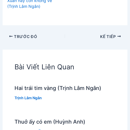
Xuân này con không về
(Trịnh Lâm Ngân)
TRƯỚC ĐÓ
KẾ TIẾP
Bài Viết Liên Quan
Hai trái tim vàng (Trịnh Lâm Ngân)
Trịnh Lâm Ngân
Thuở ấy có em (Huỳnh Anh)