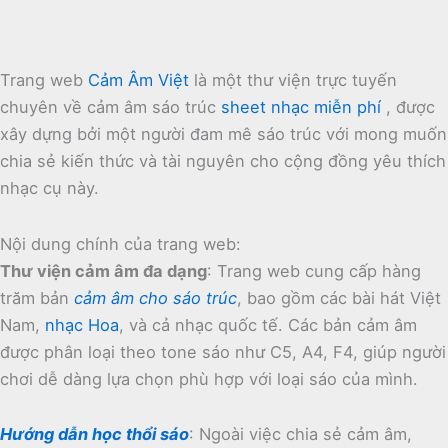
Trang web
Cảm Âm Việt
là một thư viện trực tuyến
chuyên về cảm âm sáo trúc
sheet nhạc miễn phí
, được
xây dựng bởi một người đam mê sáo trúc với mong muốn
chia sẻ kiến thức và tài nguyên cho cộng đồng yêu thích
nhạc cụ này.
Nội dung chính của trang web:
Thư viện cảm âm đa dạng
:
Trang web cung cấp hàng
trăm bản
cảm âm cho sáo trúc
, bao gồm các bài hát Việt
Nam,
nhạc Hoa
, và cả nhạc quốc tế.
Các bản cảm âm
được phân loại theo tone sáo như C5, A4, F4, giúp người
chơi dễ dàng lựa chọn phù hợp với loại sáo của mình.
Hướng dẫn học thổi sáo
:
Ngoài việc chia sẻ cảm âm,