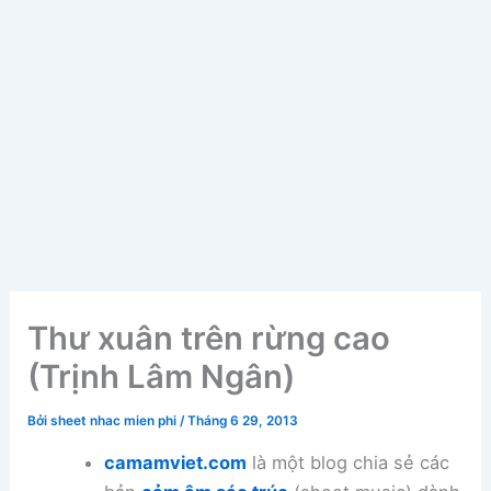
Thư xuân trên rừng cao
(Trịnh Lâm Ngân)
Bởi
sheet nhac mien phi
/
Tháng 6 29, 2013
camamviet.com
là một blog chia sẻ các