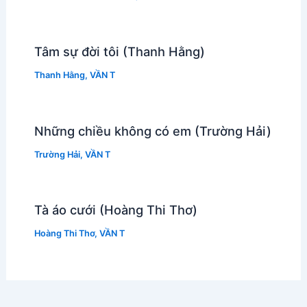
Tâm sự đời tôi (Thanh Hằng)
Thanh Hằng
,
VẦN T
Những chiều không có em (Trường Hải)
Trường Hải
,
VẦN T
Tà áo cưới (Hoàng Thi Thơ)
Hoàng Thi Thơ
,
VẦN T