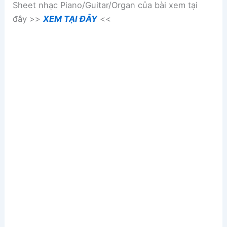
Sheet nhạc Piano/Guitar/Organ của bài xem tại
đây >>
XEM TẠI ĐÂY
<<