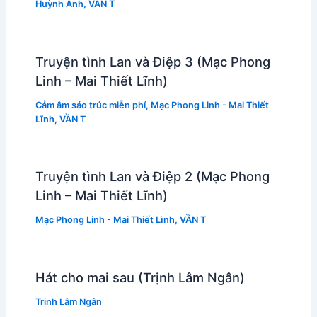
Huỳnh Anh
,
VẦN T
Truyện tình Lan và Điệp 3 (Mạc Phong
Linh – Mai Thiết Lĩnh)
Cảm âm sáo trúc miễn phí
,
Mạc Phong Linh - Mai Thiết
Lĩnh
,
VẦN T
Truyện tình Lan và Điệp 2 (Mạc Phong
Linh – Mai Thiết Lĩnh)
Mạc Phong Linh - Mai Thiết Lĩnh
,
VẦN T
Hát cho mai sau (Trịnh Lâm Ngân)
Trịnh Lâm Ngân