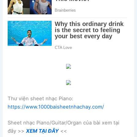
Thư viện sheet nhạc Piano:
https://www.1000baisheetnhachay.com/
Sheet nhạc Piano/Guitar/Organ của bài xem tại
đây >>
XEM TẠI ĐÂY
<<