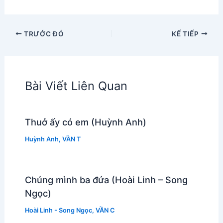
TRƯỚC ĐÓ
KẾ TIẾP
Bài Viết Liên Quan
Thuở ấy có em (Huỳnh Anh)
Huỳnh Anh
,
VẦN T
Chúng mình ba đứa (Hoài Linh – Song
Ngọc)
Hoài Linh - Song Ngọc
,
VẦN C