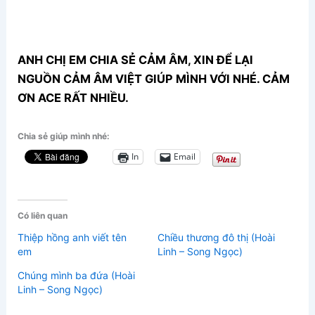
ANH CHỊ EM CHIA SẺ CẢM ÂM, XIN ĐỂ LẠI
NGUỒN CẢM ÂM VIỆT GIÚP MÌNH VỚI NHÉ. CẢM
ƠN ACE RẤT NHIỀU.
Chia sẻ giúp mình nhé:
In
Email
Có liên quan
Thiệp hồng anh viết tên
Chiều thương đô thị (Hoài
em
Linh – Song Ngọc)
Chúng mình ba đứa (Hoài
Linh – Song Ngọc)