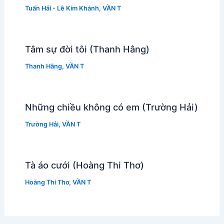
Tuấn Hải - Lê Kim Khánh
,
VẦN T
Tâm sự đời tôi (Thanh Hằng)
Thanh Hằng
,
VẦN T
Những chiều không có em (Trường Hải)
Trường Hải
,
VẦN T
Tà áo cưới (Hoàng Thi Thơ)
Hoàng Thi Thơ
,
VẦN T