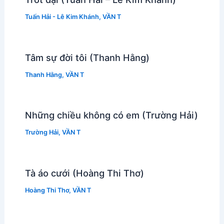
Tuấn Hải - Lê Kim Khánh
,
VẦN T
Tâm sự đời tôi (Thanh Hằng)
Thanh Hằng
,
VẦN T
Những chiều không có em (Trường Hải)
Trường Hải
,
VẦN T
Tà áo cưới (Hoàng Thi Thơ)
Hoàng Thi Thơ
,
VẦN T