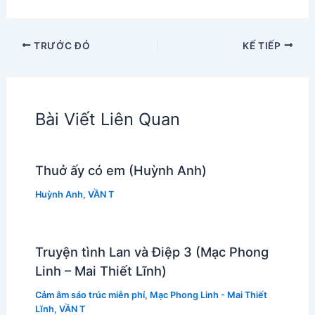
TRƯỚC ĐÓ
KẾ TIẾP
Bài Viết Liên Quan
Thuở ấy có em (Huỳnh Anh)
Huỳnh Anh
,
VẦN T
Truyện tình Lan và Điệp 3 (Mạc Phong
Linh – Mai Thiết Lĩnh)
Cảm âm sáo trúc miễn phí
,
Mạc Phong Linh - Mai Thiết
Lĩnh
,
VẦN T