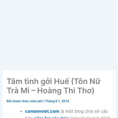
Tâm tình gởi Huế (Tôn Nữ
Trà Mi – Hoàng Thi Thơ)
Bởi
sheet nhac mien phi
/
Tháng 6 1, 2014
camamviet.com
là một blog chia sẻ các