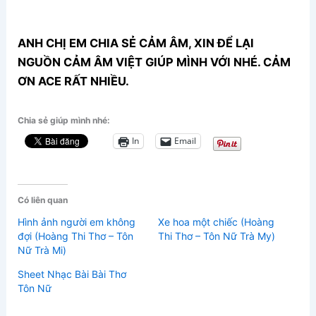
ANH CHỊ EM CHIA SẺ CẢM ÂM, XIN ĐỂ LẠI
NGUỒN CẢM ÂM VIỆT GIÚP MÌNH VỚI NHÉ. CẢM
ƠN ACE RẤT NHIỀU.
Chia sẻ giúp mình nhé:
In
Email
Có liên quan
Hình ảnh người em không
Xe hoa một chiếc (Hoàng
đợi (Hoàng Thi Thơ – Tôn
Thi Thơ – Tôn Nữ Trà My)
Nữ Trà Mi)
Sheet Nhạc Bài Bài Thơ
Tôn Nữ