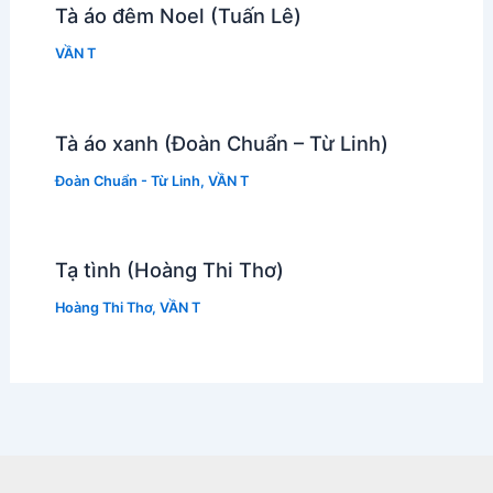
Tà áo đêm Noel (Tuấn Lê)
VẦN T
Tà áo xanh (Đoàn Chuẩn – Từ Linh)
Đoàn Chuẩn - Từ Linh
,
VẦN T
Tạ tình (Hoàng Thi Thơ)
Hoàng Thi Thơ
,
VẦN T