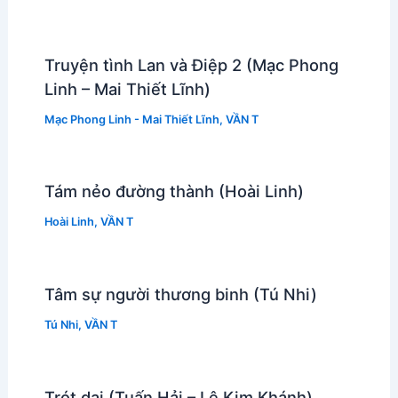
Truyện tình Lan và Điệp 2 (Mạc Phong
Linh – Mai Thiết Lĩnh)
Mạc Phong Linh - Mai Thiết Lĩnh
,
VẦN T
Tám nẻo đường thành (Hoài Linh)
Hoài Linh
,
VẦN T
Tâm sự người thương binh (Tú Nhi)
Tú Nhi
,
VẦN T
Trót dại (Tuấn Hải – Lê Kim Khánh)