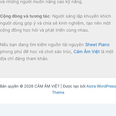
và những người muốn nâng cao kỹ năng.
Cộng đồng và tương tác
:
Người sáng lập khuyến khích
người dùng góp ý và chia sẻ kinh nghiệm, tạo nên một
cộng đồng học hỏi và phát triển cùng nhau.
Nếu bạn đang tìm kiếm nguồn tài nguyên
Sheet Piano
phong phú để học và chơi sáo trúc,
Cảm Âm Việt
là một
địa chỉ đáng tham khảo.
Bản quyền © 2026 CẢM ÂM VIỆT | Được tạo bởi
Astra WordPress
Theme