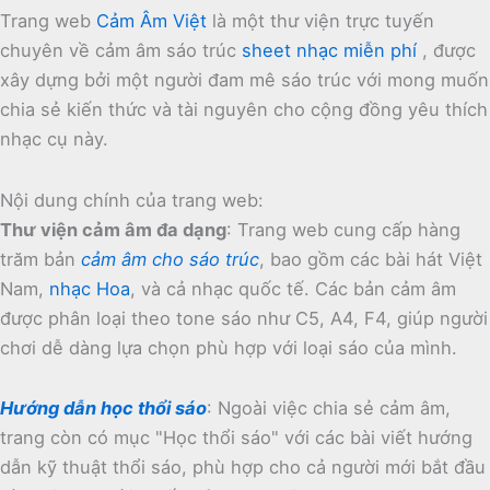
Trang web
Cảm Âm Việt
là một thư viện trực tuyến
chuyên về cảm âm sáo trúc
sheet nhạc miễn phí
, được
xây dựng bởi một người đam mê sáo trúc với mong muốn
chia sẻ kiến thức và tài nguyên cho cộng đồng yêu thích
nhạc cụ này.
Nội dung chính của trang web:
Thư viện cảm âm đa dạng
:
Trang web cung cấp hàng
trăm bản
cảm âm cho sáo trúc
, bao gồm các bài hát Việt
Nam,
nhạc Hoa
, và cả nhạc quốc tế.
Các bản cảm âm
được phân loại theo tone sáo như C5, A4, F4, giúp người
chơi dễ dàng lựa chọn phù hợp với loại sáo của mình.
Hướng dẫn học thổi sáo
:
Ngoài việc chia sẻ cảm âm,
trang còn có mục "Học thổi sáo" với các bài viết hướng
dẫn kỹ thuật thổi sáo, phù hợp cho cả người mới bắt đầu