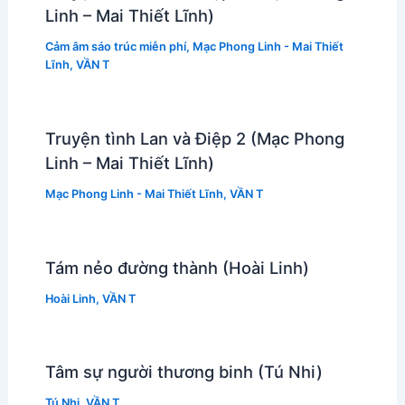
Linh – Mai Thiết Lĩnh)
Cảm âm sáo trúc miễn phí
,
Mạc Phong Linh - Mai Thiết
Lĩnh
,
VẦN T
Truyện tình Lan và Điệp 2 (Mạc Phong
Linh – Mai Thiết Lĩnh)
Mạc Phong Linh - Mai Thiết Lĩnh
,
VẦN T
Tám nẻo đường thành (Hoài Linh)
Hoài Linh
,
VẦN T
Tâm sự người thương binh (Tú Nhi)
Tú Nhi
,
VẦN T