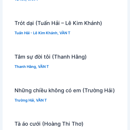
Trót dại (Tuấn Hải – Lê Kim Khánh)
Tuấn Hải - Lê Kim Khánh
,
VẦN T
Tâm sự đời tôi (Thanh Hằng)
Thanh Hằng
,
VẦN T
Những chiều không có em (Trường Hải)
Trường Hải
,
VẦN T
Tà áo cưới (Hoàng Thi Thơ)