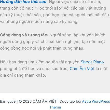
Hướng dẫn học thổi sáo
:
Ngoài việc chia sẻ cảm âm,
trang còn có mục "Học thổi sáo" với các bài viết hướng
dẫn kỹ thuật thổi sáo, phù hợp cho cả người mới bắt đầu
và những người muốn nâng cao kỹ năng.
Cộng đồng và tương tác
:
Người sáng lập khuyến khích
người dùng góp ý và chia sẻ kinh nghiệm, tạo nên một
cộng đồng học hỏi và phát triển cùng nhau.
Nếu bạn đang tìm kiếm nguồn tài nguyên
Sheet Piano
phong phú để học và chơi sáo trúc,
Cảm Âm Việt
là một
địa chỉ đáng tham khảo.
Bản quyền © 2026 CẢM ÂM VIỆT | Được tạo bởi
Astra WordPress
Theme