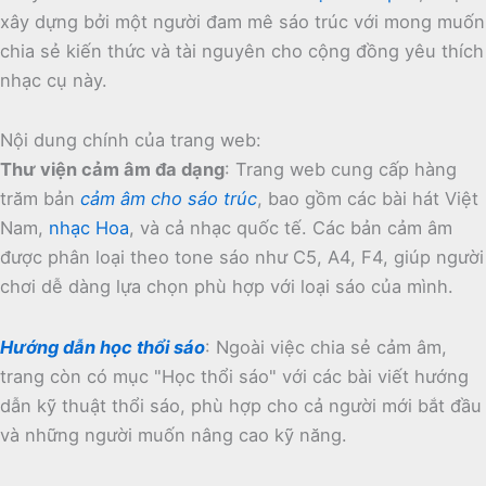
xây dựng bởi một người đam mê sáo trúc với mong muốn
chia sẻ kiến thức và tài nguyên cho cộng đồng yêu thích
nhạc cụ này.
Nội dung chính của trang web:
Thư viện cảm âm đa dạng
:
Trang web cung cấp hàng
trăm bản
cảm âm cho sáo trúc
, bao gồm các bài hát Việt
Nam,
nhạc Hoa
, và cả nhạc quốc tế.
Các bản cảm âm
được phân loại theo tone sáo như C5, A4, F4, giúp người
chơi dễ dàng lựa chọn phù hợp với loại sáo của mình.
Hướng dẫn học thổi sáo
:
Ngoài việc chia sẻ cảm âm,
trang còn có mục "Học thổi sáo" với các bài viết hướng
dẫn kỹ thuật thổi sáo, phù hợp cho cả người mới bắt đầu
và những người muốn nâng cao kỹ năng.