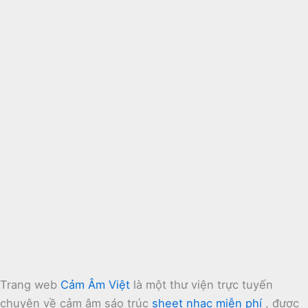
Trang web
Cảm Âm Việt
là một thư viện trực tuyến
chuyên về cảm âm sáo trúc
sheet nhạc miễn phí
, được