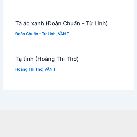
Tà áo xanh (Đoàn Chuẩn – Từ Linh)
Đoàn Chuẩn - Từ Linh
,
VẦN T
Tạ tình (Hoàng Thi Thơ)
Hoàng Thi Thơ
,
VẦN T