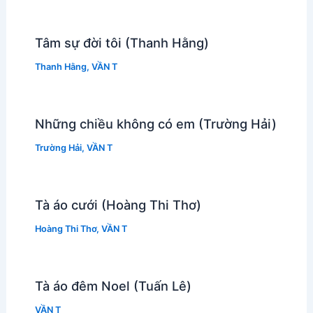
Tâm sự đời tôi (Thanh Hằng)
Thanh Hằng
,
VẦN T
Những chiều không có em (Trường Hải)
Trường Hải
,
VẦN T
Tà áo cưới (Hoàng Thi Thơ)
Hoàng Thi Thơ
,
VẦN T
Tà áo đêm Noel (Tuấn Lê)
VẦN T