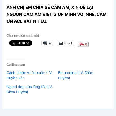
ANH CHỊ EM CHIA SẺ CẢM ÂM, XIN ĐỂ LẠI
NGUỒN CẢM ÂM VIỆT GIÚP MÌNH VỚI NHÉ. CẢM
ƠN ACE RẤT NHIỀU.
Chia sẻ giúp mình nhé:
In
Email
Có liên quan
Cánh bướm vườn xuân (LV:
Bernardine (LV: Diễm
Huyền Vân
Huyền)
Người đẹp của lòng tôi (LV:
Diễm Huyền)