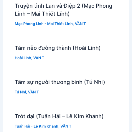
Truyện tình Lan và Điệp 2 (Mạc Phong
Linh – Mai Thiết Lĩnh)
Mạc Phong Linh - Mai Thiết Lĩnh
,
VẦN T
Tám nẻo đường thành (Hoài Linh)
Hoài Linh
,
VẦN T
Tâm sự người thương binh (Tú Nhi)
Tú Nhi
,
VẦN T
Trót dại (Tuấn Hải – Lê Kim Khánh)
Tuấn Hải - Lê Kim Khánh
,
VẦN T