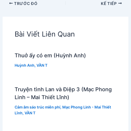
TRƯỚC ĐÓ
KẾ TIẾP
Bài Viết Liên Quan
Thuở ấy có em (Huỳnh Anh)
Huỳnh Anh
,
VẦN T
Truyện tình Lan và Điệp 3 (Mạc Phong
Linh – Mai Thiết Lĩnh)
Cảm âm sáo trúc miễn phí
,
Mạc Phong Linh - Mai Thiết
Lĩnh
,
VẦN T