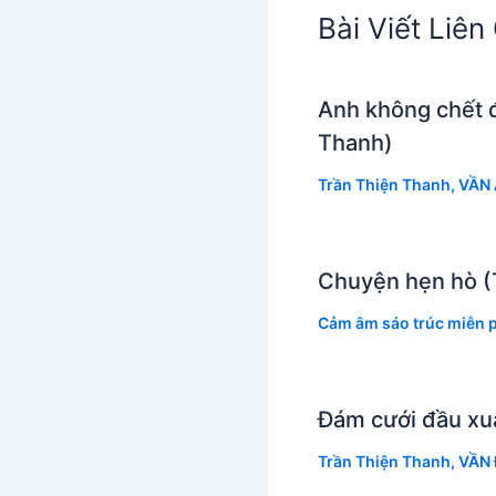
Bài Viết Liê
Anh không chết 
Thanh)
Trần Thiện Thanh
,
VẦN 
Chuyện hẹn hò (
Cảm âm sáo trúc miễn p
Đám cưới đầu xu
Trần Thiện Thanh
,
VẦN 