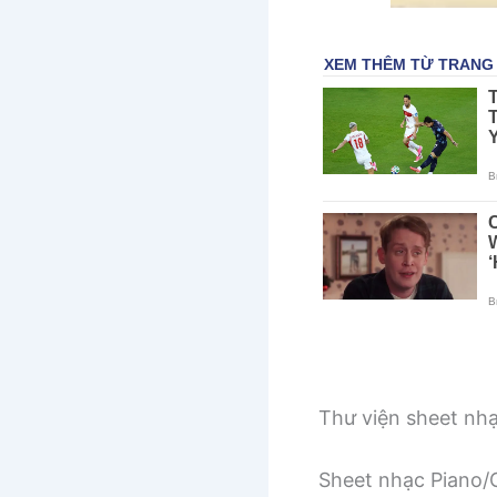
Thư viện sheet nh
Sheet nhạc Piano/G