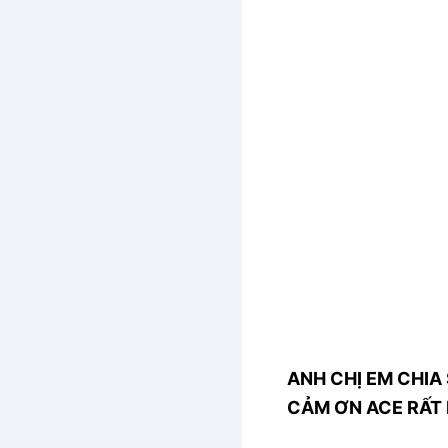
ANH CHỊ EM CHIA 
CẢM ƠN ACE RẤT 