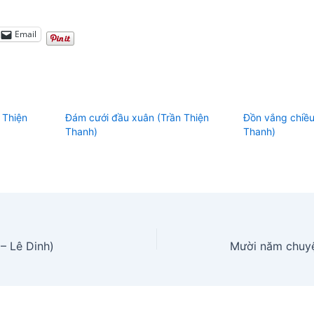
Email
 Thiện
Đám cưới đầu xuân (Trần Thiện
Đồn vắng chiều
Thanh)
Thanh)
– Lê Dinh)