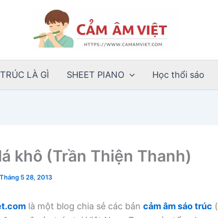
TRÚC LÀ GÌ
SHEET PIANO
Học thổi sáo
lá khô (Trần Thiện Thanh)
Tháng 5 28, 2013
t.com
là một blog chia sẻ các bản
cảm âm sáo trúc
(