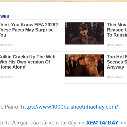
ạc Piano:
https://www.1000baisheetnhachay.com/
uitar/Organ của bài xem tại đây >>
XEM TẠI ĐÂY
<<