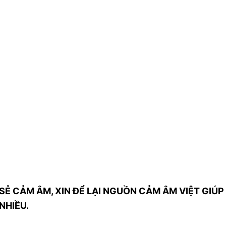
SẺ CẢM ÂM, XIN ĐỂ LẠI NGUỒN CẢM ÂM VIỆT GIÚP 
NHIỀU.