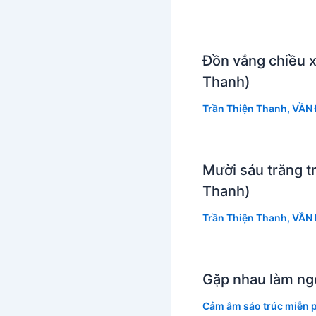
Đồn vắng chiều 
Thanh)
Trần Thiện Thanh
,
VẦN 
Mười sáu trăng t
Thanh)
Trần Thiện Thanh
,
VẦN
Gặp nhau làm ng
Cảm âm sáo trúc miễn p