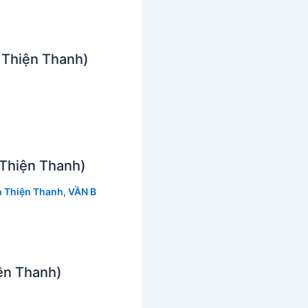
n Thiện Thanh)
 Thiện Thanh)
n Thiện Thanh
,
VẦN B
ện Thanh)