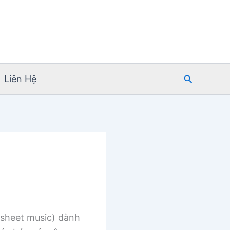
Tìm
Liên Hệ
kiếm
sheet music) dành