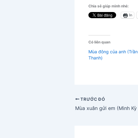
Chia sẻ giúp mình nhé:
In
Có liên quan
Mùa đông của anh (Trần
Thanh)
TRƯỚC ĐÓ
Mùa xuân gửi em (Minh Kỳ 