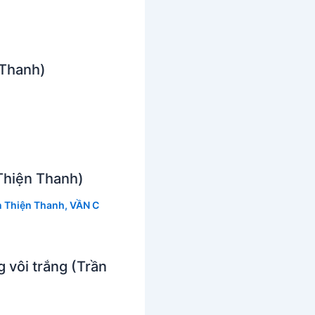
 Thanh)
Thiện Thanh)
n Thiện Thanh
,
VẦN C
 vôi trắng (Trần