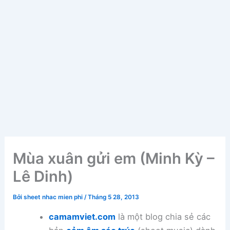
Mùa xuân gửi em (Minh Kỳ –
Lê Dinh)
Bởi
sheet nhac mien phi
/
Tháng 5 28, 2013
camamviet.com
là một blog chia sẻ các