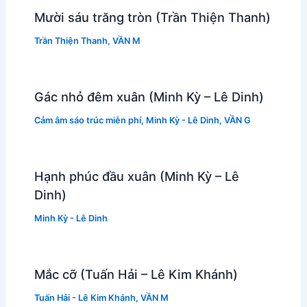
Mười sáu trăng tròn (Trần Thiện Thanh)
Trần Thiện Thanh
,
VẦN M
Gác nhỏ đêm xuân (Minh Kỳ – Lê Dinh)
Cảm âm sáo trúc miễn phí
,
Minh Kỳ - Lê Dinh
,
VẦN G
Hạnh phúc đầu xuân (Minh Kỳ – Lê
Dinh)
Minh Kỳ - Lê Dinh
Mắc cỡ (Tuấn Hải – Lê Kim Khánh)
Tuấn Hải - Lê Kim Khánh
,
VẦN M