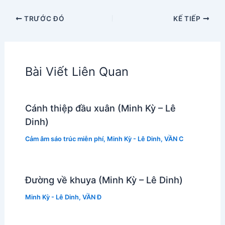
TRƯỚC ĐÓ
KẾ TIẾP
Bài Viết Liên Quan
Cánh thiệp đầu xuân (Minh Kỳ – Lê
Dinh)
Cảm âm sáo trúc miễn phí
,
Minh Kỳ - Lê Dinh
,
VẦN C
Đường về khuya (Minh Kỳ – Lê Dinh)
Minh Kỳ - Lê Dinh
,
VẦN Đ