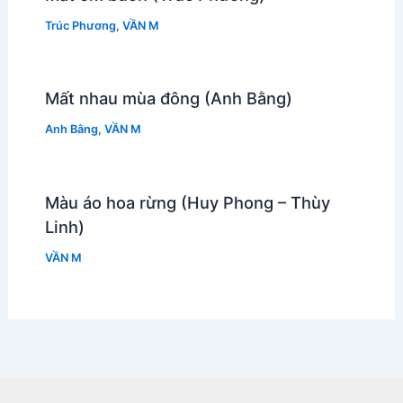
Trúc Phương
,
VẦN M
Mất nhau mùa đông (Anh Bằng)
Anh Bằng
,
VẦN M
Màu áo hoa rừng (Huy Phong – Thùy
Linh)
VẦN M