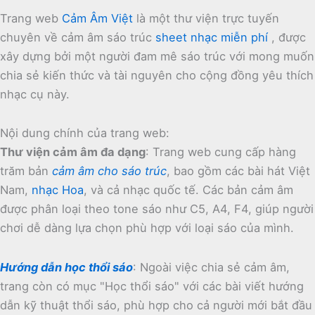
Trang web
Cảm Âm Việt
là một thư viện trực tuyến
chuyên về cảm âm sáo trúc
sheet nhạc miễn phí
, được
xây dựng bởi một người đam mê sáo trúc với mong muốn
chia sẻ kiến thức và tài nguyên cho cộng đồng yêu thích
nhạc cụ này.
Nội dung chính của trang web:
Thư viện cảm âm đa dạng
:
Trang web cung cấp hàng
trăm bản
cảm âm cho sáo trúc
, bao gồm các bài hát Việt
Nam,
nhạc Hoa
, và cả nhạc quốc tế.
Các bản cảm âm
được phân loại theo tone sáo như C5, A4, F4, giúp người
chơi dễ dàng lựa chọn phù hợp với loại sáo của mình.
Hướng dẫn học thổi sáo
:
Ngoài việc chia sẻ cảm âm,
trang còn có mục "Học thổi sáo" với các bài viết hướng
dẫn kỹ thuật thổi sáo, phù hợp cho cả người mới bắt đầu