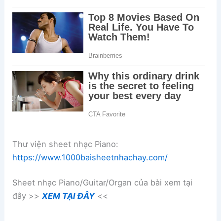
Thư viện sheet nhạc Piano:
https://www.1000baisheetnhachay.com/
Sheet nhạc Piano/Guitar/Organ của bài xem tại
đây >>
XEM TẠI ĐÂY
<<