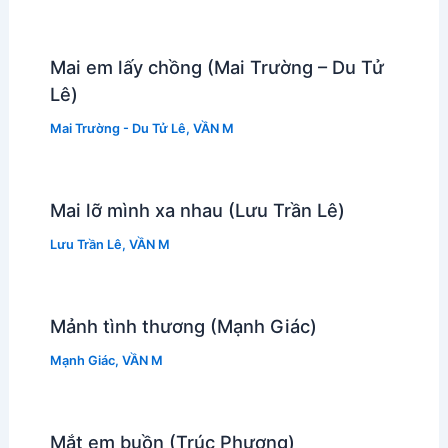
Mai em lấy chồng (Mai Trường – Du Tử
Lê)
Mai Trường - Du Tử Lê
,
VẦN M
Mai lỡ mình xa nhau (Lưu Trần Lê)
Lưu Trần Lê
,
VẦN M
Mảnh tình thương (Mạnh Giác)
Mạnh Giác
,
VẦN M
Mắt em buồn (Trúc Phương)