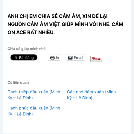
ANH CHỊ EM CHIA SẺ CẢM ÂM, XIN ĐỂ LẠI
NGUỒN CẢM ÂM VIỆT GIÚP MÌNH VỚI NHÉ. CẢM
ƠN ACE RẤT NHIỀU.
Chia sẻ giúp mình nhé:
In
Email
Có liên quan
Cánh thiệp đầu xuân (Minh
Gác nhỏ đêm xuân (Minh
Kỳ – Lê Dinh)
Kỳ – Lê Dinh)
Hạnh phúc đầu xuân (Minh
Kỳ – Lê Dinh)