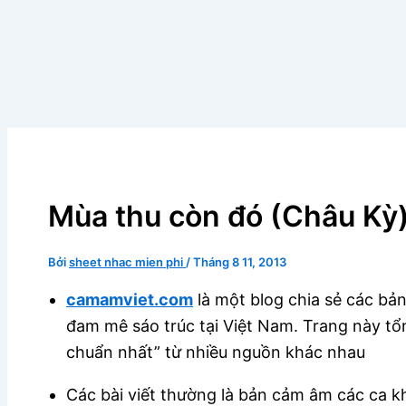
Mùa thu còn đó (Châu Kỳ
Bởi
sheet nhac mien phi
/
Tháng 8 11, 2013
camamviet.com
là một blog chia sẻ các bả
đam mê sáo trúc tại Việt Nam. Trang này tổ
chuẩn nhất” từ nhiều nguồn khác nhau
Các bài viết thường là bản cảm âm các ca 