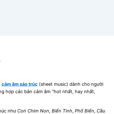
)
n
cảm âm sáo trúc
(sheet music) dành cho người
ng hợp các bản cảm âm “hot nhất, hay nhất,
khúc như
Con Chim Non
,
Biển Tình
,
Phố Biển
,
Cầu