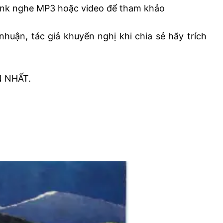
ink nghe MP3 hoặc video để tham khảo
nhuận, tác giả khuyến nghị khi chia sẻ hãy trích
N NHẤT.