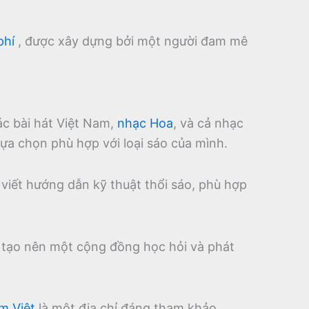
phí
, được xây dựng bởi một người đam mê
ác bài hát Việt Nam,
nhạc Hoa
, và cả nhạc
ựa chọn phù hợp với loại sáo của mình.
 viết hướng dẫn kỹ thuật thổi sáo, phù hợp
, tạo nên một cộng đồng học hỏi và phát
m Việt
là một địa chỉ đáng tham khảo.