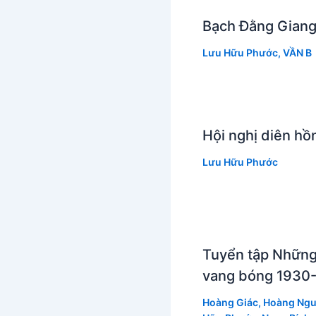
Bạch Đằng Giang
Lưu Hữu Phước
,
VẦN B
Hội nghị diên h
Lưu Hữu Phước
Tuyển tập Những
vang bóng 1930-
Hoàng Giác
,
Hoàng Ng