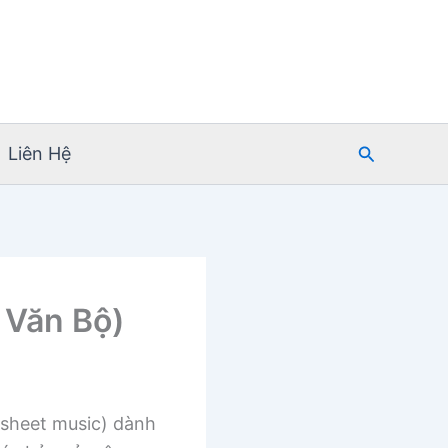
Tìm
Liên Hệ
kiếm
 Văn Bộ)
sheet music) dành