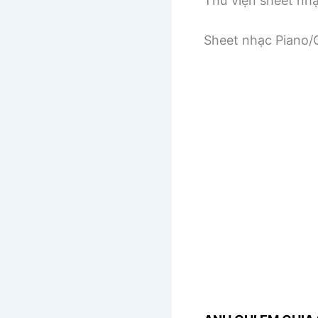
Thư viện sheet nh
Sheet nhạc Piano/G