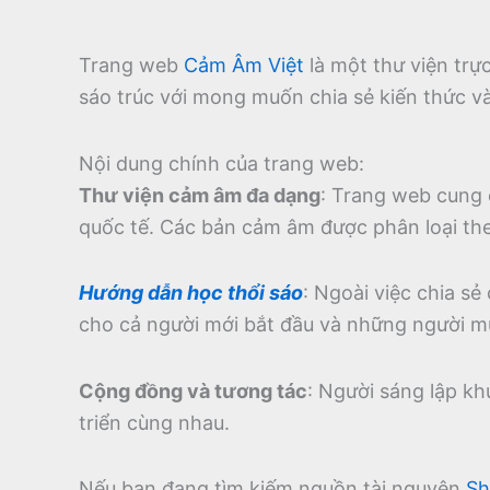
Trang web
Cảm Âm Việt
là một thư viện tr
sáo trúc với mong muốn chia sẻ kiến thức v
Nội dung chính của trang web:
Thư viện cảm âm đa dạng
:
Trang web cung 
quốc tế.
Các bản cảm âm được phân loại theo
Hướng dẫn học thổi sáo
:
Ngoài việc chia sẻ
cho cả người mới bắt đầu và những người m
Cộng đồng và tương tác
:
Người sáng lập kh
triển cùng nhau.
Nếu bạn đang tìm kiếm nguồn tài nguyên
Sh