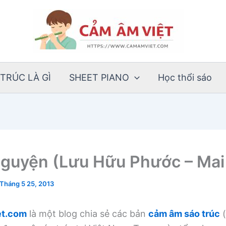
TRÚC LÀ GÌ
SHEET PIANO
Học thổi sáo
nguyện (Lưu Hữu Phước – Mai
Tháng 5 25, 2013
t.com
là một blog chia sẻ các bản
cảm âm sáo trúc
(