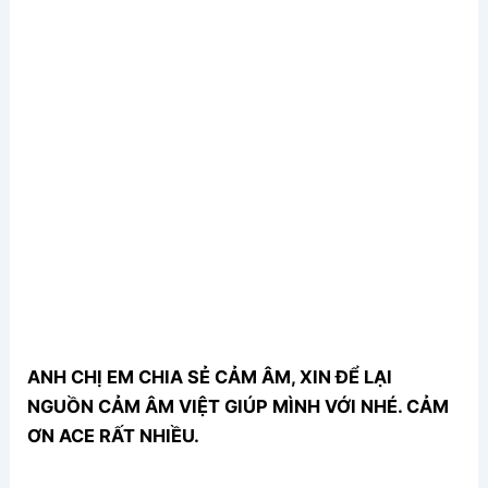
ANH CHỊ EM CHIA SẺ CẢM ÂM, XIN ĐỂ LẠI
NGUỒN CẢM ÂM VIỆT GIÚP MÌNH VỚI NHÉ. CẢM
ƠN ACE RẤT NHIỀU.