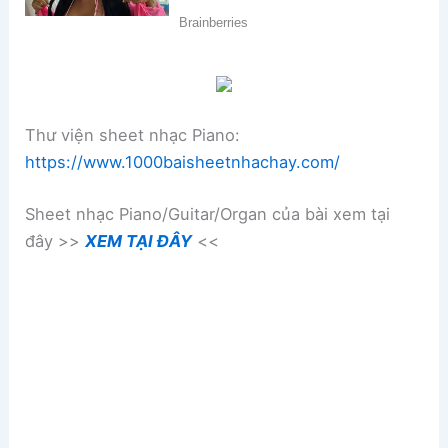
Thư viện sheet nhạc Piano:
https://www.1000baisheetnhachay.com/
Sheet nhạc Piano/Guitar/Organ của bài xem tại
đây >>
XEM TẠI ĐÂY
<<