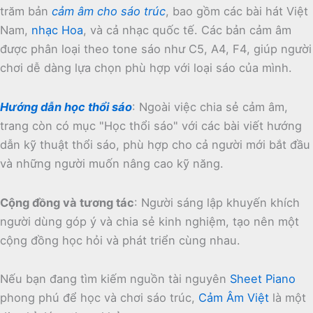
trăm bản
cảm âm cho sáo trúc
, bao gồm các bài hát Việt
Nam,
nhạc Hoa
, và cả nhạc quốc tế.
Các bản cảm âm
được phân loại theo tone sáo như C5, A4, F4, giúp người
chơi dễ dàng lựa chọn phù hợp với loại sáo của mình.
Hướng dẫn học thổi sáo
:
Ngoài việc chia sẻ cảm âm,
trang còn có mục "Học thổi sáo" với các bài viết hướng
dẫn kỹ thuật thổi sáo, phù hợp cho cả người mới bắt đầu
và những người muốn nâng cao kỹ năng.
Cộng đồng và tương tác
:
Người sáng lập khuyến khích
người dùng góp ý và chia sẻ kinh nghiệm, tạo nên một
cộng đồng học hỏi và phát triển cùng nhau.
Nếu bạn đang tìm kiếm nguồn tài nguyên
Sheet Piano
phong phú để học và chơi sáo trúc,
Cảm Âm Việt
là một