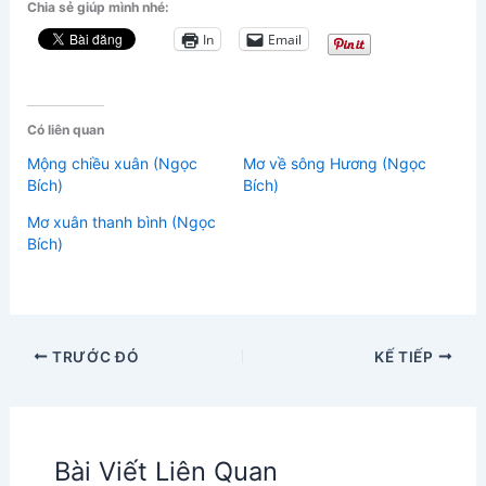
Chia sẻ giúp mình nhé:
In
Email
Có liên quan
Mộng chiều xuân (Ngọc
Mơ về sông Hương (Ngọc
Bích)
Bích)
Mơ xuân thanh bình (Ngọc
Bích)
TRƯỚC ĐÓ
KẾ TIẾP
Bài Viết Liên Quan