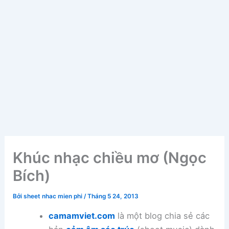
Khúc nhạc chiều mơ (Ngọc
Bích)
Bởi
sheet nhac mien phi
/
Tháng 5 24, 2013
camamviet.com
là một blog chia sẻ các