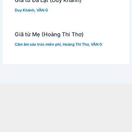
Giã từ Đà Lạt (Duy Khánh)
Duy Khánh
,
VẦN G
Giã từ Mẹ (Hoàng Thi Thơ)
Cảm âm sáo trúc miễn phí
,
Hoàng Thi Thơ
,
VẦN G