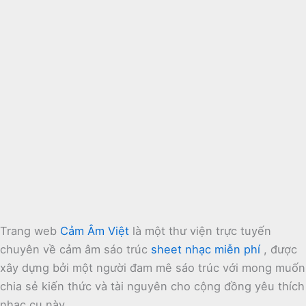
Trang web
Cảm Âm Việt
là một thư viện trực tuyến
chuyên về cảm âm sáo trúc
sheet nhạc miễn phí
, được
xây dựng bởi một người đam mê sáo trúc với mong muốn
chia sẻ kiến thức và tài nguyên cho cộng đồng yêu thích
nhạc cụ này.