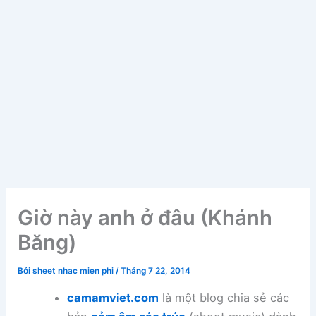
Giờ này anh ở đâu (Khánh
Băng)
Bởi
sheet nhac mien phi
/
Tháng 7 22, 2014
camamviet.com
là một blog chia sẻ các