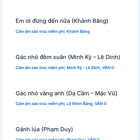
Em ơi đừng đến nữa (Khánh Băng)
Cảm âm sáo trúc miễn phí
,
Khánh Băng
Gác nhỏ đêm xuân (Minh Kỳ – Lê Dinh)
Cảm âm sáo trúc miễn phí
,
Minh Kỳ - Lê Dinh
,
VẦN G
Gác nhỏ vắng anh (Dạ Cầm – Mặc Vũ)
Cảm âm sáo trúc miễn phí
,
Lê Minh Bằng
,
VẦN G
Gánh lúa (Phạm Duy)
Cảm âm sáo trúc miễn phí
,
Phạm Duy
,
VẦN G