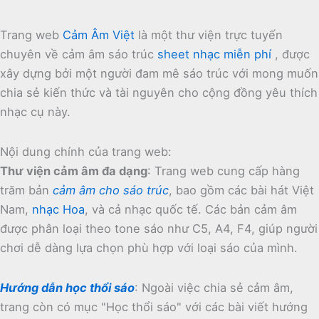
Trang web
Cảm Âm Việt
là một thư viện trực tuyến
chuyên về cảm âm sáo trúc
sheet nhạc miễn phí
, được
xây dựng bởi một người đam mê sáo trúc với mong muốn
chia sẻ kiến thức và tài nguyên cho cộng đồng yêu thích
nhạc cụ này.
Nội dung chính của trang web:
Thư viện cảm âm đa dạng
:
Trang web cung cấp hàng
trăm bản
cảm âm cho sáo trúc
, bao gồm các bài hát Việt
Nam,
nhạc Hoa
, và cả nhạc quốc tế.
Các bản cảm âm
được phân loại theo tone sáo như C5, A4, F4, giúp người
chơi dễ dàng lựa chọn phù hợp với loại sáo của mình.
Hướng dẫn học thổi sáo
:
Ngoài việc chia sẻ cảm âm,
trang còn có mục "Học thổi sáo" với các bài viết hướng