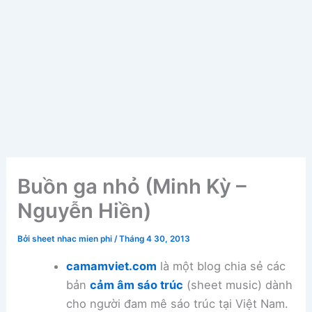
Buồn ga nhỏ (Minh Kỳ –
Nguyễn Hiền)
Bởi
sheet nhac mien phi
/
Tháng 4 30, 2013
camamviet.com
là một blog chia sẻ các
bản
cảm âm sáo trúc
(sheet music) dành
cho người đam mê sáo trúc tại Việt Nam.