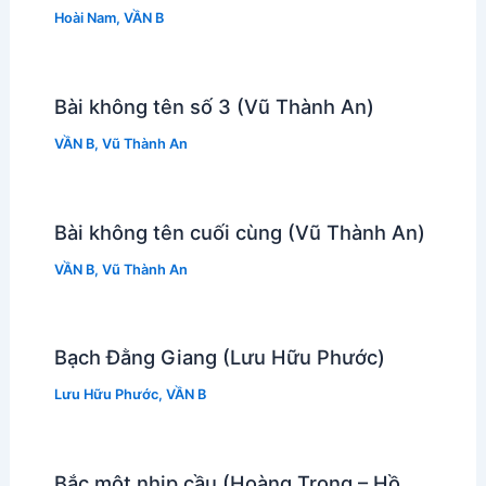
Hoài Nam
,
VẦN B
Bài không tên số 3 (Vũ Thành An)
VẦN B
,
Vũ Thành An
Bài không tên cuối cùng (Vũ Thành An)
VẦN B
,
Vũ Thành An
Bạch Đằng Giang (Lưu Hữu Phước)
Lưu Hữu Phước
,
VẦN B
Bắc một nhịp cầu (Hoàng Trọng – Hồ