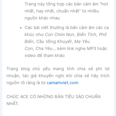
Trang này tổng hợp các bản cảm âm “hot
nhất, hay nhất, chuẩn nhất” từ nhiều
nguồn khác nhau
Các bài viết thường là bản cảm âm các ca
khúc như
Con Chim Non
,
Biển Tình
,
Phố
Biển
,
Cầu Vồng Khuyết
,
Mẹ Yêu
Con
,
Cha Yêu
… kèm link nghe MP3 hoặc
video để tham khảo
Trang blog chủ yếu mang tính chia sẻ phi lợi
nhuận, tác giả khuyến nghị khi chia sẻ hãy trích
nguồn rõ ràng là từ
camamviet.com
.
CHÚC ACE CÓ NHỮNG BẢN TIÊU SÁO CHUẨN
NHẤT.