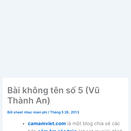
Bài không tên số 5 (Vũ
Thành An)
Bởi
sheet nhac mien phi
/
Tháng 5 26, 2013
camamviet.com
là một blog chia sẻ các