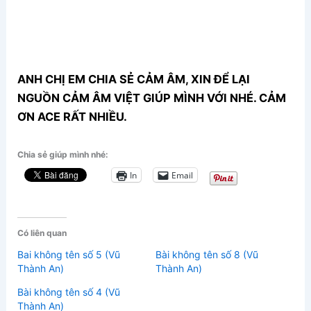
ANH CHỊ EM CHIA SẺ CẢM ÂM, XIN ĐỂ LẠI
NGUỒN CẢM ÂM VIỆT GIÚP MÌNH VỚI NHÉ. CẢM
ƠN ACE RẤT NHIỀU.
Chia sẻ giúp mình nhé:
In
Email
Có liên quan
Bai không tên số 5 (Vũ
Bài không tên số 8 (Vũ
Thành An)
Thành An)
Bài không tên số 4 (Vũ
Thành An)