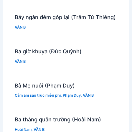
Bảy ngàn đêm góp lại (Trầm Tử Thiêng)
VẦN B
Ba giờ khuya (Đức Quỳnh)
VẦN B
Bà Mẹ nuôi (Phạm Duy)
Cảm âm sáo trúc miễn phí
,
Phạm Duy
,
VẦN B
Ba tháng quân trường (Hoài Nam)
Hoài Nam
,
VẦN B