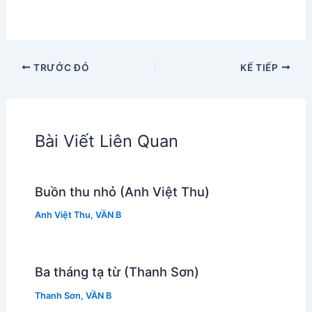
TRƯỚC ĐÓ
KẾ TIẾP
Bài Viết Liên Quan
Buồn thu nhỏ (Anh Việt Thu)
Anh Việt Thu
,
VẦN B
Ba tháng tạ từ (Thanh Sơn)
Thanh Sơn
,
VẦN B