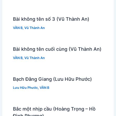
Bài không tên số 3 (Vũ Thành An)
VẦN B
,
Vũ Thành An
Bài không tên cuối cùng (Vũ Thành An)
VẦN B
,
Vũ Thành An
Bạch Đằng Giang (Lưu Hữu Phước)
Lưu Hữu Phước
,
VẦN B
Bắc một nhịp cầu (Hoàng Trọng – Hồ
Đình Phương)