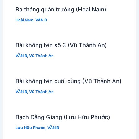
Ba tháng quân trường (Hoài Nam)
Hoài Nam
,
VẦN B
Bài không tên số 3 (Vũ Thành An)
VẦN B
,
Vũ Thành An
Bài không tên cuối cùng (Vũ Thành An)
VẦN B
,
Vũ Thành An
Bạch Đằng Giang (Lưu Hữu Phước)
Lưu Hữu Phước
,
VẦN B