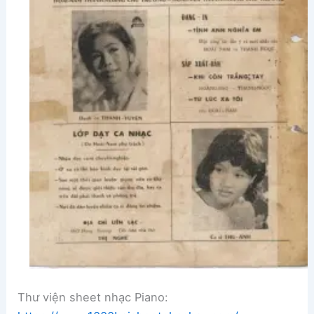
Thư viện sheet nhạc Piano: