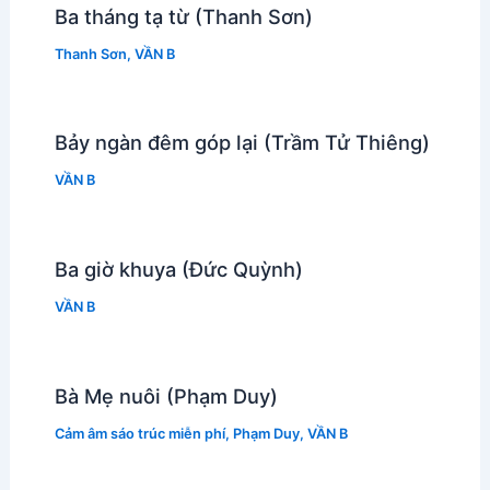
Ba tháng tạ từ (Thanh Sơn)
Thanh Sơn
,
VẦN B
Bảy ngàn đêm góp lại (Trầm Tử Thiêng)
VẦN B
Ba giờ khuya (Đức Quỳnh)
VẦN B
Bà Mẹ nuôi (Phạm Duy)
Cảm âm sáo trúc miễn phí
,
Phạm Duy
,
VẦN B