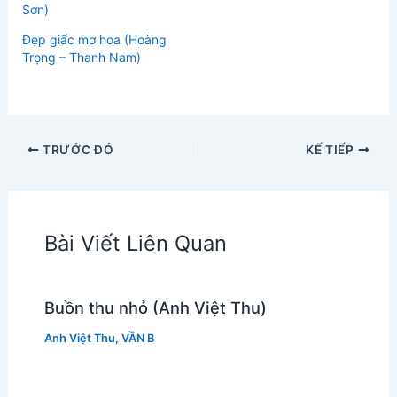
Sơn)
Đẹp giấc mơ hoa (Hoàng
Trọng – Thanh Nam)
TRƯỚC ĐÓ
KẾ TIẾP
Bài Viết Liên Quan
Buồn thu nhỏ (Anh Việt Thu)
Anh Việt Thu
,
VẦN B