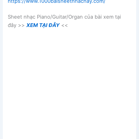
https://www.1000baisheetnhachay.com/
Sheet nhạc Piano/Guitar/Organ của bài xem tại
đây >>
XEM TẠI ĐÂY
<<