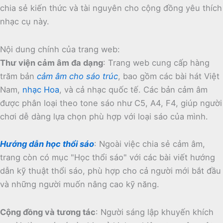
chia sẻ kiến thức và tài nguyên cho cộng đồng yêu thích
nhạc cụ này.
Nội dung chính của trang web:
Thư viện cảm âm đa dạng
:
Trang web cung cấp hàng
trăm bản
cảm âm cho sáo trúc
, bao gồm các bài hát Việt
Nam,
nhạc Hoa
, và cả nhạc quốc tế.
Các bản cảm âm
được phân loại theo tone sáo như C5, A4, F4, giúp người
chơi dễ dàng lựa chọn phù hợp với loại sáo của mình.
Hướng dẫn học thổi sáo
:
Ngoài việc chia sẻ cảm âm,
trang còn có mục "Học thổi sáo" với các bài viết hướng
dẫn kỹ thuật thổi sáo, phù hợp cho cả người mới bắt đầu
và những người muốn nâng cao kỹ năng.
Cộng đồng và tương tác
:
Người sáng lập khuyến khích