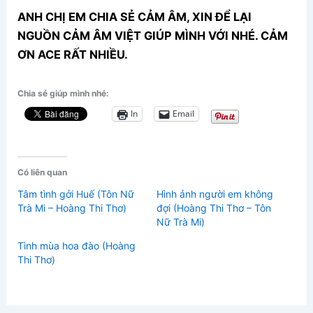
ANH CHỊ EM CHIA SẺ CẢM ÂM, XIN ĐỂ LẠI
NGUỒN CẢM ÂM VIỆT GIÚP MÌNH VỚI NHÉ. CẢM
ƠN ACE RẤT NHIỀU.
Chia sẻ giúp mình nhé:
In
Email
Có liên quan
Tâm tình gởi Huế (Tôn Nữ
Hình ảnh người em không
Trà Mi – Hoàng Thi Thơ)
đợi (Hoàng Thi Thơ – Tôn
Nữ Trà Mi)
Tình mùa hoa đào (Hoàng
Thi Thơ)