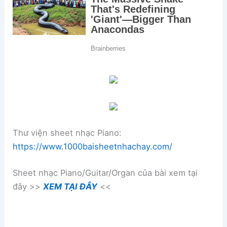
Thư viện sheet nhạc Piano:
https://www.1000baisheetnhachay.com/
Sheet nhạc Piano/Guitar/Organ của bài xem tại
đây >>
XEM TẠI ĐÂY
<<