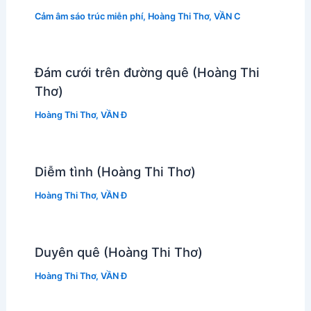
Cảm âm sáo trúc miễn phí
,
Hoàng Thi Thơ
,
VẦN C
Đám cưới trên đường quê (Hoàng Thi
Thơ)
Hoàng Thi Thơ
,
VẦN Đ
Diễm tình (Hoàng Thi Thơ)
Hoàng Thi Thơ
,
VẦN Đ
Duyên quê (Hoàng Thi Thơ)
Hoàng Thi Thơ
,
VẦN Đ