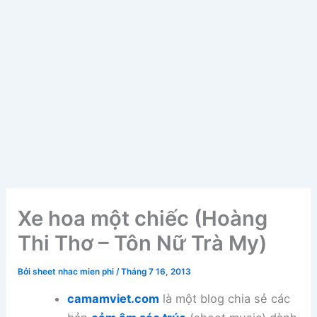
Xe hoa một chiếc (Hoàng
Thi Thơ – Tôn Nữ Trà My)
Bởi
sheet nhac mien phi
/
Tháng 7 16, 2013
camamviet.com
là một blog chia sẻ các