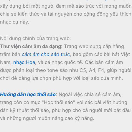
xây dựng bởi một người đam mê sáo trúc với mong muốn
chia sẻ kiến thức và tài nguyên cho cộng đồng yêu thích
nhạc cụ này.
Nội dung chính của trang web:
Thư viện cảm âm đa dạng
:
Trang web cung cấp hàng
trăm bản
cảm âm cho sáo trúc
, bao gồm các bài hát Việt
Nam,
nhạc Hoa
, và cả nhạc quốc tế.
Các bản cảm âm
được phân loại theo tone sáo như C5, A4, F4, giúp người
chơi dễ dàng lựa chọn phù hợp với loại sáo của mình.
Hướng dẫn học thổi sáo
:
Ngoài việc chia sẻ cảm âm,
trang còn có mục "Học thổi sáo" với các bài viết hướng
dẫn kỹ thuật thổi sáo, phù hợp cho cả người mới bắt đầu
và những người muốn nâng cao kỹ năng.