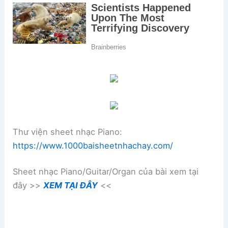
Thư viện sheet nhạc Piano:
https://www.1000baisheetnhachay.com/
Sheet nhạc Piano/Guitar/Organ của bài xem tại
đây >>
XEM TẠI ĐÂY
<<