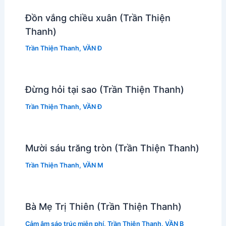
Đồn vắng chiều xuân (Trần Thiện
Thanh)
Trần Thiện Thanh
,
VẦN Đ
Đừng hỏi tại sao (Trần Thiện Thanh)
Trần Thiện Thanh
,
VẦN Đ
Mười sáu trăng tròn (Trần Thiện Thanh)
Trần Thiện Thanh
,
VẦN M
Bà Mẹ Trị Thiên (Trần Thiện Thanh)
Cảm âm sáo trúc miễn phí
,
Trần Thiện Thanh
,
VẦN B