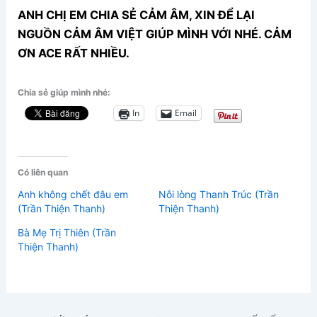
ANH CHỊ EM CHIA SẺ CẢM ÂM, XIN ĐỂ LẠI
NGUỒN CẢM ÂM VIỆT GIÚP MÌNH VỚI NHÉ. CẢM
ƠN ACE RẤT NHIỀU.
Chia sẻ giúp mình nhé:
In
Email
Có liên quan
Anh không chết đâu em
Nỗi lòng Thanh Trúc (Trần
(Trần Thiện Thanh)
Thiện Thanh)
Bà Mẹ Trị Thiên (Trần
Thiện Thanh)