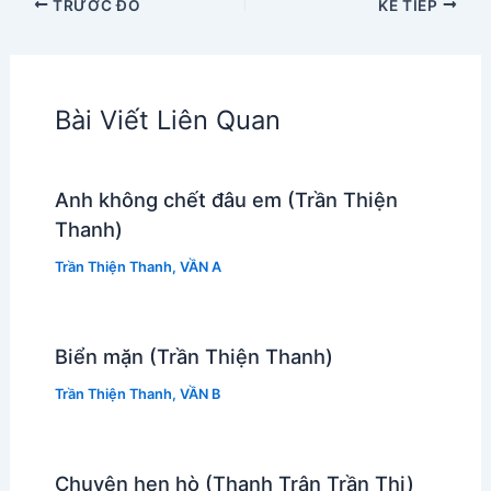
TRƯỚC ĐÓ
KẾ TIẾP
Bài Viết Liên Quan
Anh không chết đâu em (Trần Thiện
Thanh)
Trần Thiện Thanh
,
VẦN A
Biển mặn (Trần Thiện Thanh)
Trần Thiện Thanh
,
VẦN B
Chuyện hẹn hò (Thanh Trân Trần Thị)