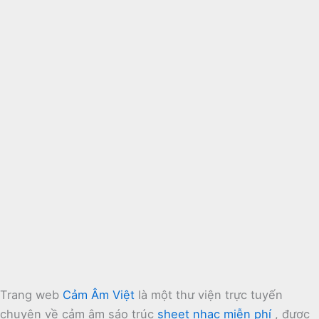
Trang web
Cảm Âm Việt
là một thư viện trực tuyến
chuyên về cảm âm sáo trúc
sheet nhạc miễn phí
, được