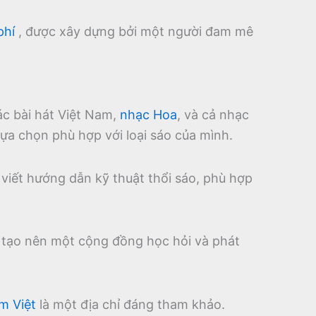
phí
, được xây dựng bởi một người đam mê
ác bài hát Việt Nam,
nhạc Hoa
, và cả nhạc
ựa chọn phù hợp với loại sáo của mình.
 viết hướng dẫn kỹ thuật thổi sáo, phù hợp
, tạo nên một cộng đồng học hỏi và phát
m Việt
là một địa chỉ đáng tham khảo.