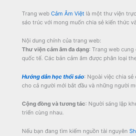
Trang web
Cảm Âm Việt
là một thư viện tr
sáo trúc với mong muốn chia sẻ kiến thức v
Nội dung chính của trang web:
Thư viện cảm âm đa dạng
:
Trang web cung 
quốc tế.
Các bản cảm âm được phân loại theo
Hướng dẫn học thổi sáo
:
Ngoài việc chia sẻ
cho cả người mới bắt đầu và những người m
Cộng đồng và tương tác
:
Người sáng lập kh
triển cùng nhau.
Nếu bạn đang tìm kiếm nguồn tài nguyên
Sh