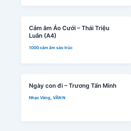
Cảm âm Áo Cưới – Thái Triệu
Luân (A4)
1000 cảm âm sáo trúc
Ngày con đi – Trương Tấn Minh
,
Nhạc Vàng
VẦN N