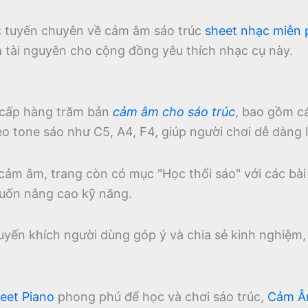
ực tuyến chuyên về cảm âm sáo trúc
sheet nhạc miễn 
à tài nguyên cho cộng đồng yêu thích nhạc cụ này.
cấp hàng trăm bản
cảm âm cho sáo trúc
, bao gồm c
 tone sáo như C5, A4, F4, giúp người chơi dễ dàng l
 cảm âm, trang còn có mục "Học thổi sáo" với các bài
uốn nâng cao kỹ năng.
uyến khích người dùng góp ý và chia sẻ kinh nghiệm
eet Piano
phong phú để học và chơi sáo trúc,
Cảm Â