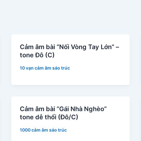
Cảm âm bài “Nối Vòng Tay Lớn” –
tone Đô (C)
10 vạn cảm âm sáo trúc
Cảm âm bài “Gái Nhà Nghèo”
tone dễ thổi (Đô/C)
1000 cảm âm sáo trúc