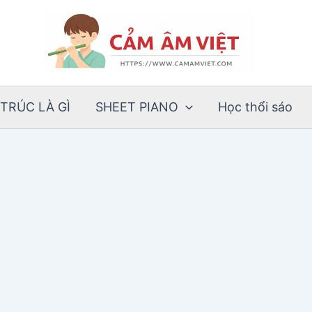
TRÚC LÀ GÌ
SHEET PIANO
Học thổi sáo