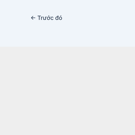
←
Trước đó