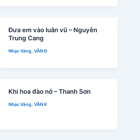
Đưa em vào luân vũ – Nguyễn
Trung Cang
,
Nhạc Vàng
VẦN Đ
Khi hoa đào nở – Thanh Sơn
,
Nhạc Vàng
VẦN K